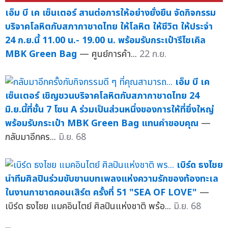
เอ็ม บี เค เซ็นเตอร์ สานต่อการให้อย่างยั่งยืน จัดกิจกรรม
บริจาคโลหิตกับสภากาชาดไทย ให้โลหิต ให้ชีวิต ให้ประจำ
24 ก.ย.นี้ 11.00 น.- 19.00 น. พร้อมรับกระเป๋ารีไซเคิล
MBK Green Bag
— ศูนย์การค้า...
22 ก.ย.
เอ็ม บี เค
เซ็นเตอร์ เชิญชวนบริจาคโลหิตกับสภากาชาดไทย 24
มิ.ย.นี้ที่ชั้น 7 โซน A ร่วมเป็นส่วนหนึ่งของการให้ที่ยิ่งใหญ่
พร้อมรับกระเป๋า MBK Green Bag แทนคำขอบคุณ
—
กลับมาอีกคร...
มิ.ย. 68
เบิร์ด ธงไชย
นำทีมศิลปินร่วมขับขานบทเพลงแห่งความรักของท้องทะเล
ในงานกาชาดคอนเสิร์ต ครั้งที่ 51 "SEA OF LOVE"
—
เบิร์ด ธงไชย แมคอินไตย์ ศิลปินแห่งชาติ พร้อ...
มิ.ย. 68