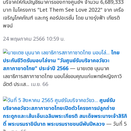
บริจาคให้กับบัญชีธนาคารของทางศูนย์ฯ จำนวน 6,689,333
บาท ในโครงการ "Let Them See Love 2022" จาก เครือ
เจริญโภคภัณฑ์ และทรู คอร์ปอเรชั่น โดย นางรุ่งฟ้า เกียรติ
พจน์
24 พฤษภาคม 2566 10:59 น.
ไทย
ประกันชีวิตรับมอบโล่งาน "วันศูนย์รับบริจาคอวัยวะ
สภากาชาดไทย" ประจำปี 2566
— นายเตช บุนนาค
เลขาธิการสภากาชาดไทย มอบโล่ขอบคุณแก่แพทย์หญิงภาวิ
ฉัตต์ ประเส...
เม.ย. 66
ศูนย์รับ
บริจาคอวัยวะสภากาชาดไทยเปิดตัวโครงการปลูกถ่าย
กระดูกและเส้นเอ็นเฉลิมพระเกียรติ สมเด็จพระนางเจ้าสิริกิ
ติ์ พระบรมราชินีนาถ พระบรมราชชนนีพันปีหลวง
— วันที่ 5