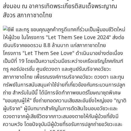
ส่งมอบ ณ อาคารเทิดพระเกียรติสมเด็จพระญาณ
สังวร สภากาชาดไทย
โครงการ "Let Them See Love" ดำเนินมาอย่างต่อเนื่อง
เป็นปีที่ 19 โดยเป็นความร่วมมือระหว่างเครือเจริญโภคภัณฑ์
ทรู คอร์ปอเรชั่น ศูนย์ดวงตา และศูนย์รับบริจาคอวัยวะ
สภากาชาดไทย เพื่อรณรงค์การบริจาคอวัยวะ ดวงตา และทุน
ทรัพย์ในการสนับสนุนค่าใช้จ่ายที่เกี่ยวข้องกับกระบวนการปลูก
ถ่าย สำหรับในปีนี้ ได้มีการจัดทำภาพยนตร์โฆษณาชุดพิเศษ
"ขอบคุณผู้ให้" ซึ่งถ่ายทอดความเสียสละอันยิ่งใหญ่ของ "ญาติ
ผู้บริจาค" ผู้มีบทบาทสำคัญในการตัดสินใจมอบอวัยวะและ
ดวงตาจากผู้เสียชีวิตจากภาวะสมองตายให้กับผู้ป่วยที่ยังมี
ความหวัง โดยปัจจุบันมีผู้ป่วยที่รอรับการปลูกถ่ายอวัยวะและ