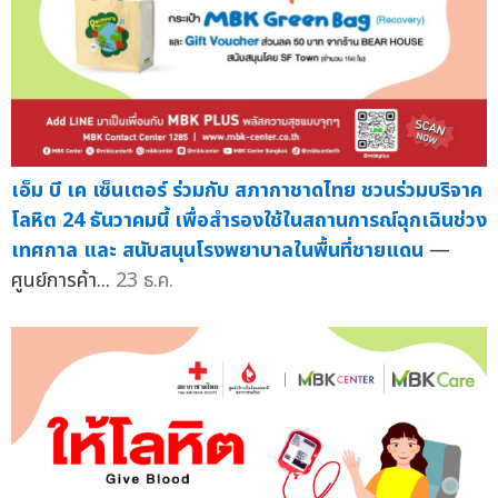
เอ็ม บี เค เซ็นเตอร์ ร่วมกับ สภากาชาดไทย ชวนร่วมบริจาค
โลหิต 24 ธันวาคมนี้ เพื่อสำรองใช้ในสถานการณ์ฉุกเฉินช่วง
เทศกาล และ สนับสนุนโรงพยาบาลในพื้นที่ชายแดน
—
ศูนย์การค้า...
23 ธ.ค.