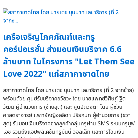
เครือเจริญโภคภัณฑ์และทรู
คอร์ปอเรชั่น ส่งมอบเงินบริจาค 6.6
ล้านบาท ในโครงการ "Let Them See
Love 2022" แก่สภากาชาดไทย
สภากาชาดไทย โดย นายเตช บุนนาค เลขาธิการ (ที่ 2 จากซ้าย)
พร้อมด้วย ศูนย์รับบริจาคอวัยวะ โดย นายแพทย์วิศิษฎ์ ฐิต
วัฒน์ ผู้อำนวยการ (ซ้ายสุด) และ ศูนย์ดวงตา โดย ผู้ช่วย
ศาสตราจารย์ แพทย์หญิงลลิดา ปริยกนก ผู้อำนวยการ (ขวา
สุด) รับมอบเงินบริจาคจากลูกค้ากลุ่มทรูผ่าน SMS ระบบทรูมูฟ
เอช รวมถึงแอปพลิเคชันทรูมันนี่ วอลเล็ท และการโอนเงิน