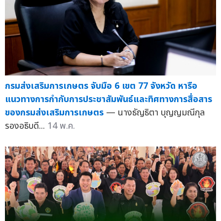
กรมส่งเสริมการเกษตร จับมือ 6 เขต 77 จังหวัด หารือ
แนวทางการกำกับการประชาสัมพันธ์และทิศทางการสื่อสาร
ของกรมส่งเสริมการเกษตร
— นางธัญธิตา บุญญมณีกุล
รองอธิบดี...
14 พ.ค.