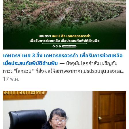
เกษตรฯ เผย 3 สิ่ง เกษตรกรควรทำ เพื่อรับการช่วยเหลือ
เมื่อประสบภัยพิบัติด้านพืช
— ปัจจุบันโลกกำลังเผชิญกับ
ภาวะ "โลกรวน" ที่ส่งผลให้สภาพอากาศแปรปรวนรุนแรงแล...
17 พ.ค.