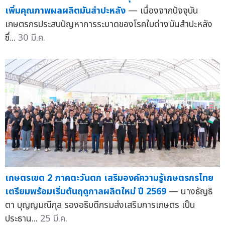
เพิ่มคุณภาพผลผลิตมันสำปะหลัง
— เนื่องจากปัจจุบัน
เกษตรกรประสบปัญหาการระบาดของโรคใบด่างมันสำปะหลัง
ซึ่...
30 มี.ค.
เกษตรเขต 2 ภาคตะวันตก เสริมองค์ความรู้เกษตรกรไทย
เตรียมพร้อมเริ่มต้นฤดูกาลผลิตใหม่ ปี 2569
— นางธัญธิ
ตา บุญญมณีกุล รองอธิบดีกรมส่งเสริมการเกษตร เป็น
ประธาน...
25 มี.ค.