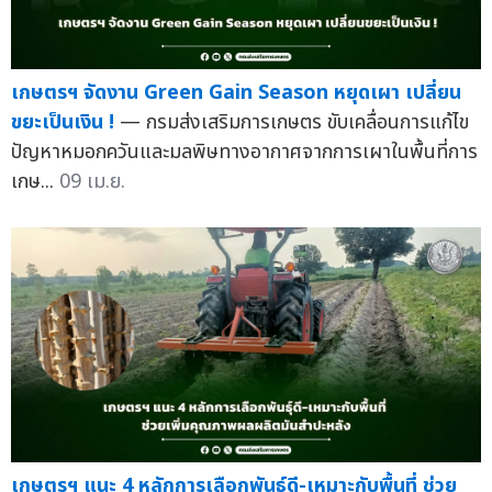
เกษตรฯ จัดงาน Green Gain Season หยุดเผา เปลี่ยน
ขยะเป็นเงิน !
— กรมส่งเสริมการเกษตร ขับเคลื่อนการแก้ไข
ปัญหาหมอกควันและมลพิษทางอากาศจากการเผาในพื้นที่การ
เกษ...
09 เม.ย.
เกษตรฯ แนะ 4 หลักการเลือกพันธุ์ดี-เหมาะกับพื้นที่ ช่วย