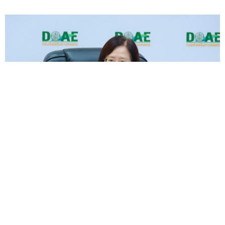
กรมส่งเสริมการเกษตร ประชุมสำนักงานส่งเสริมและ
พัฒนาการเกษตร 6 เขต ทั่วประเทศ ขับเคลื่อนงานส่งเสริม
การเกษตรประเทศไทย
— นางอัญชลี สุวจิตตานนท์ อธิบดี
กรมส่งเส...
25 ก.พ.