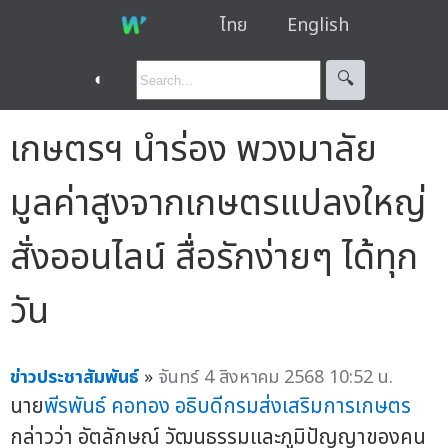
ไทย
English
◐
🔍︎
เกษตรฯ นำร่อง พวงมาลัย
มูลค่าสูงจากเกษตรแปลงใหญ่
สั่งออนไลน์ สื่อรักง่ายๆ ได้ทุก
วัน
ข่าวประชาสัมพันธ์
»
จันทร์ 4 สิงหาคม 2568 10:52 น.
นาย
พีรพันธ์ คอทอง
อธิบดีกรมส่งเสริมการเกษตร
กล่าวว่า อัตลักษณ์ วัฒนธรรมและภูมิปัญญาของคน