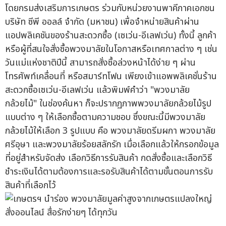
โดยกรมส่งเสริมการเกษตร ร่วมกับหน่วยงานพาคีภาคเอกชน
บริษัท ซีพี ออลล์ จำกัด (มหาชน) เพื่อจำหน่ายสินค้าผ่าน
แอปพลิเคชันของร้านสะดวกซื้อ (เซเว่น-อีเลฟเว่น) ทั้งนี้ ลูกค้า
หรือผู้ที่สนใจสั่งซื้อพวงมาลัยในโอกาสหรือเทศกาลต่าง ๆ เช่น
วันแม่แห่งชาติปีนี้ สามารถสั่งซื้อล่วงหน้าได้ง่าย ๆ ผ่าน
โทรศัพท์เคลื่อนที่ หรือสมาร์ทโฟน เพียงเข้าแอพพลิเคชั่นร้าน
สะดวกซื้อเซเว่น-อีเลฟเว่น แล้วพิมพ์คำว่า "พวงมาลัย
กล้วยไม้" ในช่องค้นหา ก็จะปรากฏภาพพวงมาลัยกล้วยไม้รูป
แบบต่าง ๆ ให้เลือกซื้อตามความชอบ ซึ่งขณะนี้มีพวงมาลัย
กล้วยไม้ให้เลือก 3 รูปแบบ คือ พวงมาลัยดรีมผกา พวงมาลัย
ศรีอุษา และพวงมาลัยร้อยสลักรัก เมื่อเลือกแล้วให้กรอกข้อมูล
ที่อยู่สำหรับจัดส่ง เลือกวิธีการรับสินค้า กดสั่งซื้อและเลือกวิธี
ชำระเงินได้ตามต้องการและรอรับสินค้าได้ตามขั้นตอนการรับ
สินค้าที่เลือกไว้