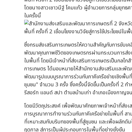
โดยนางสาวเชาวนีฐ์ โคมแก้ว ผู้อำนวยการกลุ่มยุท
ในครั้งนี้
ซึ่งกรมส่งเสริมการเกษตรให้ความสำคัญกับการขับเค
พัฒนาคุณภาพชีวิตของเกษตรกรผ่านกระบวนการส่งเสร
ในพื้นที่ โดยมีเจ้าหน้าที่ส่งเสริมการเกษตรเป็นกลไก
การเกษตร ได้มอบหมายให้สำนักงานส่งเสริมและพัฒนา
พัฒนารูปแบบบูรณาการร่วมกับภาคีเครือข่ายเชิงพื้น
ชุมชน" จำนวน 3 ครั้ง ซึ่งครั้งนี้จัดขึ้นเป็นครั้งที
รีสอร์ท แอนด์ สปา ตำบลบ้านเก่า อำเภอเมืองกาญจนบ
โดยมีวัตถุประสงค์ เพื่อพัฒนาศักยภาพเจ้าหน้าที่ส่ง
การบูรณาการทำงานร่วมกับภาคีเครือข่ายในพื้นที่ 
ที่เหมาะสมกับบริบทของพื้นที่สู่ชุมชน และเพื่อผลักด
ฤดูกาล สู่การเป็นผู้ประกอบการในพื้นที่อย่างยั่งยืน