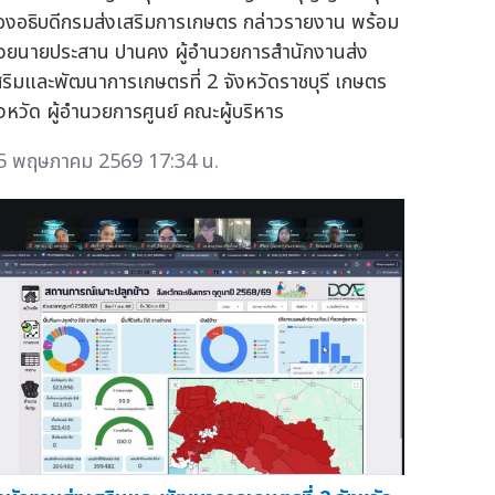
องอธิบดีกรมส่งเสริมการเกษตร กล่าวรายงาน พร้อม
้วยนายประสาน ปานคง ผู้อำนวยการสำนักงานส่ง
สริมและพัฒนาการเกษตรที่ 2 จังหวัดราชบุรี เกษตร
ังหวัด ผู้อำนวยการศูนย์ คณะผู้บริหาร
5 พฤษภาคม 2569 17:34 น.