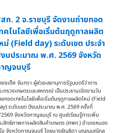
สก. 2 จ.ราชบุรี จัดงานถ่ายทอด
ทคโนโลยีเพื่อเริ่มต้นฤดูกาลผลิต
หม่ (Field day) ระดับเขต ประจำ
ีงบประมาณ พ.ศ. 2569 จังหวัด
าญจนบุรี
ายจเด็ศ จันทรา ผู้ช่วยเลขานุการรัฐมนตรีว่าการ
ระทรวงเกษตรและสหกรณ์ เป็นประธานเปิดงานวัน
่ายทอดเทคโนโลยีเพื่อเริ่มต้นฤดูกาลผลิตใหม่ (Field
ay) ระดับเขต ปีงบประมาณ พ.ศ. 2569 ครั้งที่
/2569 จังหวัดกาญจนบุรี ณ ศูนย์เรียนรู้การเพิ่ม
ระสิทธิภาพการผลิตสินค้าเกษตร (ศพก.) อำเภอหนอง
รือ จังหวัดกาญจนบุรี โดยนางธัญธิตา บุญญมณีกุล