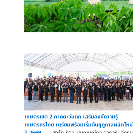
เกษตรเขต 2 ภาคตะวันตก เสริมองค์ความรู้
เกษตรกรไทย เตรียมพร้อมเริ่มต้นฤดูกาลผลิตใหม่
ปี 2569
— นางธัญธิตา บุญญมณีกุล รองอธิบดีกรม