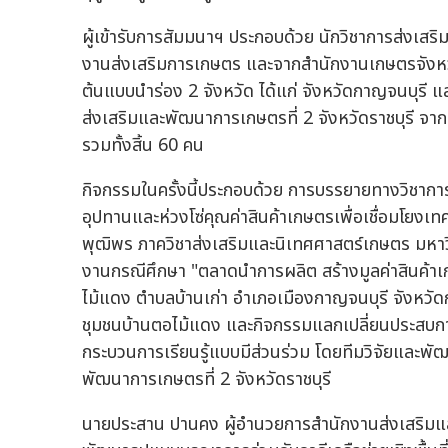
ผู้เข้ารับการสัมมนาฯ ประกอบด้วย นักวิชาการส่งเสริ
งานส่งเสริมการเกษตร และจากสำนักงานเกษตรจังหวั
ต้นแบบนำร่อง 2 จังหวัด ได้แก่ จังหวัดกาญจนบุรี แล
ส่งเสริมและพัฒนาการเกษตรที่ 2 จังหวัดราชบุรี จากท
รวมทั้งสิ้น 60 คน
กิจกรรมในครั้งนี้ประกอบด้วย การบรรยายทางวิชาการ/
อุปทานและห่วงโซ่คุณค่าสินค้าเกษตรเพื่อเชื่อมโยงเท
พุฒิพร ภาควิชาส่งเสริมและนิเทศศาสตร์เกษตร มห
งานกรณีศึกษา "ตลาดนำการผลิต สร้างมูลค่าสินค้าเ
ไม้แดง ตำบลบ้านเก่า อำเภอเมืองกาญจนบุรี จังหวัด
ชุมชนบ้านตอไม้แดง และกิจกรรมแลกเปลี่ยนประสบการณ
กระบวนการเรียนรู้แบบมีส่วนร่วม โดยทีมวิจัยและ
พัฒนาการเกษตรที่ 2 จังหวัดราชบุรี
นายประสาน ปานคง ผู้อำนวยการสำนักงานส่งเสริมและ