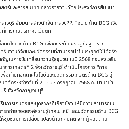
ธศาสตร์และสารสนเทศ กล่าวรายงานวัตถุประสงค์การสัมมนา
ลื่อนนโยบายด้าน BCG เพื่อยกระดับเศรษฐกิจฐานราก
ิมงานวิจัยและนวัตกรรมที่สามารถนำไปประยุกต์ใช้ได้จริง
สำคัญในการขับเคลื่อนความรู้สู่ชุมชน ในปี 2568 กรมส่งเสริม
การเกษตรที่ 2 จังหวัดราชบุรี ดำเนินโครงการ "การ
ที่เพื่อถ่ายทอดเทคโนโลยีและนวัตกรรมเกษตรด้าน BCG สู่
่ 2 กำหนดจัดระหว่างวันที่ 21 - 22 กรกฎาคม 2568 ณ บานาน่า
ุรี จังหวัดกาญจนบุรี
เสริมการเกษตรและบุคลากรที่เกี่ยวข้อง ให้มีความสามารถใน
สามารถถ่ายทอดองค์ความรู้เทคโนโลยี และนวัตกรรมด้าน BCG
ันให้ชุมชนมีการเปลี่ยนแปลงด้านทัศนคติ จากผู้ผลิตตาม