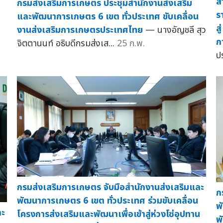
ส
กรมส่งเสริมการเกษตร ประชุมสำนักงานส่งเสริม
ร
และพัฒนาการเกษตร 6 เขต ทั่วประเทศ ขับเคลื่อน
ส
งานส่งเสริมการเกษตรประเทศไทย
— นางอัญชลี สุว
ก
จิตตานนท์ อธิบดีกรมส่งเส...
25 ก.พ.
ป
กรมส่งเสริมการเกษตร จับมือสำนักงานส่งเสริมและ
ก
พัฒนาการเกษตร 6 เขต ทั่วประเทศ ร่วมขับเคลื่อน
พ
ละ
โครงการส่งเสริมและพัฒนาเพื่อเข้าสู่ห่วงโซ่อุปทาน
พ