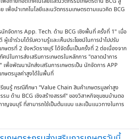
ที่เพื่อถ่ายทอดเทคโนโลยีและนวัตกรรมเกษตรด้าน BCG สู่
ข่าย เพื่อนำเทคโนโลยีและนวัตกรรมเกษตรตามแนวคิด BCG
กจัดการ App. Tech. ด้าน BCG เชิงพื้นที่ ครั้งที่ 1" เมื่อ
 ผู้เข้าร่วมได้รับความรู้และเห็นประโยชน์ในการนำไปปรับ
ตรที่ 2 จังหวัดราชบุรี ได้จัดขึ้นเป็นครั้งที่ 2 ต่อเนื่องจาก
กระบวนทัศน์ในการส่งเสริมการเกษตรในหลักการ "ตลาดนำการ
น" เพื่อพัฒนานักส่งเสริมการเกษตรเป็น นักจัดการ APP
ษตรมูลค่าสูงได้ในพื้นที่
เรียนรู้ กรณีศึกษา "Value Chain สินค้าเกษตรมูลค่าสูง
รรม ด้าน BCG เชิงสร้างสรรค์" ของวิสาหกิจชุมชนบ้านตอ
ดกาญจนบุรี ที่สามารถใช้เป็นต้นแบบ และเป็นแนวทางในการ
รเกษตร+กรมส่งเสริมการเกษตรวันนี้