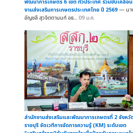
พัฒนาการเกษตร 6 เขต ทั่วประเทศ ร่วมขับเคลื่อน
งานส่งเสริมการเกษตรประเทศไทย ปี 2569
— นา
อัญชลี สุวจิตตานนท์ อธ...
09 ม.ค.
สำนักงานส่งเสริมและพัฒนาการเกษตรที่ 2 จังหวั
ราชบุรี จัดเวทีการจัดการความรู้ (KM) ระดับเขต