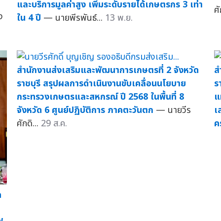
และบริการมูลค่าสูง เพิ่มระดับรายได้เกษตรกร 3 เท่า
ศ
ง
ใน 4 ปี
— นายพีรพันธ์...
13 พ.ย.
สำนักงานส่งเสริมและพัฒนาการเกษตรที่ 2 จังหวัด
ส
ราชบุรี สรุปผลการดำเนินงานขับเคลื่อนนโยบาย
ร
กระทรวงเกษตรและสหกรณ์ ปี 2568 ในพื้นที่ 8
แ
จังหวัด 6 ศูนย์ปฏิบัติการ ภาคตะวันตก
— นายวีร
เ
ศักดิ...
29 ส.ค.
คร
ด