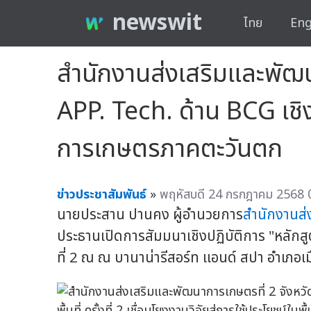
newswit
ไทย
Eng
สำนักงานส่งเสริมและพัฒน
APP. Tech. ด้าน BCG เชิงพื้
การเกษตรภาคตะวันตก
ข่าวประชาสัมพันธ์
»
พฤหัสบดี 24 กรกฎาคม 2568 
นายประสาน ปานคง ผู้อำนวยการ
สำนักงานส
ประธานเปิดการสัมมนาเชิงปฏิบัติการ "หลักสูต
ที่ 2 ณ ณ บานาน่ารีสอร์ท แอนด์ สปา อำเภอ