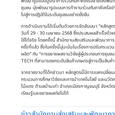
พัฒนารูปแบบบูรณาการร่วมกับภาคีเครือข่ายเชิงพื้น
ชุมชน มุ่งพัฒนารูปแบบการทำงานร่วมกับภาคีเครือ
ไปสู่การปฏิบัติในระดับชุมชนอย่างยั่งยืน
การดำเนินงานได้เริ่มต้นด้วยการจัดสัมมนา "หลักสูตรนั
วันที่ 29 - 30 เมษายน 2568 ซึ่งประสบผลสำเร็จด้วยดี
ใช้ได้จริง โดยครั้งนี้ สำนักงานส่งเสริมและพัฒนาการเกษ
ครั้งที่แล้ว ซึ่งในครั้งนี้มุ่นเน้นในเรื่องการปรับ
ผลิต" กับ "การขยายผลงานวิจัยสู่ผู้ประกอบการชุมช
TECH ที่สามารถยกระดับสินค้าเกษตรสู่การเป็นสินค้าเก
จากรายงานที่ได้กล่าวมา หลักสูตรนี้มีการแลกเปลี่ยน
กระบวนการศึกษาวิจัยและการนำเทคโนโลยี และนวัตก
ไม้แดง ตำบลบ้านเก่า อำเภอเมืองกาญจนบุรี จังหวั
เรียนรู้และขยายผลต่อไปได้
ข่าวสำนักงานส่งเสริมและพัฒนากา