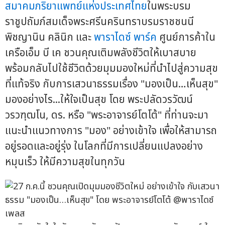
สมาคมภริยาแพทย์
แห่งประเทศไทย
ในพระบรม
ราชูปถัมภ์สมเด็จพระศรีนครินทราบรมราชชนนี
พิชญานิน คลินิก และ
พาราไดซ์ พาร์ค
ศูนย์การค้าใน
เครือเอ็ม บี เค ชวนคุณเติมพลังชีวิตให้เบาสบาย
พร้อมกลับไปใช้ชีวิตด้วยมุมมองใหม่ที่นำไปสู่ความสุข
ที่แท้จริง กับการเสวนาธรรมเรื่อง "มองเป็น…เห็นสุข"
มองอย่างไร...ให้ใจเป็นสุข โดย พระปลัดวรวัฒน์
วรวฑฺฒโน, ดร. หรือ "พระอาจารย์โตโต้" ที่ท่านจะมา
แนะนำแนวทางการ "มอง" อย่างเข้าใจ เพื่อให้สามารถ
อยู่รอดและอยู่รุ่ง ในโลกที่มีการเปลี่ยนแปลงอย่าง
หมุนเร็ว ให้มีความสุขในทุกวัน