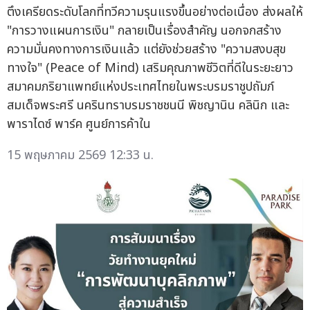
ตึงเครียดระดับโลกที่ทวีความรุนแรงขึ้นอย่างต่อเนื่อง ส่งผลให้
"การวางแผนการเงิน" กลายเป็นเรื่องสำคัญ นอกจกสร้าง
ความมั่นคงทางการเงินแล้ว แต่ยังช่วยสร้าง "ความสงบสุข
ทางใจ" (Peace of Mind) เสริมคุณภาพชีวิตที่ดีในระยะยาว
สมาคมภริยาแพทย์แห่งประเทศไทยในพระบรมราชูปถัมภ์
สมเด็จพระศรี นครินทราบรมราชชนนี พิชญานิน คลินิก และ
พาราไดซ์ พาร์ค ศูนย์การค้าใน
15 พฤษภาคม 2569 12:33 น.