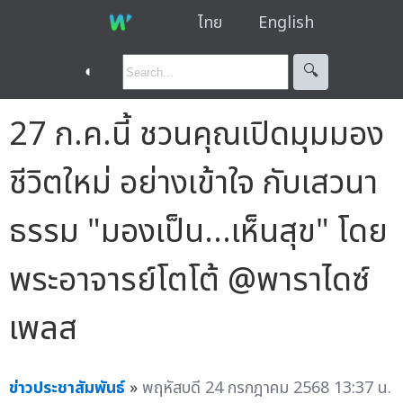
ไทย
English
◐
🔍︎
27 ก.ค.นี้ ชวนคุณเปิดมุมมอง
ชีวิตใหม่ อย่างเข้าใจ กับเสวนา
ธรรม "มองเป็น…เห็นสุข" โดย
พระอาจารย์โตโต้ @พาราไดซ์
เพลส
ข่าวประชาสัมพันธ์
»
พฤหัสบดี 24 กรกฎาคม 2568 13:37 น.