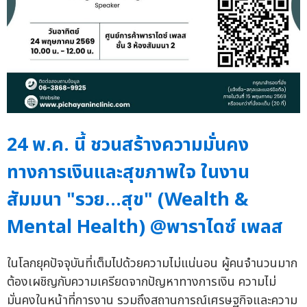
24 พ.ค. นี้ ชวนสร้างความมั่นคง
ทางการเงินและสุขภาพใจ ในงาน
สัมมนา "รวย…สุข" (Wealth &
Mental Health) @พาราไดซ์ เพลส
ในโลกยุคปัจจุบันที่เต็มไปด้วยความไม่แน่นอน ผู้คนจำนวนมาก
ต้องเผชิญกับความเครียดจากปัญหาทางการเงิน ความไม่
มั่นคงในหน้าที่การงาน รวมถึงสถานการณ์เศรษฐกิจและความ