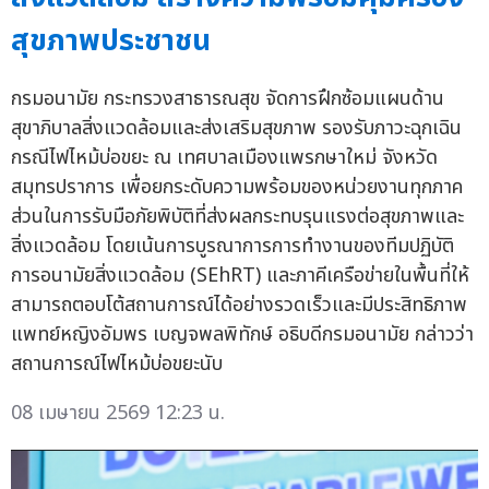
สุขภาพประชาชน
กรมอนามัย กระทรวงสาธารณสุข จัดการฝึกซ้อมแผนด้าน
สุขาภิบาลสิ่งแวดล้อมและส่งเสริมสุขภาพ รองรับภาวะฉุกเฉิน
กรณีไฟไหม้บ่อขยะ ณ เทศบาลเมืองแพรกษาใหม่ จังหวัด
สมุทรปราการ เพื่อยกระดับความพร้อมของหน่วยงานทุกภาค
ส่วนในการรับมือภัยพิบัติที่ส่งผลกระทบรุนแรงต่อสุขภาพและ
สิ่งแวดล้อม โดยเน้นการบูรณาการการทำงานของทีมปฏิบัติ
การอนามัยสิ่งแวดล้อม (SEhRT) และภาคีเครือข่ายในพื้นที่ให้
สามารถตอบโต้สถานการณ์ได้อย่างรวดเร็วและมีประสิทธิภาพ
แพทย์หญิงอัมพร เบญจพลพิทักษ์ อธิบดีกรมอนามัย กล่าวว่า
สถานการณ์ไฟไหม้บ่อขยะนับ
08 เมษายน 2569 12:23 น.