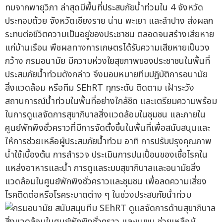
ทบจากพายุวิภา ล่าสุดมีพื้นที่ประสบภัยน้ำท่วมใน 4 จังหวัด
ประกอบด้วย จังหวัดเชียงราย น่าน พะเยา และลำปาง ส่งผลก
ระทบต่อชีวิตความเป็นอยู่ของประชาชน ตลอดจนสร้างเสียหาย
แก่บ้านเรือน พืชผลทางการเกษตรได้รับความเสียหายเป็นวง
กว้าง กรมอนามัย มีความห่วงใยสุขภาพของประชาชนในพื้นที่
ประสบภัยน้ำท่วมดังกล่าว จึงมอบหมายทีมปฏิบัติการอนามัย
สิ่งแวดล้อม หรือทีม SEhRT ทุกระดับ ติดตาม เฝ้าระวัง
สถานการณ์น้ำท่วมในพื้นที่อย่างใกล้ชิด และเตรียมความพร้อม
ในการดูแลจัดการสุขาภิบาลสิ่งแวดล้อมในชุมชน และภายใน
ศูนย์พักพิงชั่วคราวที่มีการจัดตั้งขึ้นในพื้นที่เพื่อสนับสนุนและ
ให้การช่วยเหลือผู้ประสบภัยน้ำท่วม อาทิ การปรับปรุงคุณภาพ
น้ำใช้เบื้องต้น การสำรวจ ประเมินการปนเปื้อนของเชื้อโรคใน
แหล่งอาหารและน้ำ การดูแลระบบสุขาภิบาลและอนามัยสิ่ง
แวดล้อมในศูนย์พักพิงชั่วคราวและชุมชน เพื่อลดความเสี่ยง
โรคติดต่อหรือโรคระบาดต่าง ๆ ในช่วงประสบภัยน้ำท่วม