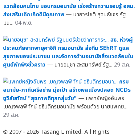
แวดล้อมคนไทย มอบกรมอนามัย เร่งสร้างความรอบรู้ อสม.
ส่งเสริมเด็กเกิดดีมีคุณภาพ
— นายวรโชติ สุคนธ์ขจร รัฐ
มน...
04 พ.ย.
สธ. ห่วงผู้
ประสบภัยจากพายุคาจิกิ กรมอนามัย ส่งทีม SEhRT ดูแล
สุขภาพของประชาชน และจัดการด้านอนามัยสิ่งแวดล้อมใน
ศูนย์พักพิงชั่วคราว
— นายอนุชา สะสมทรัพย์ รัฐ...
29 ส.ค.
กรม
อนามัย-ภาคีเครือข่าย มุ่งเป้า สร้างพลเมืองปลอด NCDs
ชูวิสัยทัศน์ "สุขภาพดีทุกกลุ่มวัย"
— แพทย์หญิงอัมพร
เบญจพลพิทักษ์ อธิบดีกรมอนามัย พร้อมด้วย นายแพทย...
29 ส.ค.
© 2007 - 2026 Tasang Limited, All Rights