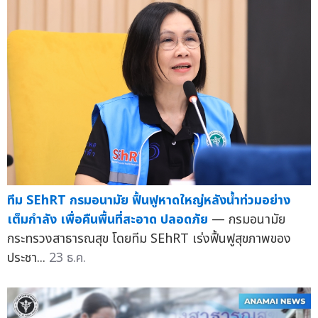
ทีม SEhRT กรมอนามัย ฟื้นฟูหาดใหญ่หลังน้ำท่วมอย่าง
เต็มกำลัง เพื่อคืนพื้นที่สะอาด ปลอดภัย
— กรมอนามัย
กระทรวงสาธารณสุข โดยทีม SEhRT เร่งฟื้นฟูสุขภาพของ
ประชา...
23 ธ.ค.