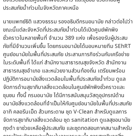
นายแพทย์ธิติ แสวงธรรม รองอธิบดีกรมอนามัย กล่าวต่อไปว่า
ขณะนี้แต่ละจังหวัดที่ประสบภัยน้ำท่วมได้เปิดศูนย์พักพิง
ชั่วคราวในหลายพื้นที่ จำนวน 389 แห่ง เพื่อรองรับผู้ประสบ
ภัยที่มีจำนวนเพิ่มขึ้น โดยกรมอนามัยได้มอบหมายทีม SEhRT
ศูนย์อนามัยในพื้นที่ประสบภัย ประสานภารกิจร่วมกับเครือข่าย
ในระดับพื้นที่ ได้แก่ สำนักงานสาธารณสุขจังหวัด สำนักงาน
สาธารณสุขอำเภอ และหน่วยงานส่วนท้องถิ่น เตรียมพร้อม
ปฏิบัติการอนามัยสิ่งแวดล้อมในพื้นที่ประสบภัยน้ำท่วม ดูแล
จัดการด้านสุขาภิบาลสิ่งแวดล้อมในศูนย์พักพิงชั่วคราวและ
ชุมชน ทั้งนี้ กรมอนามัย ได้มีการสนับสนุนวัสดุอุปกรณ์ด้าน
อนามัยสิ่งแวดล้อมที่จำเป็นให้กับศูนย์อนามัยในพื้นที่ประสบภัย
อาทิ คลอรีนเม็ด ส้วมกระดาษ ชุด V-Clean สำหรับดูแลการ
จัดการสุขาภิบาลสิ่งแวดล้อม ชุด sanitation ดูแลสุขอนามัย
ถุงดำ ยาช่วยเหลือผู้ประสบภัย และชุดทดสอบภาคสนามสำหรับ