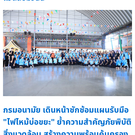
กรมอนามัย เดินหน้าซักซ้อมแผนรับมือ
"ไฟไหม้บ่อขยะ" ย้ำความสำคัญภัยพิบัติ
สิ่งแวดล้อม สร้างความพร้อมคุ้มครอง