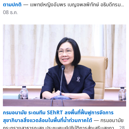
ตามปกติ
— แพทย์หญิงอัมพร เบญจพลพิทักษ์ อธิบดีกรม...
08 ธ.ค.
กรมอนามัย ระดมทีม SEhRT ลงพื้นที่ฟื้นฟูการจัดการ
สุขาภิบาลสิ่งแวดล้อมในพื้นที่น้ำท่วมภาคใต้
— กรมอนามัย
กระทรวงสาธารณสุข ประชุมศูนย์ปฏิบัติการส่งเสริมสุขภา...
28