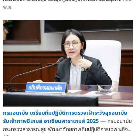
พ.ย.
กรมอนามัย เตรียมทีมปฏิบัติการตรวจเฝ้าระวังสุขอนามัย
รับเจ้าภาพซีเกมส์ อาเซียนพาราเกมส์ 2025
— กรมอนามัย
กระทรวงสาธารณสุข พัฒนาศักยภาพทีมปฏิบัติการเฉพาะกิจ...