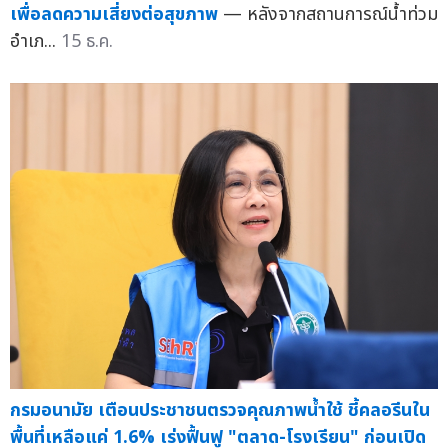
เพื่อลดความเสี่ยงต่อสุขภาพ
— หลังจากสถานการณ์น้ำท่วม
อำเภ...
15 ธ.ค.
กรมอนามัย เตือนประชาชนตรวจคุณภาพน้ำใช้ ชี้คลอรีนใน
พื้นที่เหลือแค่ 1.6% เร่งฟื้นฟู "ตลาด-โรงเรียน" ก่อนเปิด