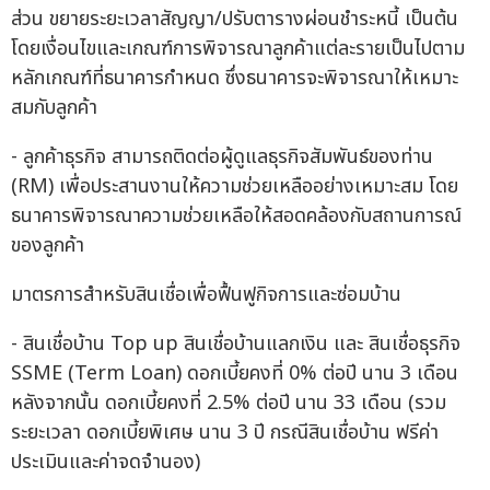
ส่วน ขยายระยะเวลาสัญญา/ปรับตารางผ่อนชำระหนี้ เป็นต้น
โดยเงื่อนไขและเกณฑ์การพิจารณาลูกค้าแต่ละรายเป็นไปตาม
หลักเกณฑ์ที่ธนาคารกำหนด ซึ่งธนาคารจะพิจารณาให้เหมาะ
สมกับลูกค้า
- ลูกค้าธุรกิจ สามารถติดต่อผู้ดูแลธุรกิจสัมพันธ์ของท่าน
(RM) เพื่อประสานงานให้ความช่วยเหลืออย่างเหมาะสม โดย
ธนาคารพิจารณาความช่วยเหลือให้สอดคล้องกับสถานการณ์
ของลูกค้า
มาตรการสำหรับสินเชื่อเพื่อฟื้นฟูกิจการและซ่อมบ้าน
- สินเชื่อบ้าน Top up สินเชื่อบ้านแลกเงิน และ สินเชื่อธุรกิจ
SSME (Term Loan) ดอกเบี้ยคงที่ 0% ต่อปี นาน 3 เดือน
หลังจากนั้น ดอกเบี้ยคงที่ 2.5% ต่อปี นาน 33 เดือน (รวม
ระยะเวลา ดอกเบี้ยพิเศษ นาน 3 ปี กรณีสินเชื่อบ้าน ฟรีค่า
ประเมินและค่าจดจำนอง)