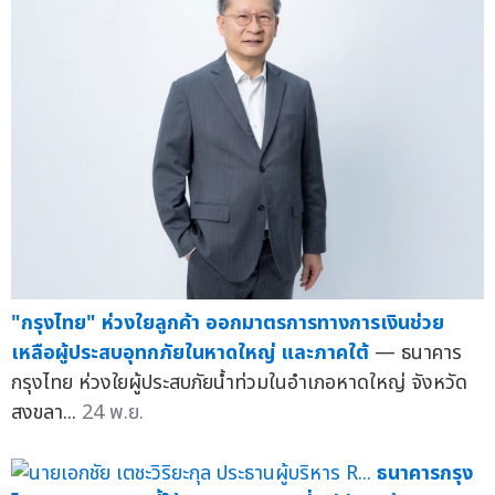
"กรุงไทย" ห่วงใยลูกค้า ออกมาตรการทางการเงินช่วย
เหลือผู้ประสบอุทกภัยในหาดใหญ่ และภาคใต้
— ธนาคาร
กรุงไทย ห่วงใยผู้ประสบภัยน้ำท่วมในอำเภอหาดใหญ่ จังหวัด
สงขลา...
24 พ.ย.
ธนาคารกรุง