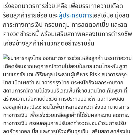
เร่งออกมาตรการช่วยเหลือ เพื่อบรรเทาความเดือด
ร้อนลูกค้ารายย่อย และ
ผู้ประกอบการ
เอสเอ็มอี มุ่งลด
ภาระทางการเงิน ครอบคลุม การลดดอกเบี้ย และลด
ค่างวดชำระหนี้ พร้อมเสริมสภาพคล่องในการดำรงชีพ
เคียงข้างลูกค้าผ่านวิกฤติอย่างราบรื่น
นายเอกชัย เตชะวิริยะกุล ประธานผู้บริหาร Risk ธนาคารกรุง
ไทย เปิดเผยว่า ธนาคารกรุงไทย ตระหนักถึงผลกระทบจาก
สถานการณ์ความไม่สงบบริเวณพื้นที่ชายแดนไทย-กัมพูชา ที่
สร้างความเสียหายต่อชีวิต การประกอบอาชีพ และทรัพย์สิน
ของลูกค้าและประชาชนในพื้นที่หลายจังหวัด จึงออกมาตรการ
ทางการเงิน เพื่อเร่งช่วยเหลือลูกค้าที่ได้รับผลกระทบ ลดภาระ
ทางการเงิน ครอบคลุมการปรับลดค่างวดผ่อนชำระ การปรับ
ลดอัตราดอกเบี้ย และการให้วงเงินฉุกเฉิน เสริมสภาพคล่องใน