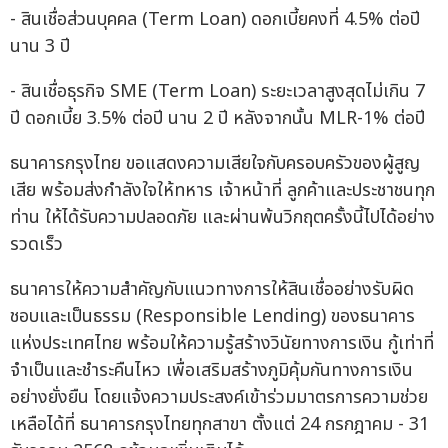
- สินเชื่อส่วนบุคคล (Term Loan) ดอกเบี้ยคงที่ 4.5% ต่อปี
นาน 3 ปี
- สินเชื่อธุรกิจ SME (Term Loan) ระยะเวลาสูงสุดไม่เกิน 7
ปี ดอกเบี้ย 3.5% ต่อปี นาน 2 ปี หลังจากนั้น MLR-1% ต่อปี
ธนาคารกรุงไทย ขอแสดงความเสียใจกับครอบครัวของผู้สูญ
เสีย พร้อมส่งกำลังใจให้ทหาร เจ้าหน้าที่ ลูกค้าและประชาชนทุก
ท่าน ให้ได้รับความปลอดภัย และผ่านพ้นวิกฤตครั้งนี้ไปได้อย่าง
รวดเร็ว
ธนาคารให้ความสำคัญกับแนวทางการให้สินเชื่ออย่างรับผิด
ชอบและเป็นธรรม (Responsible Lending) ของธนาคาร
แห่งประเทศไทย พร้อมให้ความรู้สร้างวินัยทางการเงิน กู้เท่าที่
จำเป็นและชำระคืนไหว เพื่อเสริมสร้างภูมิคุ้มกันทางการเงิน
อย่างยั่งยืน โดยแจ้งความประสงค์เข้าร่วมมาตรการความช่วย
เหลือได้ที่ ธนาคารกรุงไทยทุกสาขา ตั้งแต่ 24 กรกฎาคม - 31