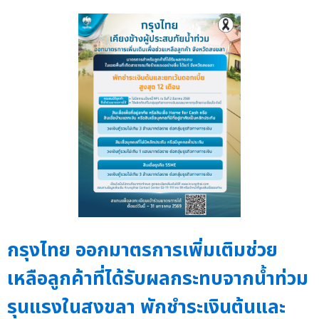
กรุงไทย ออกมาตรการเพิ่มเติมช่วย
เหลือลูกค้าที่ได้รับผลกระทบจากน้ำท่วม
รุนแรงในสงขลา พักชำระเงินต้นและ