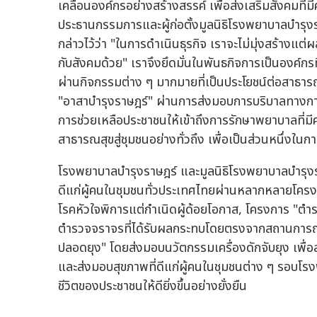
เคลื่อนองค์กรอย่างสร้างสรรค์ เพื่อส่งเสริมสังคมท
ประธานกรรมการและผู้ก่อตั้งมูลนิธิโรงพยาบาลบำรุ
กล่าวไว้ว่า "ในการดำเนินธุรกิจ เราจะไม่มุ่งสร้างแต
กับสังคมด้วย" เราจึงยึดมั่นในพันธกิจการเป็นองค์ก
ผ่านกิจกรรมต่าง ๆ มากมายที่เป็นประโยชน์ต่อสาธา
"อาสาบำรุงราษฎร์" ผ่านการส่งมอบการบริบาลทางก
การช่วยเหลือประชาชนให้เข้าถึงการรักษาพยาบาลที
สาธารณสุขสู่ชุมชนอย่างทั่วถึง เพื่อเป็นส่วนหนึ่งในกา
โรงพยาบาลบำรุงราษฎร์ และมูลนิธิโรงพยาบาลบำรุงร
ดีแก่ผู้คนในชุมชนทั่วประเทศไทยผ่านหลากหลายโครงกา
โรคหัวใจพิการแต่กำเนิดผู้ด้อยโอกาส, โครงการ "ต
ตำรวจจราจรที่ได้รับผลกระทบโดยตรงจากสถานการณ์ฝ
ปลอดยุง" โดยส่งมอบนวัตกรรมเครื่องดักจับยุง เพื่อ
และส่งมอบสุขภาพที่ดีแก่ผู้คนในชุมชนต่าง ๆ รอบโร
ชีวิตของประชาชนให้ดียิ่งขึ้นอย่างยั่งยืน