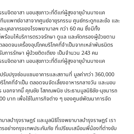
ีทีมแพทย์อาสาจากศูนย์อายุรกรรม ศูนย์กระดูกและข้อ และ
ละบุคลากรของโรงพยาบาลฯ กว่า 60 คน ซึ่งมีทั้ง
่พร้อมให้บริการตรวจรักษา ดูแล และคัดกรองผู้ป่วยตาม
ลอดจนเครื่องอุปโภคบริโภคที่จำเป็นจากเหล่าพันธมิตร
้ารับการรักษา ผู้ป่วยติดเตียง เป็นจำนวน 243 คน
ปรับปรุงซ่อมแซมอาคารและสถานที่ มูลค่ากว่า 360,000
ริโภคที่จำเป็น ตลอดจนจัดเลี้ยงอาหารกลางวัน และมอบ
ร นอกจากนี้ คุณชัย โสภณพนิช ประธานมูลนิธิชัย-นุชนารถ
0 บาท เพื่อใช้ในภารกิจต่าง ๆ ของศูนย์พัฒนาการจัด
าบาลบำรุงราษฎร์ และมูลนิธิโรงพยาบาลบำรุงราษฎร์ เรา
มิตรอย่างกรุงเทพประกันภัย ที่เปรียบเสมือนพี่น้องที่ต่างขับ