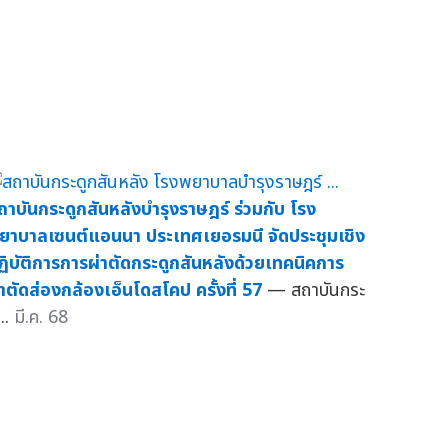
ถาบันกระดูกสันหลังบำรุงราษฎร์ ร่วมกับ โรง
ยาบาลเซนต์แอนนา ประเทศเยอรมนี จัดประชุมเชิง
ฏิบัติการการผ่าตัดกระดูกสันหลังด้วยเทคนิคการ
่าตัดส่องกล้องเอ็นโดสโคป ครั้งที่ 57
— สถาบันกระ
...
มี.ค. 68