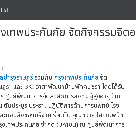
lish
ุงเทพประกันภัย จัดกิจกรรมจิตอาส
น.
าลบำรุงราษฎร์
ร่วมกับ
กรุงเทพประกันภัย
จัด
ฎร์" และ BKI อาสาพัฒนาบ้านพักคนชรา โดยได้รับ
ร ศูนย์พัฒนาการจัดสวัสดิการสังคมผู้สูงอายุบ้าน
ิน ตันประยูร ประธานปฏิบัติการด้านการแพทย์ โรง
นและมอบสิ่งของบริจาค ร่วมกับ คุณชวาล โสภณพนิช
กรุงเทพประกันภัย จำกัด (มหาชน) ณ ศูนย์พัฒนาการ