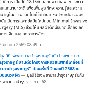
ฏิบัติการ เป็นปีที่ 18 ให้กับศัลยแพทย์เฉพาะทางชาว
ทยและนานาชาติ เพื่อเพิ่มพูนทักษะความรู้และความ
ำนาญในการผ่าตัดโดยใช้เทคนิค Full-endoscope
ึ่งนับเป็นการแพทย์สมัยใหม่แบบ Minimal Invasive
urgery (MIS) ช่วยให้แผลผ่าตัดมีขนาดเล็กลง ลด
าการเจ็บแผล ลดอาการข้าง
6 มีนาคม 2569 08:49 น.
ำรุงราษฎร์ สานต่อโครงการหน่วยแพทย์เคลื่อนที่
อาสาบำรุงราษฎร์" เป็นครั้งที่ 2 ของปี 2568 ณ
ุมชนนวลจิต
— มูลนิธิโรงพยาบาลบำรุงราษฎร์มกับ
รงพยาบาลบำรุงรา...
ก.ค. 68