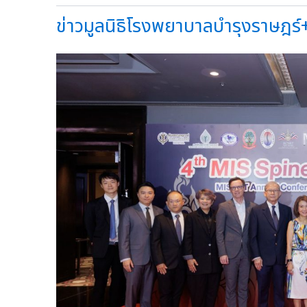
ข่าวมูลนิธิโรงพยาบาลบำรุงราษฎร์