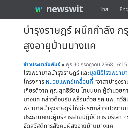
newswit
ไทย
Eng
บำรุงราษฎร์ ผนึกกำลัง กร
สูงอายุบ้านบางแค
ข่าวประชาสัมพันธ์
»
พุธ 30 กรกฎาคม 2568 16:15 
โรงพยาบาลบำรุงราษฎร์ และ
มูลนิธิโรงพยาบ
โครงการ
หน่วยแพทย์เคลื่อนที่
"อาสาบำรุงราษ
เกียรติจาก คุณสุทธิรัตน์ โทชนบท ผู้อำนวยกา
บางแค กล่าวต้อนรับ พร้อมด้วย รศ.นพ. ทวีส
พยาบาลบำรุงราษฎร์ ให้เกียรติกล่าวเปิดงา
ประธานคณะผู้บริหารฝ่ายปฏิบัติการ บริษัท 
จัดสวัสดิการสังคมผู้สูงอายุบ้านบางแค