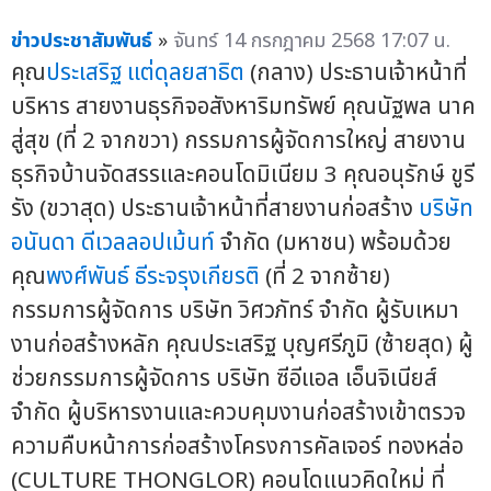
ข่าวประชาสัมพันธ์
»
จันทร์ 14 กรกฎาคม 2568 17:07 น.
คุณ
ประเสริฐ แต่ดุลยสาธิต
(กลาง) ประธานเจ้าหน้าที่
บริหาร สายงานธุรกิจอสังหาริมทรัพย์ คุณนัฐพล นาค
สู่สุข (ที่ 2 จากขวา) กรรมการผู้จัดการใหญ่ สายงาน
ธุรกิจบ้านจัดสรรและคอนโดมิเนียม 3 คุณอนุรักษ์ ขูรี
รัง (ขวาสุด) ประธานเจ้าหน้าที่สายงานก่อสร้าง
บริษัท
อนันดา ดีเวลลอปเม้นท์
จำกัด (มหาชน) พร้อมด้วย
คุณ
พงศ์พันธ์ ธีระจรุงเกียรติ
(ที่ 2 จากซ้าย)
กรรมการผู้จัดการ บริษัท วิศวภัทร์ จำกัด ผู้รับเหมา
งานก่อสร้างหลัก คุณประเสริฐ บุญศรีภูมิ (ซ้ายสุด) ผู้
ช่วยกรรมการผู้จัดการ บริษัท ซีอีแอล เอ็นจิเนียส์
จำกัด ผู้บริหารงานและควบคุมงานก่อสร้างเข้าตรวจ
ความคืบหน้าการก่อสร้างโครงการคัลเจอร์ ทองหล่อ
(CULTURE THONGLOR) คอนโดแนวคิดใหม่ ที่