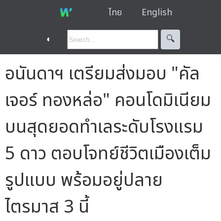
ไทย
English
◐
🔍︎
อนันดาฯ เตรียมส่งมอบ "คัล
เจอร์ ทองหล่อ" คอนโดมิเนียม
บนสุดยอดทำเลระดับโรงแรม
5 ดาว ตอบโจทย์ชีวิตเมืองเต็ม
รูปแบบ พร้อมอยู่ปลาย
ไตรมาส 3 นี้