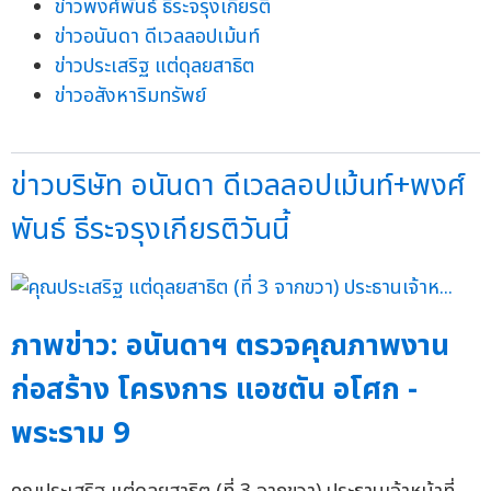
ข่าวพงศ์พันธ์ ธีระจรุงเกียรติ
ข่าวอนันดา ดีเวลลอปเม้นท์
ข่าวประเสริฐ แต่ดุลยสาธิต
ข่าวอสังหาริมทรัพย์
ข่าวบริษัท อนันดา ดีเวลลอปเม้นท์+พงศ์
พันธ์ ธีระจรุงเกียรติวันนี้
ภาพข่าว: อนันดาฯ ตรวจคุณภาพงาน
ก่อสร้าง โครงการ แอชตัน อโศก -
พระราม 9