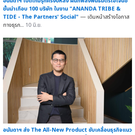
อนันดาฯ เปิดเกมรุกครึ่งปีหลัง ผนึกพลังพันธมิตรเอเจนซี
ชั้นนำเกือบ 100 บริษัท ในงาน "ANANDA TRIBE &
TIDE - The Partners' Social"
— เดินหน้าสร้างโอกาส
ทางธุรก...
10 มิ.ย.
อนันดาฯ ส่ง The All-New Product ขับเคลื่อนธุรกิจแนว