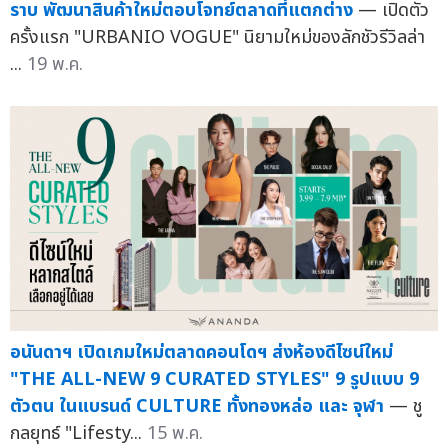
ราบ พัฒนาสินค้าใหม่ตอบโจทย์ตลาดที่แตกต่าง
— เปิดตัว
ครั้งแรก "URBANIO VOGUE" นิยามใหม่ของลักชัวรีวิลล่า
...
19 พ.ค.
อนันดาฯ เปิดเกมใหม่ตลาดคอนโดฯ ส่งห้องดีไซน์ใหม่
"THE ALL-NEW 9 CURATED STYLES" 9 รูปแบบ 9
ตัวตน ในแบรนด์ CULTURE ทั้งทองหล่อ และ จุฬา
— ชู
กลยุทธ์ "Lifesty...
15 พ.ค.