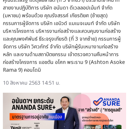
คุณประเสริฐ แต่ดุลยสาธิต (ที่ 3 จากขวา) ประธานเจ้าหน้าที่
สายงานปฏิบัติการ บริษัท อนันดา ดีเวลลอปเม้นท์ จำกัด
(มหาชน) พร้อมด้วย คุณรังสรรค์ เกียรติยศ (ซ้ายสุด)
กรรมการผู้จัดการ บริษัท เอบิวด์ แมเนจเมนท์ จำกัด บริษัท
บริหารโครงการ บริหารงานก่อสร้างและควบคุมงานก่อสร้าง
และคุณพงศ์พันธ์ ธีระจรุงเกียรติ (ที่ 3 จากซ้าย) กรรมการผู้
จัดการ บริษัท วิศวภัทร์ จำกัด บริษัทผู้รับเหมางานก่อสร้าง
หลัก และงานด้านสถาปัตยกรรม เข้าตรวจความคืบหน้าการ
ก่อสร้างโครงการ แอชตัน อโศก พระราม 9 (Ashton Asoke
Rama 9) คอนโดมิ
10 สิงหาคม 2563 14:51 น.