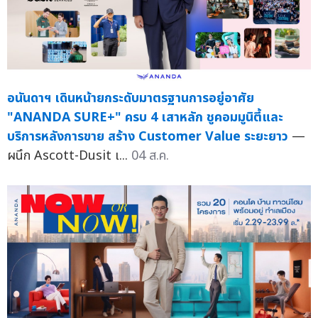
อนันดาฯ เดินหน้ายกระดับมาตรฐานการอยู่อาศัย
"ANANDA SURE+" ครบ 4 เสาหลัก ชูคอมมูนิตี้และ
บริการหลังการขาย สร้าง Customer Value ระยะยาว
—
ผนึก Ascott-Dusit เ...
04 ส.ค.