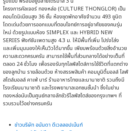
โครงการคัลเจอร์ ทองหล่อ (CULTURE THONGLOR) เป็น
คอนโดมิเนียมสูง 36 ชั้น ห้องชุดพักอาศัยจำนวน 493 ยูนิต
โดดเด่นด้วยการออกแบบที่ตอบโจทย์การอยู่อาศัยของคนรุ่น
ใหม่ ด้วยรูปแบบห้อง SIMPLEX และ HYBRID NEW
SERIES ฟังก์ชันเพดานสูง 4.3 ม. ให้มีพื้นที่เพิ่ม โปร่งโล่ง
และเพิ่มมุมมองให้เห็นวิวได้มากขึ้น เพียบพร้อมด้วยสิ่งอำนวย
ความสะดวกครบครัน สามารถใช้พื้นที่ส่วนกลางได้อย่างเต็มที่
ตลอด 24 ชั่วโมง เพื่อรองรับทุกไลฟ์สไตล์การใช้ชีวิตที่แตกต่าง
ของลูกบ้าน รายล้อมด้วย ห้างสรรพสินค้า คอมมูนิตี้มอลล์ ไลฟ์
สไตล์มอลล์ คาเฟ่ บาร์ ร้านอาหารไทยและนานาชาติ รวมถึงมี
โรงเรียนนานาชาติ และโรงพยาบาลเอกชนชั้นนำ ซึ่งในย่าน
ทองหล่อนับเป็นศูนย์กลางลักชัวรีไลฟ์สไตล์ของกรุงเทพฯ ที่
รวบรวมไว้อย่างครบครัน
ข่าวบริษัท อนันดา ดีเวลลอปเม้นท์