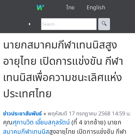
ไทย
English
◐
🔍︎
นายกสมาคมกีฬาเทนนิสสูง
อายุไทย เปิดการแข่งขัน กีฬา
เทนนิสเพื่อความชนะเลิศแห่ง
ประเทศไทย
ข่าวประชาสัมพันธ์
»
พฤหัสบดี 17 กรกฎาคม 2568 14:59 น.
คุณ
ศุภานวิต เอี่ยมสกุลรัตน์
(ที่ 4 จากซ้าย) นายก
สมาคมกีฬาเทนนิส
สูงอายุไทย เปิดการแข่งขัน กีฬา