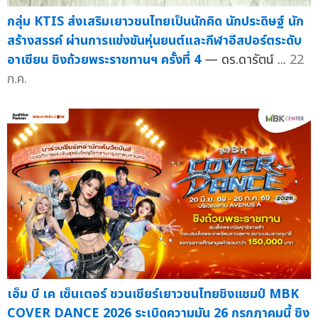
กลุ่ม KTIS ส่งเสริมเยาวชนไทยเป็นนักคิด นักประดิษฐ์ นัก
สร้างสรรค์ ผ่านการแข่งขันหุ่นยนต์และกีฬาอีสปอร์ตระดับ
อาเซียน ชิงถ้วยพระราชทานฯ ครั้งที่ 4
— ดร.ดารัตน์ ...
22
ก.ค.
เอ็ม บี เค เซ็นเตอร์ ชวนเชียร์เยาวชนไทยชิงแชมป์ MBK
COVER DANCE 2026 ระเบิดความมัน 26 กรกฏาคมนี้ ชิง