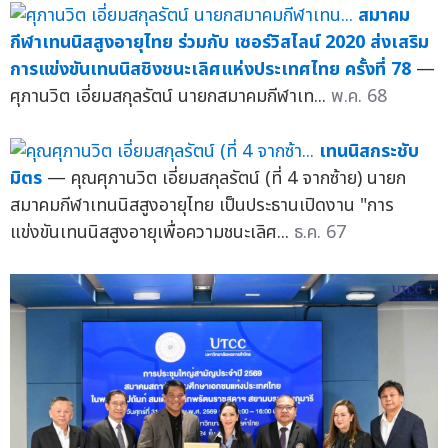
สมาคม
กีฬาเทนนิสสูงอายุไทย ร่วมกับ เซอร์วิสไลน์ 2020 ส่งเสริม
การแข่งขันเทนนิสชิงชนะเลิศแห่งประเทศไทย ครั้งที่ 78
—
ศุภานวิต เอี่ยมสกุลรัตน์ นายกสมาคมกีฬาเท...
พ.ค. 68
เทนนิสกระชับ
มิตร
— คุณศุภานวิต เอี่ยมสกุลรัตน์ (ที่ 4 จากซ้าย) นายก
สมาคมกีฬาเทนนิสสูงอายุไทย เป็นประธานเปิดงาน "การ
แข่งขันเทนนิสสูงอายุเพื่อความชนะเลิศ...
ธ.ค. 67