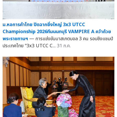
ม.หอการค้าไทย ปิดฉากยิ่งใหญ่ 3x3 UTCC
Championship 2026ทีมนนทบุรี VAMPIRE A คว้าถ้วย
พระราชทานฯ
— การแข่งขันบาสเกตบอล 3 คน รอบชิงแชมป์
ประเทศไทย "3x3 UTCC C...
31 ก.ค.