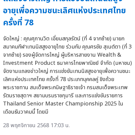
อายุเพื่อความชนะเลิศแห่งประเทศไทย
ครั้งที่ 78
จัดใหญ่ : คุณศุภานวิต เอี่ยมสกุลรัตน์ (ที่ 4 จากซ้าย) นายก
สมาคมกีฬาเทนนิสสูงอายุไทย ร่วมกับ คุณศรชัย สุเนต์ตา (ที่ 3
จากซ้าย) รองผู้จัดการใหญ่ ผู้บริหารสายงาน Wealth &
Investment Product ธนาคารไทยพาณิชย์ จำกัด (มหาชน)
จัดงานแถลงข่าวใหญ่ การแข่งขันเทนนิสสูงอายุเพื่อความชนะ
เลิศแห่งประเทศไทย ครั้งที่ 78 ประเภทบุคคลคู่ ชิงถ้วย
พระราชทาน สมเด็จพระกนิษฐาธิราชเจ้า กรมสมเด็จพระเทพ
รัตนราชสุดาฯ สยามบรมราชกุมารี และการแข่งขันรายการ
Thailand Senior Master Championship 2025 ใน
เดือนธันวาคมนี้ โดยมี
28 พฤศจิกายน 2568 17:03 น.