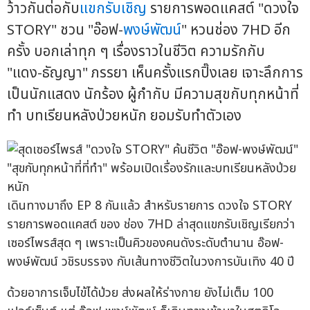
ว้าวกันต่อกับ
แขกรับเชิญ
รายการพอดแคสต์ "ดวงใจ
STORY" ชวน "อ๊อฟ-
พงษ์พัฒน์
" หวนช่อง 7HD อีก
ครั้ง บอกเล่าทุก ๆ เรื่องราวในชีวิต ความรักกับ
"แดง-ธัญญา" ภรรยา เห็นครั้งแรกปิ๊งเลย เจาะลึกการ
เป็นนักแสดง นักร้อง ผู้กำกับ มีความสุขกับทุกหน้าที่
ทำ บทเรียนหลังป่วยหนัก ยอมรับทำตัวเอง
เดินทางมาถึง EP 8 กันแล้ว สำหรับรายการ ดวงใจ STORY
รายการพอดแคสต์ ของ ช่อง 7HD ล่าสุดแขกรับเชิญเรียกว่า
เซอร์ไพรส์สุด ๆ เพราะเป็นคิวของคนดังระดับตำนาน อ๊อฟ-
พงษ์พัฒน์ วชิรบรรจง กับเส้นทางชีวิตในวงการบันเทิง 40 ปี
ด้วยอาการเจ็บไข้ได้ป่วย ส่งผลให้ร่างกาย ยังไม่เต็ม 100