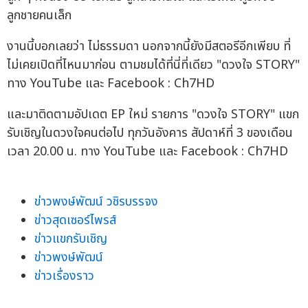
ลูกชายคนเล็ก
งานนี้บอกเลยว่า ไม่ธรรมดา นอกจากนี้ยังมีสตอรีอีกเพียบ ที่
ไม่เคยเปิดที่ไหนมาก่อน ตามชมได้ที่นี่ที่เดียว "ดวงใจ STORY"
ทาง YouTube และ Facebook : Ch7HD
และมาติดตามอัปเดต EP ใหม่ รายการ "ดวงใจ STORY" แขก
รับเชิญในดวงใจคนต่อไป ทุกวันอังคาร สัปดาห์ที่ 3 ของเดือน
เวลา 20.00 น. ทาง YouTube และ Facebook : Ch7HD
ข่าวพงษ์พัฒน์ วชิรบรรจง
ข่าวสุดเซอร์ไพรส์
ข่าวแขกรับเชิญ
ข่าวพงษ์พัฒน์
ข่าวเรื่องราว