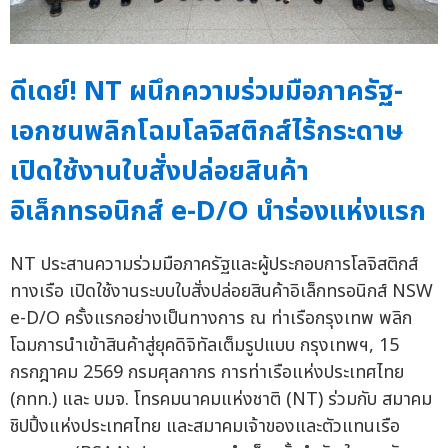
ดีเดย์! NT ผนึกความร่วมมือภาครัฐ-
เอกชนพลิกโฉมโลจิสติกส์ไร้กระดาษ
เปิดใช้งานใบสั่งปล่อยสินค้า
อิเล็กทรอนิกส์ e-D/O นำร่องแห่งแรก
NT ประสานความร่วมมือภาครัฐและผู้ประกอบการโลจิสติกส์
ทางเรือ เปิดใช้งานระบบใบสั่งปล่อยสินค้าอิเล็กทรอนิกส์ NSW
e-D/O ครั้งแรกอย่างเป็นทางการ ณ ท่าเรือกรุงเทพ พลิก
โฉมการนำเข้าสินค้าสู่ยุคดิจิทัลเต็มรูปแบบ กรุงเทพฯ, 15
กรกฎาคม 2569 กรมศุลกากร การท่าเรือแห่งประเทศไทย
(กทท.) และ บมจ. โทรคมนาคมแห่งชาติ (NT) ร่วมกับ สมาคม
ชิปปิ้งแห่งประเทศไทย และสมาคมเจ้าของและตัวแทนเรือ