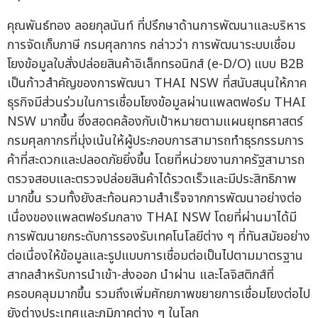
คุณพันธ์ทอง ลอยกุลนันท์ ที่ปรึกษาด้านการพัฒนาและบริหาร
การจัดเก็บภาษี กรมศุลกากร กล่าวว่า การพัฒนาระบบเชื่อม
โยงข้อมูลใบสั่งปล่อยสินค้าอิเล็กทรอนิกส์ (e-D/O) แบบ B2B
เป็นก้าวสำคัญของการพัฒนา THAI NSW ที่สนับสนุนให้ภาค
ธุรกิจมีส่วนร่วมในการเชื่อมโยงข้อมูลผ่านแพลตฟอร์ม THAI
NSW มากขึ้น ซึ่งสอดคล้องกับเป้าหมายตามแผนยุทธศาสตร์
กรมศุลกากรที่มุ่งเน้นให้ผู้ประกอบการสามารถทำธุรกรรมการ
ค้าที่สะดวกและปลอดภัยยิ่งขึ้น โดยที่หน่วยงานภาครัฐสามารถ
ตรวจสอบและตรวจปล่อยสินค้าได้รวดเร็วและมีประสิทธิภาพ
มากขึ้น รวมทั้งยังสะท้อนความสำเร็จจากการพัฒนาอย่างต่อ
เนื่องของแพลตฟอร์มกลาง THAI NSW โดยที่ผ่านมาได้มี
การพัฒนายกระดับการรองรับเทคโนโลยีต่าง ๆ ที่ทันสมัยอย่าง
ต่อเนื่องให้ข้อมูลและรูปแบบการเชื่อมต่อเป็นไปตามมาตรฐาน
สากลสำหรับการนำเข้า-ส่งออก นำผ่าน และโลจิสติกส์ที่
ครอบคลุมมากขึ้น รวมถึงเพิ่มศักยภาพขยายการเชื่อมโยงต่อไป
ยังต่างประเทศและภูมิภาคต่าง ๆ ในโลก