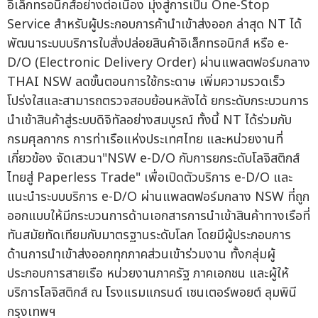
อิเล็กทรอนิกส์อย่างต่อเนื่อง มุ่งสู่การเป็น One-Stop
Service สำหรับผู้ประกอบการค้านำเข้าส่งออก ล่าสุด NT ได้
พัฒนาระบบบริการใบสั่งปล่อยสินค้าอิเล็กทรอนิกส์ หรือ e-
D/O (Electronic Delivery Order) ผ่านแพลตฟอร์มกลาง
THAI NSW ลดขั้นตอนการใช้กระดาษ เพิ่มความรวดเร็ว
โปร่งใสและสามารถตรวจสอบย้อนหลังได้ ยกระดับกระบวนการ
นำเข้าสินค้าสู่ระบบดิจิทัลอย่างสมบูรณ์ ทั้งนี้ NT ได้ร่วมกับ
กรมศุลกากร การท่าเรือแห่งประเทศไทย และหน่วยงานที่
เกี่ยวข้อง จัดเสวนา"NSW e-D/O กับการยกระดับโลจิสติกส์
ไทยสู่ Paperless Trade" เพื่อเปิดตัวบริการ e-D/O และ
แนะนำระบบบริการ e-D/O ผ่านแพลตฟอร์มกลาง NSW ที่ถูก
ออกแบบให้มีกระบวนการด้านเอกสารการนำเข้าสินค้าทางเรือที่
ทันสมัยทัดเทียมกับมาตรฐานระดับโลก โดยมีผู้ประกอบการ
ด้านการนำเข้าส่งออกทุกภาคส่วนเข้าร่วมงาน ทั้งกลุ่มผู้
ประกอบการสายเรือ หน่วยงานภาครัฐ ภาคเอกชน และผู้ให้
บริการโลจิสติกส์ ณ โรงแรมแกรนด์ เซนเตอร์พอยต์ ลุมพินี
กรุงเทพฯ