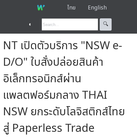
ไทย
English
◐
🔍︎
NT เปิดตัวบริการ "NSW e-
D/O" ใบสั่งปล่อยสินค้า
อิเล็กทรอนิกส์ผ่าน
แพลตฟอร์มกลาง THAI
NSW ยกระดับโลจิสติกส์ไทย
สู่ Paperless Trade