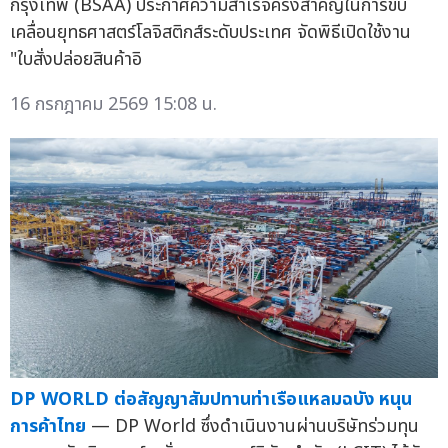
กรุงเทพ (BSAA) ประกาศความสำเร็จครั้งสำคัญในการขับ
เคลื่อนยุทธศาสตร์โลจิสติกส์ระดับประเทศ จัดพิธีเปิดใช้งาน
"ใบสั่งปล่อยสินค้าอิ
16 กรกฎาคม 2569 15:08 น.
DP WORLD ต่อสัญญาสัมปทานท่าเรือแหลมฉบัง หนุน
การค้าไทย
— DP World ซึ่งดำเนินงานผ่านบริษัทร่วมทุน