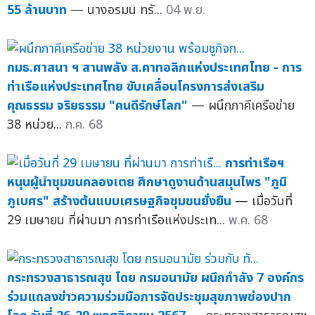
55 ล้านบาท
— นางอรมน ทรั...
04 พ.ย.
กมธ.ศาสนา ฯ สานพลัง ส.คาทอลิกแห่งประเทศไทย - การ
ท่าเรือแห่งประเทศไทย ขับเคลื่อนโครงการส่งเสริม
คุณธรรม จริยธรรม "คนดีรักษ์โลก"
— ผนึกภาคีเครือข่าย
38 หน่วย...
ก.ค. 68
การท่าเรือฯ
หนุนผู้นำชุมชนคลองเตย ศึกษาดูงานด้านสมุนไพร "ภูมิ
ภูเบศร" สร้างต้นแบบเศรษฐกิจชุมชนยั่งยืน
— เมื่อวันที่
29 เมษายน ที่ผ่านมา การท่าเรือแห่งประเท...
พ.ค. 68
กระทรวงสาธารณสุข โดย กรมอนามัย ผนึกกำลัง 7 องค์กร
ร่วมแถลงข่าวความร่วมมือการจัดประชุมสุขภาพช่องปาก