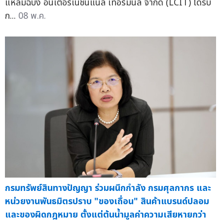
แหลมฉบัง อินเตอร์เนชั่นแนล เทอร์มินัล จำกัด (LCIT) ได้รับ
ก...
08 พ.ค.
กรมทรัพย์สินทางปัญญา ร่วมผนึกกำลัง กรมศุลกากร และ
หน่วยงานพันธมิตรปราบ "ของเถื่อน" สินค้าแบรนด์ปลอม
และของผิดกฎหมาย ตั้งแต่ต้นน้ำมูลค่าความเสียหายกว่า