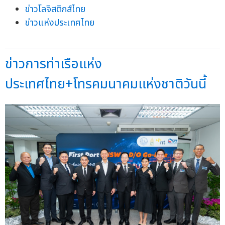
ข่าวโลจิสติกส์ไทย
ข่าวแห่งประเทศไทย
ข่าวการท่าเรือแห่ง
ประเทศไทย+โทรคมนาคมแห่งชาติวันนี้