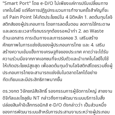
"Smart Port" โดย e-D/O ไม่เพียงแค่การปรับเปลี่ยนทาง
เทคโนโลยี แต่คือการปฏิรูปกระบวนการทำงานครั้งสำคัญที่จะ
แก้ Pain Point ให้เกิดประโยชน์ใน 4 มิติหลัก 1. ลดต้นทุนโลจิ
สติกส์ของผู้ประกอบการ โดยการลดขั้นตอน ลดการใช้กระดาษ
และลดระยะเวลาที่รถบรรทุกต้องรอหน้าท่า 2. ลด Waste
ด้านเอกสาร การเดินทางและการรอคอย 3. เสริมสร้าง
ศักยภาพในการแข่งขันของผู้ประกอบการไทย และ 4. เสริม
สร้างความเข้มแข็งทางเศรษฐกิจของประเทศ คาดว่าจะได้รับ
ความร่วมมือจากภาคเอกชนที่จะปรับตัวและนำเทคโนโลยีไปใช้
ให้เกิดประโยชน์สูงสุด เพื่อลดต้นทุนด้านโลจิสติกส์โดยรวมซึ่งผู้
ประกอบการไทยจะสามารถแข่งขันในตลาดโลกได้อย่าง
ทัดเทียมและมีประสิทธิภาพมากขึ้น
ดร.วงกต วิจักขณ์สังสิทธิ์ รองกรรมการผู้จัดการใหญ่ สายงาน
ดิจิทัลและโซลูชัน NT กล่าวถึงการพัฒนาระบบบริการใบสั่ง
ปล่อยสินค้าอิเล็กทรอนิกส์ e-D/O ดังกล่าวว่า เป็นส่วนหนึ่ง
ของการพัฒนาระบบสำหรับการประสานงานระหว่างผู้ประกอบ