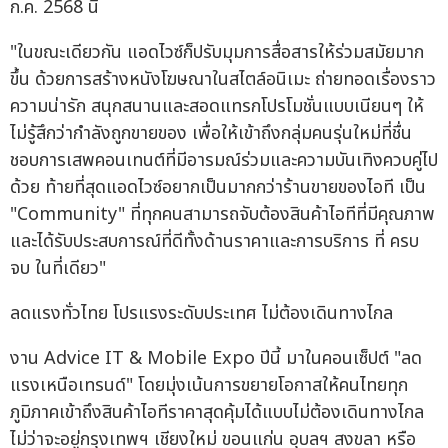
"ในขณะเดียวกัน แอดไวซ์ก็ปรับมุมการสื่อสารให้ร่วมสมัยมาก
ขึ้น ด้วยการสร้างหนังโฆษณาในสไตล์อนิเมะ ถ่ายทอดเรื่องราว
ความน่ารัก สนุกสนานและสอดแทรกโปรโมชั่นแบบเนียนๆ ให้
ไม่รู้สึกว่ากำลังถูกขายของ เพื่อให้เข้าถึงกลุ่มคนรุ่นใหม่ที่ชื่น
ชอบการเสพคอนเทนต์ที่มีอารมณ์ร่วมและความบันเทิงควบคู่ไป
ด้วย ท้ายที่สุดแอดไวซ์อยากเป็นมากกว่าร้านขายของไอที เป็น
"Community" ที่ทุกคนสามารถจับต้องสินค้าไอทีที่มีคุณภาพ
และได้รับประสบการณ์ที่ดีทั้งด้านราคาและการบริการ ที่ ครบ
จบ ในที่เดียว"
ลดแรงทั่วไทย โปรแรงระดับประเทศ ไม่ต้องเดินทางไกล
งาน Advice IT & Mobile Expo ปีนี้ มาในคอนเซ็ปต์ "ลด
แรงเหนือเทรนด์" โดยมุ่งเน้นการขยายโอกาสให้คนไทยทุก
ภูมิภาคเข้าถึงสินค้าไอทีราคาสุดคุ้มได้แบบไม่ต้องเดินทางไกล
ไม่ว่าจะอยู่กรุงเทพฯ เชียงใหม่ ขอนแก่น อุบลฯ สงขลา หรือ