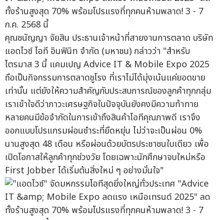
คุณชนัญญา จัยสิน ประธานเจ้าหน้าที่สายงานการตลาด บริษัท
แอดไวซ์ ไอที อินฟินิท จำกัด (มหาชน) กล่าวว่า "สำหรับ
ไตรมาส 3 นี้ แคมเปญ Advice IT & Mobile Expo 2025
ถือเป็นกิจกรรมการตลาดชูโรง ที่เราไม่ได้มุ่งเน้นแค่ยอดขาย
เท่านั้น แต่ยังให้ความสำคัญกับประสบการณ์ของลูกค้าทุกกลุ่ม
เราเข้าใจดีว่าภาวะเศรษฐกิจในปัจจุบันยังคงมีความท้าทาย
หลายคนมีข้อจำกัดในการเข้าถึงสินค้าไอทีคุณภาพดี เราจึง
ออกแบบโปรแกรมผ่อนชำระที่ยืดหยุ่น ไม่ว่าจะเป็นผ่อน 0%
นานสูงสุด 48 เดือน หรือผ่อนด้วยบัตรประชาชนใบเดียว เพื่อ
เปิดโอกาสให้ลูกค้าทุกช่วงวัย โดยเฉพาะนักศึกษาจบใหม่หรือ
First Jobber ได้เริ่มต้นสิ่งใหม่ ๆ อย่างมั่นใจ"