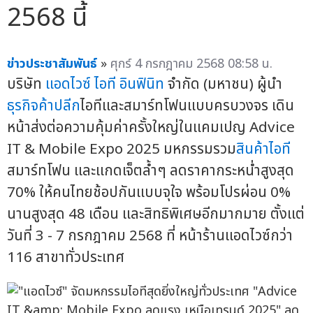
2568 นี้
ข่าวประชาสัมพันธ์
»
ศุกร์ 4 กรกฎาคม 2568 08:58 น.
บริษัท
แอดไวซ์ ไอที อินฟินิท
จำกัด (มหาชน) ผู้นำ
ธุรกิจค้าปลีก
ไอทีและสมาร์ทโฟนแบบครบวงจร เดิน
หน้าส่งต่อความคุ้มค่าครั้งใหญ่ในแคมเปญ Advice
IT & Mobile Expo 2025 มหกรรมรวม
สินค้าไอที
สมาร์ทโฟน และแกดเจ็ตล้ำๆ ลดราคากระหน่ำสูงสุด
70% ให้คนไทยช้อปกันแบบจุใจ พร้อมโปรผ่อน 0%
นานสูงสุด 48 เดือน และสิทธิพิเศษอีกมากมาย ตั้งแต่
วันที่ 3 - 7 กรกฎาคม 2568 ที่ หน้าร้านแอดไวซ์กว่า
116 สาขาทั่วประเทศ