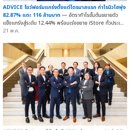
ADVICE โชว์ฟอร์มแกร่งตั้งแต่ไตรมาสแรก กำไรนิวไฮพุ่ง
82.87% แตะ 116 ล้านบาท
— อัตรากำไรขั้นต้นขยายตัว
แข็งแกร่งสู่ระดับ 12.44% พร้อมเร่งขยาย iStore ทั่วประเ...
21 พ.ค.