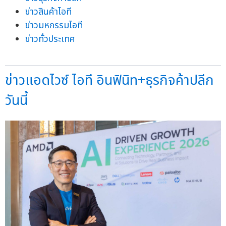
ข่าวสินค้าไอที
ข่าวมหกรรมไอที
ข่าวทั่วประเทศ
ข่าวแอดไวซ์ ไอที อินฟินิท+ธุรกิจค้าปลีก
วันนี้