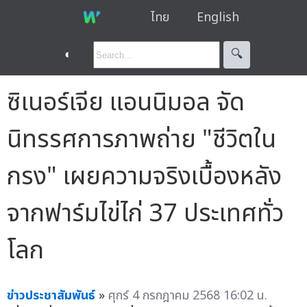
ไทย
English
◐
🔍︎
ซิเนอร์เจีย แอนนิมอล จัด
นิทรรศการภาพถ่าย "ชีวิตใน
กรง" เผยความจริงเบื้องหลัง
จากฟาร์มไข่ไก่ 37 ประเทศทั่ว
โลก
ข่าวประชาสัมพันธ์
»
ศุกร์ 4 กรกฎาคม 2568 16:02 น.