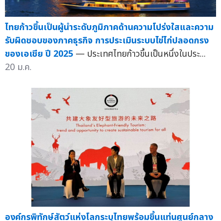
ไทยก้าวขึ้นเป็นผู้นำระดับภูมิภาคด้านความโปร่งใสและความ
รับผิดชอบของภาคธุรกิจ การประเมินระบบไข่ไก่ปลอดกรง
ของเอเชีย ปี 2025
— ประเทศไทยก้าวขึ้นเป็นหนึ่งในประ...
20 ม.ค.
องค์กรพิทักษ์สัตว์แห่งโลกระบุไทยพร้อมขึ้นแท่นศูนย์กลาง