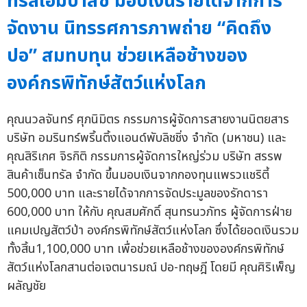
ทรัลเอ็มบาสซี มอบเงินรายได้จากการ
จัดงาน นิทรรศการภาพถ่าย “คิดถึง
ปอ” สมทบทุน ช่วยเหลือช้างของ
องค์กรพิทักษ์สัตว์แห่งโลก
คุณนวลจันทร์ ศุภนิมิตร กรรมการผู้จัดการสายงานนิตยสาร
บริษัท อมรินทร์พริ้นติ้งแอนด์พับลิชชิ่ง จำกัด (มหาชน) และ
คุณสิริเกศ จิรกิติ กรรมการผู้จัดการใหญ่ร่วม บริษัท สรรพ
สินค้าเซ็นทรัล จำกัด ขึ้นมอบเงินจากกองทุนแพรวแชริตี้
500,000 บาท และรายได้จากการจัดประมูลของรักดารา
600,000 บาท ให้กับ คุณสมศักดิ์ สุนทรนวภัทร ผู้จัดการฝ่าย
แคมเปญสัตว์ป่า องค์กรพิทักษ์สัตว์แห่งโลก ซึ่งได้ยอดเงินรวม
ทั้งสิ้น1,100,000 บาท เพื่อช่วยเหลือช้างขององค์กรพิทักษ์
สัตว์แห่งโลกสานต่อเจตนารมณ์ ปอ-ทฤษฎี โดยมี คุณศิริเพ็ญ
ผลัญชัย