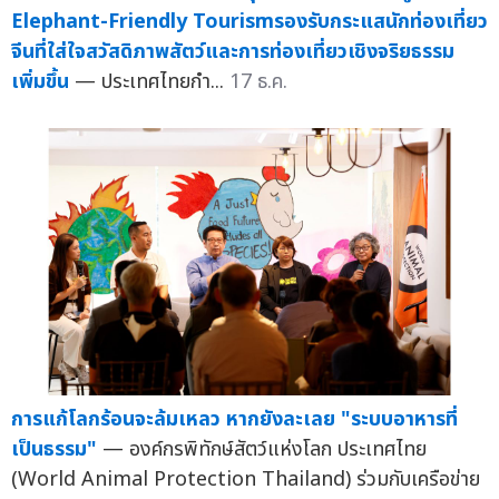
Elephant-Friendly Tourismรองรับกระแสนักท่องเที่ยว
จีนที่ใส่ใจสวัสดิภาพสัตว์และการท่องเที่ยวเชิงจริยธรรม
เพิ่มขึ้น
— ประเทศไทยกำ...
17 ธ.ค.
การแก้โลกร้อนจะล้มเหลว หากยังละเลย "ระบบอาหารที่
เป็นธรรม"
— องค์กรพิทักษ์สัตว์แห่งโลก ประเทศไทย
(World Animal Protection Thailand) ร่วมกับเครือข่าย