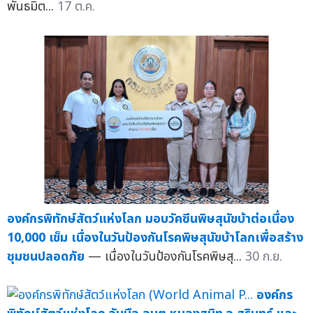
พันธมิต...
17 ต.ค.
องค์กรพิทักษ์สัตว์แห่งโลก มอบวัคซีนพิษสุนัขบ้าต่อเนื่อง
10,000 เข็ม เนื่องในวันป้องกันโรคพิษสุนัขบ้าโลกเพื่อสร้าง
ชุมชนปลอดภัย
— เนื่องในวันป้องกันโรคพิษสุ...
30 ก.ย.
องค์กร