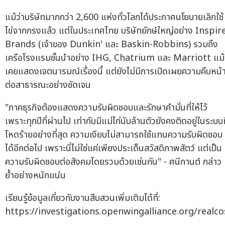
แม้ว่าบริษัทมากกว่า 2,600 แห่งทั่วโลกได้ประกาศนโยบายเลิกใช้
ไข่จากกรงแล้ว แต่ในประเทศไทย บริษัทยักษ์ใหญ่อย่าง Inspir
Brands (เจ้าของ Dunkin' และ Baskin-Robbins) รวมถึง
เครือโรงแรมชั้นนำอย่าง IHG, Chatrium และ Marriott แม้
เคยแสดงเจตนารมณ์เรื่องนี้ แต่ยังไม่มีการเปิดเผยความคืบหน้
ต่อสาธารณะอย่างชัดเจน
"ภาคธุรกิจต้องแสดงความรับผิดชอบและรักษาคำมั่นที่ให้ไว้
เพราะทุกปีที่ผ่านไป เท่ากับมีแม่ไก่นับล้านตัวยังคงติดอยู่ในระบบท
โหดร้ายอย่างที่สุด ความเงียบไม่สามารถใช้แทนความรับผิดชอบ
ได้อีกต่อไป เพราะนี่ไม่ใช่แค่เพียงประเด็นสวัสดิภาพสัตว์ แต่เป็น
ความรับผิดชอบต่อสังคมโดยรวมด้วยเช่นกัน" - ศนีกานต์ กล่าว
ย้ำอย่างหนักแน่น
เรียนรู้ข้อมูลเกี่ยวกับงานสืบสวนเพิ่มเติมได้ที่:
https://investigations.openwingalliance.org/realc