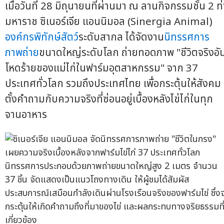
เมื่อวันที่ 28 มิถุนายนที่ผ่านมา ณ ลานกิจกรรมชั้น 2 ท่
มหาราช ซิเนอร์เจีย แอนนิมอล (Sinergia Animal)
องค์กรพิทักษ์สัตว์
ระดับสากล ได้จัดงาน
นิทรรศการ
ภาพถ่าย
ขนาดใหญ่ระดับโลก ถ่ายทอดภาพ "ชีวิตจริงอั
โหดร้ายของแม่ไก่ในฟาร์มอุตสาหกรรม" จาก 37
ประเทศทั่วโลก รวมถึงประเทศไทย เพื่อกระตุ้นให้สังคม
ตั้งคำถามกับความจริงที่ซ่อนอยู่เบื้องหลังไข่ไก่ในทุก
จานอาหาร
นิทรรศการประกอบด้วยภาพถ่ายขนาดใหญ่สูง 2 เมตร จำนวน
37 ชิ้น จัดแสดงเป็นแนวโถงทางเดิน ให้ผู้ชมได้สัมผัส
ประสบการณ์เสมือนกำลังเดินผ่านโรงเรือนจริงของฟาร์มไข่ ซึ่ง
กระตุ้นให้เกิดคำถามถึงที่มาของไข่ และผลกระทบทางจริยธรรมที
เกี่ยวข้อง