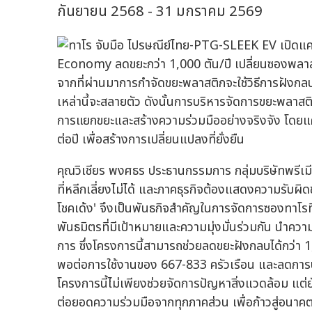
กันยายน 2568 - 31 มกราคม 2569
จากที่ผ่านมาการกำจัดขยะพลาสติกจะใช้วิธีการฝังกล
เหล่านี้จะสลายตัว ดังนั้นการบริหารจัดการขยะพลาสติ
การแยกขยะและสร้างความร่วมมืออย่างจริงจัง โดยแ
ต่อปี เพื่อสร้างการเปลี่ยนแปลงที่ยั่งยืน
คุณวิเชียร พงศธร ประธานกรรมการ กลุ่มบริษัทพรีเม
ที่หลีกเลี่ยงไม่ได้ และภาคธุรกิจต้องแสดงความรับผิ
โชคเด้ง' จึงเป็นพันธกิจสำคัญในการจัดการซองทาโรท
พันธมิตรที่มีเป้าหมายและความมุ่งมั่นร่วมกัน นำ
การ ซึ่งโครงการนี้สามารถช่วยลดขยะฝังกลบได้กว่า 1,0
พอต่อการใช้งานของ 667-833 ครัวเรือน และลดการปล่
โครงการนี้ไม่เพียงช่วยจัดการปัญหาสิ่งแวดล้อม แต
ต่อยอดความร่วมมือจากทุกภาคส่วน เพื่อก้าวสู่อนาคตที