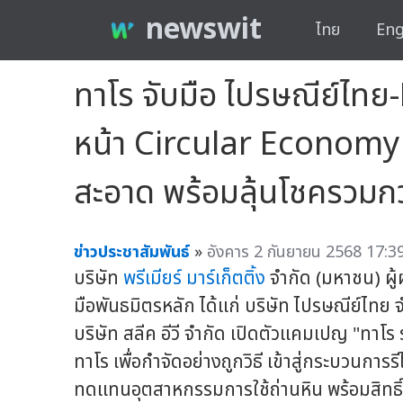
newswit
ไทย
Eng
ทาโร จับมือ ไปรษณีย์ไทย
หน้า Circular Economy 
สะอาด พร้อมลุ้นโชครวมกว
ข่าวประชาสัมพันธ์
»
อังคาร 2 กันยายน 2568 17:39
บริษัท
พรีเมียร์ มาร์เก็ตติ้ง
จำกัด (มหาชน) ผู
มือพันธมิตรหลัก ได้แก่ บริษัท ไปรษณีย์ไทย 
บริษัท สลีค อีวี จำกัด เปิดตัวแคมเปญ "ทาโ
ทาโร เพื่อกำจัดอย่างถูกวิธี เข้าสู่กระบวนการ
ทดแทนอุตสาหกรรมการใช้ถ่านหิน พร้อมสิทธิ์ลุ้