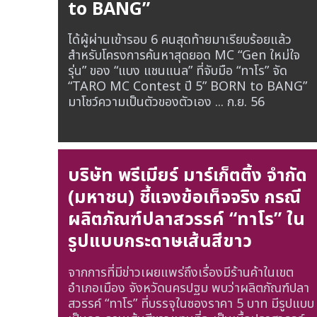
to BANG”
ได้ผู้ผ่านเข้ารอบ 6 คนสุดท้ายมาเรียบร้อยแล้ว
สำหรับโครงการค้นหาสุดยอด MC “Gen ใหม่ใจ
รุ่น” ของ “แบง แชนแนล” ที่จับมือ “ทาโร” จัด
“TARO MC Contest ปี 5” BORN to BANG”
มาโชว์ความเป็นตัวของตัวเอง ...
ก.ย. 56
บริษัท พรีเมียร์ มาร์เก็ตติ้ง จำกัด
(มหาชน) ชี้แจงข้อเท็จจริง กรณี
ผลิตภัณฑ์ปลาสวรรค์ “ทาโร” ใน
รูปแบบกระดาษเส้นสีขาว
จากการที่มีข่าวเผยแพร่ถึงเรื่องมีร้านค้าในเขต
อำเภอเมือง จังหวัดนครปฐม พบว่าผลิตภัณฑ์ปลา
สวรรค์ “ทาโร” ที่บรรจุในซองราคา 5 บาท มีรูปแบบ