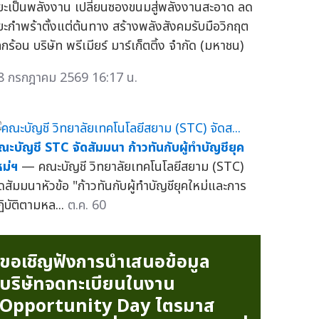
ยะเป็นพลังงาน เปลี่ยนซองขนมสู่พลังงานสะอาด ลด
ยะกำพร้าตั้งแต่ต้นทาง สร้างพลังสังคมรับมือวิกฤต
กร้อน บริษัท พรีเมียร์ มาร์เก็ตติ้ง จำกัด (มหาชน)
8 กรกฎาคม 2569 16:17 น.
ณะบัญชี STC จัดสัมมนา ก้าวทันกับผู้ทำบัญชียุค
หม่ฯ
— คณะบัญชี วิทยาลัยเทคโนโลยีสยาม (STC)
ัดสัมมนาหัวข้อ "ก้าวทันกับผู้ทำบัญชียุคใหม่และการ
ฏิบัติตามหล...
ต.ค. 60
ขอเชิญฟังการนำเสนอข้อมูล
บริษัทจดทะเบียนในงาน
Opportunity Day ไตรมาส