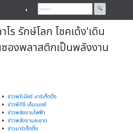
🔍︎
◐
ร รักษ์โลก โชคเด้ง'เดิน
ยนซองพลาสติกเป็นพลังงาน
ข่าวพรีเมียร์ มาร์เก็ตติ้ง
ข่าวพีทีจี เอ็นเนอยี
ข่าวพลังงานไฟฟ้า
ข่าวพลังงานสะอาด
ข่าวมาร์เก็ตติ้ง