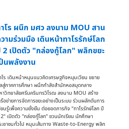
ทาโร ผนึก มศว ลงนาม MOU สาน
วามร่วมมือ เดินหน้าทาโรรักษ์โลก
ี 2 เปิดตัว "กล่องกู้โลก" พลิกขยะ
ป็นพลังงาน
าโร เดินหน้าหนุนแนวคิดเศรษฐกิจหมุนเวียน ขยาย
ลสู่ภาคการศึกษา ผนึกกำลังสำนักหอสมุดกลาง
หาวิทยาลัยศรีนครินทรวิโรฒ ลงนาม MOU สร้าง
ครือข่ายการจัดการขยะอย่างเป็นระบบ ร่วมผลักดันการ
ียนรู้เพื่อความยั่งยืน ต่อยอดภารกิจ "ทาโรรักษ์โลก ปี
่ 2" เปิดตัว "กล่องกู้โลก" ชวนนักเรียน นักศึกษา
ระชาชนทั่วไป หนุนเส้นทาง Waste-to-Energy พลิก