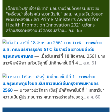
เด็กอาชีวะสุดเจ๋ง! ชัชชาติ มอบรางวัลนวัตกรรมเยาวชน
"เครื่องฆ่าเชื้อโรคในหมวกนิรภัย" สสส. หนุนเสริมต่อยอด
พัฒนาหลังชนะเลิศ Prime Minister's Award for
Health Promotion Innovation 2021 นวัตกร
สร้างสรรค์ผลงานนวัตกรรมสร้าง...
ก.ย. 65
ภาพข่าว:
น.ศ. คณะบริหารธุรกิจ STC รับรางวัลเยาวชนดีเด่น
กรุงเทพมหานคร
— เมื่อวันเสาร์ที่ 18 สิงหาคม 2561 นาง
สาวพิมพ์พิสา แก้วบริสุทธิ์ นักศึกษาชั้นปีที่ 4 ...
ส.ค. 61
ภาพข่าว:
ม.กรุงเทพภูมิใจนศ.รับเยาวชนดีเด่นกรุงเทพมหานคร
2560
— นางสาวปวริศรา เชิงรู้ นักศึกษาชั้นปีที่ 1 สาขาวิชา
ความเป็นผู้ประกอบการ คณะการสร้างเจ้าของธุ...
ส.ค. 60