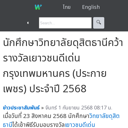
ไทย
English
◐
🔍︎
นักศึกษาวิทยาลัยดุสิตธานีคว้า
รางวัลเยาวชนดีเด่น
กรุงเทพมหานคร (ประกาย
เพชร) ประจำปี 2568
ข่าวประชาสัมพันธ์
»
จันทร์ 1 กันยายน 2568 08:17 น.
เมื่อวันที่ 23 สิงหาคม 2568 นักศึกษา
วิทยาลัยดุสิต
ธานี
ได้เข้าพิธีรับมอบรางวัล
เยาวชนดีเด่น