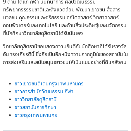
9 ด้าน ได้แก่ กีฬา นันทนาการ ศิลปวัฒนธรรม
ทรัพยากรธรรมชาติและสิ่งแวดล้อม พัฒนาเยาวชน สื่อสาร
มวลชน คุณธรรมและจริยธรรม คณิตศาสตร์ วิทยาศาสตร์
คอมพิวเตอร์และเทคโนโลยี และด้านสิ่งประดิษฐ์และนวัตกรรม
ที่นักศึกษาวิทยาลัยดุสิตธานีได้รับนั่นเอง
วิทยาลัยดุสิตธานีขอแสดงความยินดีกับนักศึกษาที่ได้รับรางวัล
อันทรงเกียรตินี้ ซึ่งถือเป็นอีกหนึ่งความภาคภูมิใจของสถาบันใน
การส่งเสริมและสนับสนุนเยาวชนให้เป็นแบบอย่างที่ดีแก่สังคม
ข่าวเยาวชนดีเด่นกรุงเทพมหานคร
ข่าวการสำนักวัฒนธรรม กีฬา
ข่าววิทยาลัยดุสิตธานี
ข่าวสถาบันการศึกษา
ข่าวกรุงเทพมหานคร