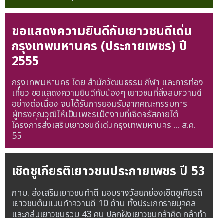
ขอแสดงความยินดีกับเยาวชนดีเด่น
กรุงเทพมหานคร (ประกายเพชร) ปี
2555
กรุงเทพมหานคร โดย สำนักวัฒนธรรม กีฬา และการท่อง
เที่ยว ขอแสดงความยินดีกับน้องๆ เยาวชนที่สั่งสมความดี
อย่างต่อเนื่อง จนได้รับการยอมรับจากคณะกรรมการ
ผู้ทรงคุณวุฒิให้เป็นเพชรเม็ดงามที่เจิดจรัสภายใต้
โครงการส่งเสริมเยาวชนดีเด่นกรุงเทพมหานคร ...
ส.ค.
55
เชิดชูเกียรติเยาวชนประกายเพชร ปี 53
กทม. ส่งเสริมเยาวชนทำดี มอบรางวัลยกย่องเชิดชูเกียรติ
เยาวชนต้นแบบทำความดี 10 ด้าน ทั้งประเภทรายบุคคล
และกลุ่มเยาวชนรวม 43 คน ปลูกฝังเยาวชนกล้าคิด กล้าทำ