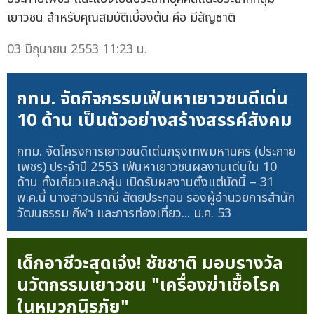
เยาวชน สำหรับคุณสมบัติเบื้องต้น คือ มีสัญชาติ
03 มิถุนายน 2553 11:23 น.
กทม. จัดกิจกรรมเฟ้นหาเยาวชนดีเด่น
10 ด้าน เป็นตัวอย่างสร้างสรรค์สังคม
กทม. จัดโครงการเยาวชนดีเด่นกรุงเทพมหานคร (ประกาย
เพชร) ประจำปี 2553 เฟ้นหาเยาวชนผลงานเด่นใน 10
ด้าน ทั้งเดี่ยวและกลุ่ม เปิดรับผลงานตั้งแต่บัดนี้ – 31
พ.ค.นี้ นางสาวปราณี สัตยประกอบ รองผู้อำนวยการสำนัก
วัฒนธรรม กีฬา และการท่องเที่ยว...
ม.ค. 53
เด็กอาชีวะสุดเจ๋ง! ชัชชาติ มอบรางวัล
นวัตกรรมเยาวชน "เครื่องฆ่าเชื้อโรค
ในหมวกนิรภัย"