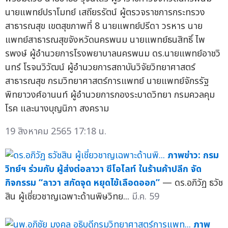
นายแพทย์ปราโมทย์ เสถียรรัตน์ ผู้ตรวจราชการกระทรวง
สาธารณสุข เขตสุขภาพที่ 8 นายแพทย์ปรีดา วรหาร นาย
แพทย์สาธารณสุขจังหวัดนครพนม นายแพทย์ธนสิทธิ์ ไพ
รพงษ์ ผู้อำนวยการโรงพยาบาลนครพนม ดร.นายแพทย์อาชวิ
นทร์ โรจนวิวัฒน์ ผู้อำนวยการสถาบันวิจัยวิทยาศาสตร์
สาธารณสุข กรมวิทยาศาสตร์การแพทย์ นายแพทย์จักรรัฐ
พิทยาวงศ์อานนท์ ผู้อำนวยการกองระบาดวิทยา กรมควลคุม
โรค และนางบุญนิภา สงคราม
19 สิงหาคม 2565 17:18 น.
ภาพข่าว: กรม
วิทย์ฯ ร่วมกับ ผู้ส่งต่อลาวา ซีโอไลท์ ในร้านค้าปลีก จัด
กิจกรรม “ลาวา สกัดจุด หยุดไข้เลือดออก”
— ดร.อภิวัฏ ธวัช
สิน ผู้เชี่ยวชาญเฉพาะด้านพิษวิทย...
มี.ค. 59
ภาพ