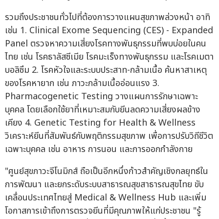
รวมถึงประชาชนทั่วไปที่ต้องการวางแผนสุขภาพล่วงหน้า อาทิ
เช่น 1. Clinical Exome Sequencing (CES) - Expanded
Panel ตรวจหาความเสี่ยงโรคทางพันธุกรรมที่พบบ่อยในคน
ไทย เช่น โรคธาลัสซีเมีย โรคมะเร็งทางพันธุกรรม และโรคเมตา
บอลิซึม 2. โรคหัวใจและระบบประสาท-กล้ามเนื้อ ค้นหาสาเหตุ
ของโรคหายาก เช่น ภาวะกล้ามเนื้ออ่อนแรง 3.
Pharmacogenetic Testing วางแผนการรักษาเฉพาะ
บุคคล โดยเลือกใช้ยาที่เหมาะสมกับยีนลดความเสี่ยงผลข้าง
เคียง 4. Genetic Testing for Health & Wellness
วิเคราะห์ยีนที่สัมพันธ์กับพฤติกรรมสุขภาพ เพื่อการปรับวิถีชีวิต
เฉพาะบุคคล เช่น อาหาร การนอน และการออกกำลังกาย
"ศูนย์สุขภาวะจีโนมิกส์ ถือเป็นอีกหนึ่งก้าวสำคัญเชิงกลยุทธ์ใน
การพัฒนา และยกระดับระบบสาธารณสุขสาธารณสุขไทย ขับ
เคลื่อนประเทศไทยสู่ Medical & Wellness Hub และเพิ่ม
โอกาสการเข้าถึงการตรวจยีนที่มีคุณภาพให้แก่ประชาชน "รู้