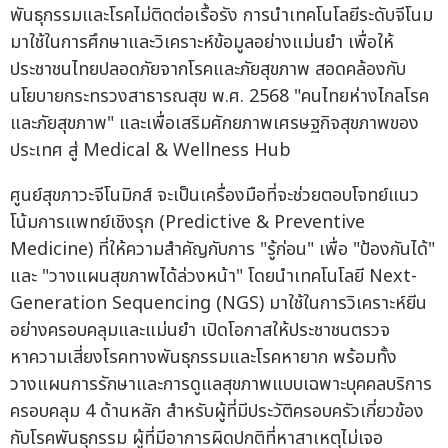
พันธุกรรมและโรคไม่ติดต่อเรื้อรัง การนำเทคโนโลยีระดับจีโนม
มาใช้ในการศึกษาและวิเคราะห์ข้อมูลอย่างแม่นยำ เพื่อให้
ประชาชนไทยปลอดภัยจากโรคและภัยสุขภาพ สอดคล้องกับ
นโยบายกระทรวงสาธารณสุข พ.ศ. 2568 "คนไทยห่างไกลโรค
และภัยสุขภาพ" และเพื่อเสริมศักยภาพเศรษฐกิจสุขภาพของ
ประเทศ สู่ Medical & Wellness Hub
ศูนย์สุขภาวะจีโนมิกส์ จะเป็นเครื่องมือที่จะช่วยตอบโจทย์แนว
โน้มการแพทย์เชิงรุก (Predictive & Preventive
Medicine) ที่ให้ความสำคัญกับการ "รู้ก่อน" เพื่อ "ป้องกันได้"
และ "วางแผนสุขภาพได้ล่วงหน้า" โดยนำเทคโนโลยี Next-
Generation Sequencing (NGS) มาใช้ในการวิเคราะห์ยีน
อย่างครอบคลุมและแม่นยำ เปิดโอกาสให้ประชาชนตรวจ
หาความเสี่ยงโรคทางพันธุกรรมและโรคหายาก พร้อมทั้ง
วางแผนการรักษาและการดูแลสุขภาพแบบเฉพาะบุคคลบริการ
ครอบคลุม 4 ด้านหลัก สำหรับผู้ที่มีประวัติครอบครัวเกี่ยวข้อง
กับโรคพันธุกรรม ผู้ที่มีอาการผิดปกติที่หาสาเหตุไม่เจอ