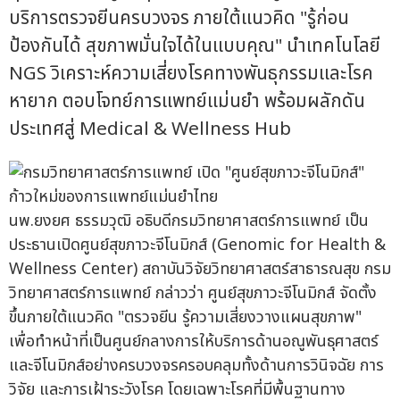
บริการตรวจยีนครบวงจร ภายใต้แนวคิด "รู้ก่อน
ป้องกันได้ สุขภาพมั่นใจได้ในแบบคุณ" นำเทคโนโลยี
NGS วิเคราะห์ความเสี่ยงโรคทางพันธุกรรมและโรค
หายาก ตอบโจทย์การแพทย์แม่นยำ พร้อมผลักดัน
ประเทศสู่ Medical & Wellness Hub
นพ.ยงยศ ธรรมวุฒิ อธิบดีกรมวิทยาศาสตร์การแพทย์ เป็น
ประธานเปิดศูนย์สุขภาวะจีโนมิกส์ (Genomic for Health &
Wellness Center) สถาบันวิจัยวิทยาศาสตร์สาธารณสุข กรม
วิทยาศาสตร์การแพทย์ กล่าวว่า ศูนย์สุขภาวะจีโนมิกส์ จัดตั้ง
ขึ้นภายใต้แนวคิด "ตรวจยีน รู้ความเสี่ยงวางแผนสุขภาพ"
เพื่อทำหน้าที่เป็นศูนย์กลางการให้บริการด้านอณูพันธุศาสตร์
และจีโนมิกส์อย่างครบวงจรครอบคลุมทั้งด้านการวินิจฉัย การ
วิจัย และการเฝ้าระวังโรค โดยเฉพาะโรคที่มีพื้นฐานทาง