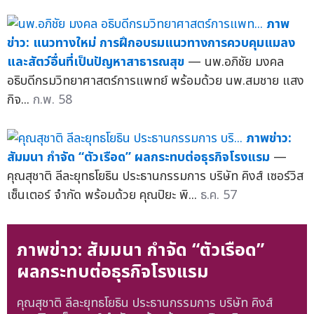
ภาพ
ข่าว: แนวทางใหม่ การฝึกอบรมแนวทางการควบคุมแมลง
และสัตว์อื่นที่เป็นปัญหาสาธารณสุข
— นพ.อภิชัย มงคล
อธิบดีกรมวิทยาศาสตร์การแพทย์ พร้อมด้วย นพ.สมชาย แสง
กิจ...
ก.พ. 58
ภาพข่าว:
สัมมนา กำจัด “ตัวเรือด” ผลกระทบต่อธุรกิจโรงแรม
—
คุณสุชาติ ลีละยุทธโยธิน ประธานกรรมการ บริษัท คิงส์ เซอร์วิส
เซ็นเตอร์ จำกัด พร้อมด้วย คุณปิยะ พิ...
ธ.ค. 57
ภาพข่าว: สัมมนา กำจัด “ตัวเรือด”
ผลกระทบต่อธุรกิจโรงแรม
คุณสุชาติ ลีละยุทธโยธิน ประธานกรรมการ บริษัท คิงส์