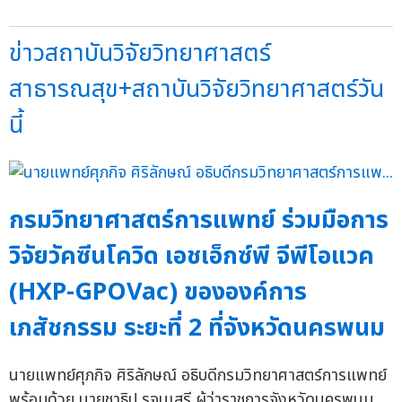
ข่าวสถาบันวิจัยวิทยาศาสตร์
สาธารณสุข+สถาบันวิจัยวิทยาศาสตร์วัน
นี้
กรมวิทยาศาสตร์การแพทย์ ร่วมมือการ
วิจัยวัคซีนโควิด เอชเอ็กซ์พี จีพีโอแวค
(HXP-GPOVac) ขององค์การ
เภสัชกรรม ระยะที่ 2 ที่จังหวัดนครพนม
นายแพทย์ศุภกิจ ศิริลักษณ์ อธิบดีกรมวิทยาศาสตร์การแพทย์
พร้อมด้วย นายชาธิป รุจนเสรี ผู้ว่าราชการจังหวัดนครพนม