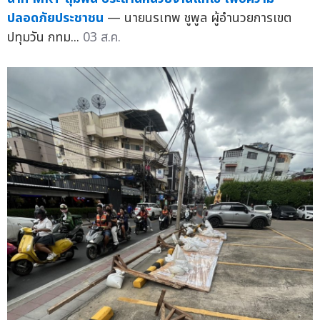
ปลอดภัยประชาชน
— นายนรเทพ ชูพูล ผู้อำนวยการเขต
ปทุมวัน กทม...
03 ส.ค.