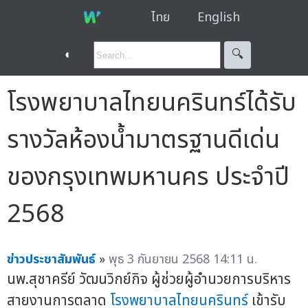
ไทย
English
◐
🔍︎
โรงพยาบาลไทยนครินทร์ได้รับ
รางวัลห้องน้ำมาตรฐานดีเด่น
ของกรุงเทพมหานคร ประจำปี
2568
ข่าวประชาสัมพันธ์
»
พุธ 3 กันยายน 2568 14:11 น.
นพ.สุชาครีย์ วัฒนวิกย์กิจ ผู้ช่วยผู้อำนวยการบริหาร
สายงานการตลาด
โรงพยาบาลไทยนครินทร์
เข้ารับ