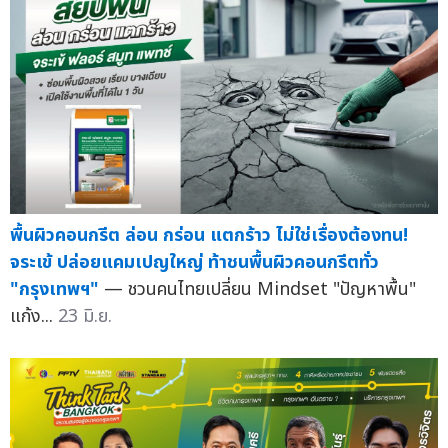
พื้นผิวคอนกรีต ล่อน กร่อน แตกร้าว ไม่ใช่เรื่องต้องทน!
จระเข้ ปล่อยแคมเปญใหญ่ ท้าชนพื้นผิวคอนกรีตทั่ว
"กรุงเทพฯ"
— ชวนคนไทยเปลี่ยน Mindset "ปัญหาพื้น"
แก้ง...
23 มิ.ย.