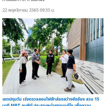
22 พฤศจิกายน 2565 09:35 น.
เขตปทุมวัน เร่งตรวจสอบไฟฟ้าส่องสว่างขัดข้อง สวน 15
นาที MRT ลุมพินี ประสานหน่วยงานแก้ไข เพื่อความ