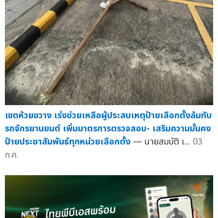
เขตห้วยขวาง เร่งช่วยเหลือผู้ประสบเหตุป้ายเลือกตั้งล้มทับ
รถจักรยานยนต์ เพิ่มมาตรการตรวจสอบ- เสริมความมั่นคง
ป้ายประชาสัมพันธ์ทุกหน่วยเลือกตั้ง
— นายสมบัติ เ...
03
ก.ค.