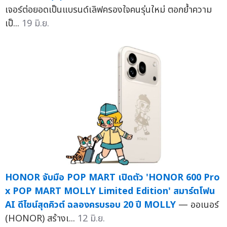
เจอร์ต่อยอดเป็นแบรนด์เลิฟครองใจคนรุ่นใหม่ ตอกย้ำความ
เป็...
19 มิ.ย.
HONOR จับมือ POP MART เปิดตัว 'HONOR 600 Pro
x POP MART MOLLY Limited Edition' สมาร์ตโฟน
AI ดีไซน์สุดคิวต์ ฉลองครบรอบ 20 ปี MOLLY
— ออเนอร์
(HONOR) สร้างเ...
12 มิ.ย.