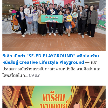
ซีเอ็ด เปิดตัว "SE-ED PLAYGROUND" พลิกโฉมร้าน
หนังสือสู่ Creative Lifestyle Playground
— เปิด
ประสบการณ์สร้างแรงบันดาลใจผ่านหนังสือ งานศิลปะ และ
ไลฟ์สไตล์ในท...
09 ธ.ค.