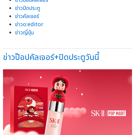
ข่าวป๊อปคัลเจอร์
ข่าวปิดประตู
ข่าวคัลเจอร์
ข่าวo:editor
ข่าวญี่ปุ่น
ข่าวป๊อปคัลเจอร์+ปิดประตูวันนี้