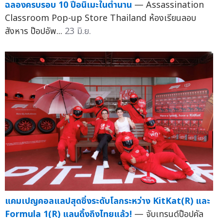
ฉลองครบรอบ 10 ปีอนิเมะในตำนาน
— Assassination
Classroom Pop-up Store Thailand ห้องเรียนลอบ
สังหาร ป๊อปอัพ...
23 มิ.ย.
แคมเปญคอลแลปสุดซิ่งระดับโลกระหว่าง KitKat(R) และ
Formula 1(R) แลนดิ้งถึงไทยแล้ว!
— จับเทรนด์ป๊อปคัล