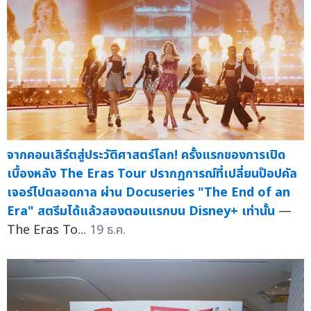
จากคอนเสิร์ตสู่ประวัติศาสตร์โลก! ครั้งแรกของการเปิด
เบื้องหลัง The Eras Tour ปรากฏการณ์ที่เปลี่ยนป๊อปคัล
เจอร์ไปตลอดกาล ผ่าน Docuseries "The End of an
Era" สตรีมได้แล้วสองตอนแรกบน Disney+ เท่านั้น
—
The Eras To...
19 ธ.ค.