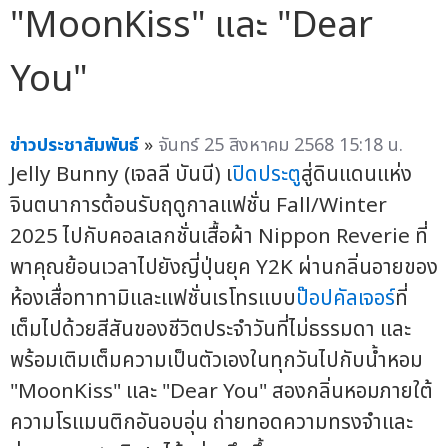
"MoonKiss" และ "Dear
You"
ข่าวประชาสัมพันธ์
»
จันทร์ 25 สิงหาคม 2568 15:18 น.
Jelly Bunny (เจลลี บันนี) เ
ปิดประตู
สู่ดินแดนแห่ง
จินตนาการต้อนรับฤดูกาลแฟชั่น Fall/Winter
2025 ไปกับคอลเลกชั่นเสื้อผ้า Nippon Reverie ที่
พาคุณย้อนเวลาไปยังญี่ปุ่นยุค Y2K ผ่านกลิ่นอายของ
ห้องเสื่อทาทามิและแฟชั่นเรโทรแบบ
ป๊อปคัลเจอร์
ที่
เต็มไปด้วยสีสันของชีวิตประจำวันที่ไม่ธรรมดา และ
พร้อมเติมเต็มความเป็นตัวเองในทุกวันไปกับน้ำหอม
"MoonKiss" และ "Dear You" สองกลิ่นหอมภายใต้
ความโรแมนติกอันอบอุ่น ถ่ายทอดความทรงจำและ