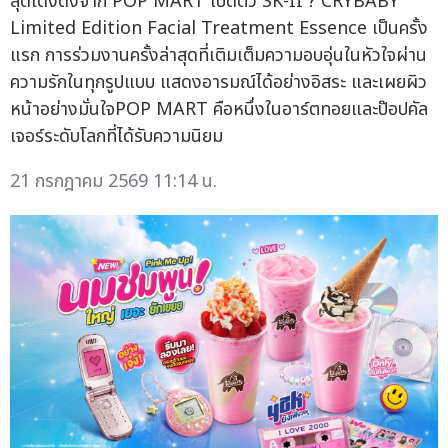
สุดโด่งดังจาก POP MART เปิดตัว SK-II ? CRYBABY
Limited Edition Facial Treatment Essence เป็นครั้ง
แรก การร่วมงานครั้งล่าสุดที่เติมเต็มความอบอุ่นในหัวใจผ่าน
ความรักในทุกรูปแบบ แสดงอารมณ์ได้อย่างอิสระ และเผยผิว
หน้าอย่างมั่นใจPOP MART คือหนึ่งในอาร์ตทอยและป๊อปคัล
เจอร์ระดับโลกที่ได้รับความนิยม
21 กรกฎาคม 2569 11:14 น.