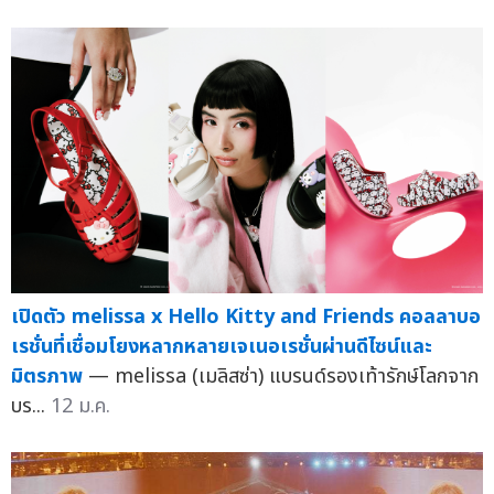
เปิดตัว melissa x Hello Kitty and Friends คอลลาบอ
เรชั่นที่เชื่อมโยงหลากหลายเจเนอเรชั่นผ่านดีไซน์และ
มิตรภาพ
— melissa (เมลิสซ่า) แบรนด์รองเท้ารักษ์โลกจาก
บร...
12 ม.ค.