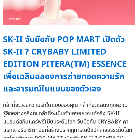
SK-II จับมือกับ POP MART เปิดตัว
SK-II ? CRYBABY LIMITED
EDITION PITERA(TM) ESSENCE
เพื่อเฉลิมฉลองการถ่ายทอดความรัก
และอารมณ์ในแบบของตัวเอง
กล้าที่จะเผยความรักในแบบของคุณ กล้าที่จะแสดงทุกความ
รู้สึกอย่างจริงใจ กล้าที่จะเป็นตัวเองอย่างแท้จริง SK-II
แบรนด์สกินแคร์พรีเมียมระดับโลก จับมือกับ CRYBABY คา
แรกเตอร์อาร์ตทอยที่สร้างปรากฏการณ์ป๊อปคัลเจอร์ระดับโลก