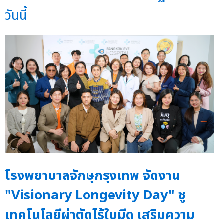
วันนี้
โรงพยาบาลจักษุกรุงเทพ จัดงาน
"Visionary Longevity Day" ชู
เทคโนโลยีผ่าตัดไร้ใบมีด เสริมความ