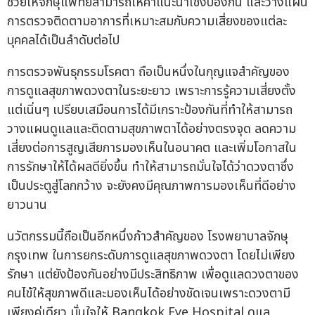
ช่วยให้จักษุแพทย์สามารถให้คำแนะนำเชิงป้องกัน และวางแผน
การตรวจติดตามอาการที่เหมาะสมกับความเสี่ยงของแต่ละ
บุคคลได้เป็นลำดับต่อไป
การตรวจพันธุกรรมโรคตา ถือเป็นหนึ่งในกุญแจสำคัญของ
การดูแลสุขภาพดวงตาในระยะยาว เพราะการรู้ความเสี่ยงตั้ง
แต่เนิ่นๆ เปรียบเสมือนการได้มีเกราะป้องกันที่ทำให้สามารถ
วางแผนดูแลและติดตามสุขภาพตาได้อย่างตรงจุด ลดความ
เสี่ยงต่อการสูญเสียการมองเห็นในอนาคต และเพิ่มโอกาสใน
การรักษาให้ได้ผลดียิ่งขึ้น ทำให้สามารถมั่นใจได้ว่าดวงตาซึ่ง
เป็นประตูสู่โลกกว้าง จะยังคงมีคุณภาพการมองเห็นที่ดีอย่าง
ยาวนาน
นวัตกรรมนี้ถือเป็นอีกหนึ่งก้าวสำคัญของ โรงพยาบาลจักษุ
กรุงเทพ ในการยกระดับการดูแลสุขภาพดวงตา โดยไม่เพียง
รักษา แต่ยังป้องกันอย่างมีประสิทธิภาพ เพื่อดูแลดวงตาของ
คนไข้ให้สุขภาพดีและมองเห็นได้อย่างชัดเจนเพราะดวงตามี
เพียงคู่เดียว มั่นใจให้ Bangkok Eye Hospital ดูแล