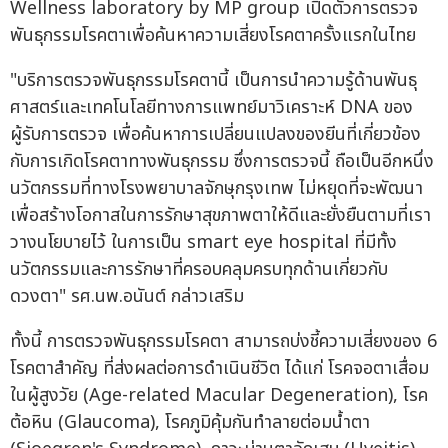
"บริการตรวจพันธุกรรมโรคตานี้ เป็นการนำความรู้ด้านพันธุ
ศาสตร์และเทคโนโลยีทางการแพทย์มาวิเคราะห์ DNA ของ
ผู้รับการตรวจ เพื่อค้นหาการเปลี่ยนแปลงของยีนที่เกี่ยวข้อง
กับการเกิดโรคตาทางพันธุกรรม ซึ่งการตรวจนี้ ถือเป็นอีกหนึ่ง
นวัตกรรมที่ทางโรงพยาบาลจักษุกรุงเทพ ไม่หยุดที่จะพัฒนา
เพื่อสร้างโอกาสในการรักษาสุขภาพตาให้ดีและยั่งยืนตามที่เรา
วางนโยบายไว้ ในการเป็น smart eye hospital ที่มีทั้ง
นวัตกรรมและการรักษาที่ครอบคลุมครบทุกด้านเกี่ยวกับ
ดวงตา" รศ.นพ.อนันต์ กล่าวเสริม
ทั้งนี้ การตรวจพันธุกรรมโรคตา สามารถบ่งชี้ความเสี่ยงของ 6
โรคตาสำคัญ ที่ส่งผลต่อการดำเนินชีวิต ได้แก่ โรคจอตาเสื่อม
ในผู้สูงวัย (Age-related Macular Degeneration), โรค
ต้อหิน (Glaucoma), โรคภูมิคุ้มกันทำลายต่อมน้ำตา