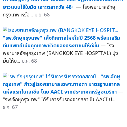
ยาวแบบไร้ใบมีด เจาะตลาดวัย 48+
— โรงพยาบาลจักษุ
กรุงเทพ หรือ...
มิ.ย. 68
"รพ.จักษุกรุงเทพ" เล็งทิศทางใหม่ในปี 2568 พร้อมเสริม
ทีมแพทย์เน้นคุณภาพชีวิตของประชาชนให้ดีขึ้น
— โรง
พยาบาลจักษุกรุงเทพ (BANGKOK EYE HOSPITAL) มุ่ง
มั่นให้บ...
ม.ค. 68
"รพ.จักษุ
กรุงเทพ" ก้าวสู่โรงพยาบาลเฉพาะทางตา มาตรฐานสากล
แห่งแรกในเอเชีย โดย AACI จากประเทศสหรัฐอเมริกา
—
"รพ.จักษุกรุงเทพ" ได้รับการรับรองจากสถาบัน AACI ป...
ธ.ค. 67