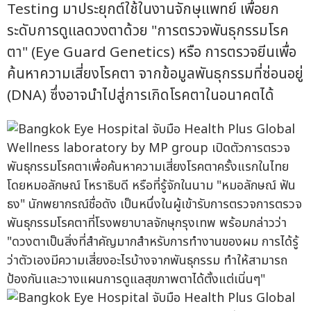
Testing มาประยุกต์ใช้ในงานจักษุแพทย์ เพื่อยก
ระดับการดูแลดวงตาด้วย "การตรวจพันธุกรรมโรค
ตา" (Eye Guard Genetics) หรือ การตรวจยีนเพื่อ
ค้นหาความเสี่ยงโรคตา จากข้อมูลพันธุกรรมที่ซ่อนอยู่
(DNA) ซึ่งอาจนำไปสู่การเกิดโรคตาในอนาคตได้
โดยหมอลักษณ์ โหราธิบดี หรือที่รู้จักในนาม "หมอลักษณ์ ฟัน
ธง" นักพยากรณ์ชื่อดัง เป็นหนึ่งในผู้เข้ารับการตรวจการตรวจ
พันธุกรรมโรคตาที่โรงพยาบาลจักษุกรุงเทพ พร้อมกล่าวว่า
"ดวงตาเป็นสิ่งที่สำคัญมากสำหรับการทำงานของผม การได้รู้
ว่าตัวเองมีความเสี่ยงอะไรบ้างจากพันธุกรรม ทำให้สามารถ
ป้องกันและวางแผนการดูแลสุขภาพตาได้ตั้งแต่เนิ่นๆ"