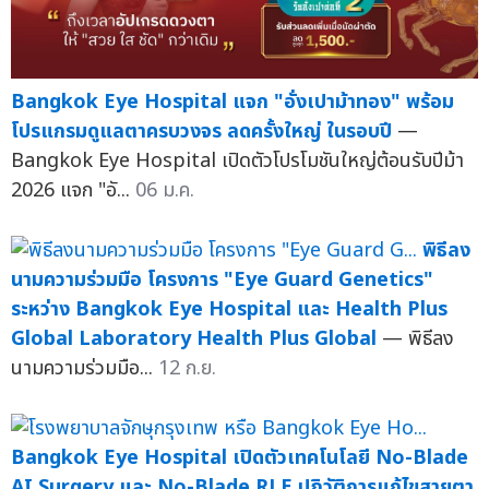
Bangkok Eye Hospital แจก "อั่งเปาม้าทอง" พร้อม
โปรแกรมดูแลตาครบวงจร ลดครั้งใหญ่ ในรอบปี
—
Bangkok Eye Hospital เปิดตัวโปรโมชันใหญ่ต้อนรับปีม้า
2026 แจก "อั...
06 ม.ค.
พิธีลง
นามความร่วมมือ โครงการ "Eye Guard Genetics"
ระหว่าง Bangkok Eye Hospital และ Health Plus
Global Laboratory Health Plus Global
— พิธีลง
นามความร่วมมือ...
12 ก.ย.
Bangkok Eye Hospital เปิดตัวเทคโนโลยี No-Blade
AI Surgery และ No-Blade RLE ปฏิวัติการแก้ไขสายตา