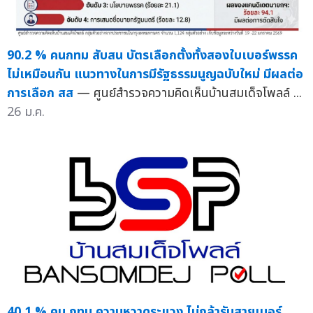
90.2 % คนกทม สับสน บัตรเลือกตั้งทั้งสองใบเบอร์พรรค
ไม่เหมือนกัน แนวทางในการมีรัฐธรรมนูญฉบับใหม่ มีผลต่อ
การเลือก สส
— ศูนย์สำรวจความคิดเห็นบ้านสมเด็จโพลล์ ...
26 ม.ค.
40.1 % คน กทม ความหวาดระแวง ไม่กล้ารับสายเบอร์