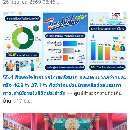
26 มิถุนายน 2569 08:46 น.
55.4 พึงพอใจไทยช่วยไทยพลัสมาก และชอบมากกว่าคนละ
ครึ่ง 46.9 % 37.1 % คิดว่าไทยช่วยไทยพลัสช่วยบรรเทา
ภาระค่าใช้จ่ายในชีวิตประจำวัน
— ศูนย์สำรวจความคิดเห็น
บ้าน...
17 มิ.ย.