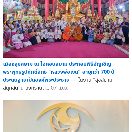
เมืองสุขสยาม ณ ไอคอนสยาม ประกอบพิธีอัญเชิญ
พระพุทธรูปศักดิ์สิทธิ์ "หลวงพ่อเงิน" อายุกว่า 700 ปี
ประดิษฐานเป็นองค์พระประธาน
— ในงาน "สุขสยาม
สนุกสนาน สงกรานต...
07 เม.ย.