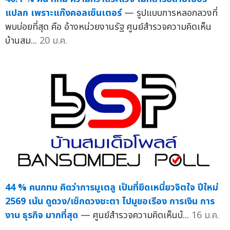
แปลก เพราะแก๊งคอลเซ็นเตอร์
— รูปแบบการหลอกลวงที่
พบบ่อยที่สุด คือ อ้างหน่วยงานรัฐ ศูนย์สำรวจความคิดเห็น
บ้านสม...
20 ม.ค.
44 % คนกทม คิดว่าการมูเตลู เป็นที่ยึดเหนี่ยวจิตใจ ปีใหม่
2569 เน้น ดูดวง/เช็กดวงชะตา ไปมูขอเรือง การเงิน การ
งาน ธุรกิจ มากที่สุด
— ศูนย์สำรวจความคิดเห็นบ้...
16 ม.ค.