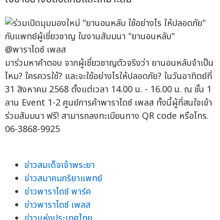
มาร่วมหาคำตอบ จากผู้เชี่ยวชาญตัวจริงว่า ยานอนหลับจำเป็น
ไหม? ใครควรใช้? และจะใช้อย่างไรให้ปลอดภัย? ในวันอาทิตย์ที่
31 สิงหาคม 2568 ตั้งแต่เวลา 14.00 น. - 16.00 น. ณ ชั้น 1
ลาน Event 1-2 ศูนย์การค้าพาราไดซ์ เพลส ทั้งนี้ผู้ที่สนใจเข้า
ร่วมสัมมนา ฟรี! สามารถลงทะเบียนทาง QR code หรือโทร.
06-3868-9925
ข่าวสมเด็จเจ้าพระยา
ข่าวสมาคมภริยาแพทย์
ข่าวพาราไดซ์ พาร์ค
ข่าวพาราไดซ์ เพลส
ข่าวแห่งประเทศไทย