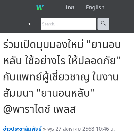
ไทย
English
◐
🔍︎
ร่วมเปิดมุมมองใหม่ "ยานอน
หลับ ใช้อย่างไร ให้ปลอดภัย"
กับแพทย์ผู้เชี่ยวชาญ ในงาน
สัมมนา "ยานอนหลับ"
@พาราไดซ์ เพลส
ข่าวประชาสัมพันธ์
»
พุธ 27 สิงหาคม 2568 10:46 น.