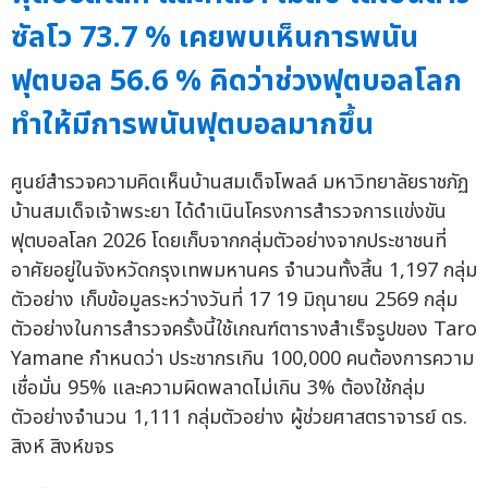
ซัลโว 73.7 % เคยพบเห็นการพนัน
ฟุตบอล 56.6 % คิดว่าช่วงฟุตบอลโลก
ทำให้มีการพนันฟุตบอลมากขึ้น
ศูนย์สำรวจความคิดเห็นบ้านสมเด็จโพลล์ มหาวิทยาลัยราชภัฏ
บ้านสมเด็จเจ้าพระยา ได้ดำเนินโครงการสำรวจการแข่งขัน
ฟุตบอลโลก 2026 โดยเก็บจากกลุ่มตัวอย่างจากประชาชนที่
อาศัยอยู่ในจังหวัดกรุงเทพมหานคร จำนวนทั้งสิ้น 1,197 กลุ่ม
ตัวอย่าง เก็บข้อมูลระหว่างวันที่ 17 19 มิถุนายน 2569 กลุ่ม
ตัวอย่างในการสำรวจครั้งนี้ใช้เกณฑ์ตารางสำเร็จรูปของ Taro
Yamane กำหนดว่า ประชากรเกิน 100,000 คนต้องการความ
เชื่อมั่น 95% และความผิดพลาดไม่เกิน 3% ต้องใช้กลุ่ม
ตัวอย่างจำนวน 1,111 กลุ่มตัวอย่าง ผู้ช่วยศาสตราจารย์ ดร.
สิงห์ สิงห์ขจร