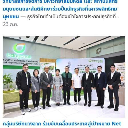
วิทยาลัยการจัดการ มหาวิทยาลัยมหิดล และ สถาบันสิทธิ
มนุษยชนและสันติศึกษาร่วมปั้นนักธุรกิจที่เคารพสิทธิทม
นุษยชน
— ธุรกิจไทยจำเป็นต้องเข้าใจการประกอบธุรกิจที่...
23 ก.ค.
กลุ่มบริษัทบางจาก ร่วมขับเคลื่อนประเทศสู่เป้าหมาย Net