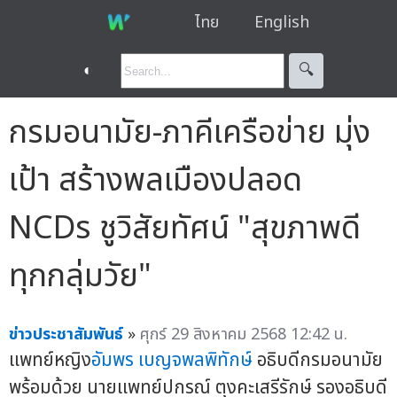
ไทย
English
◐
🔍︎
กรมอนามัย-ภาคีเครือข่าย มุ่ง
เป้า สร้างพลเมืองปลอด
NCDs ชูวิสัยทัศน์ "สุขภาพดี
ทุกกลุ่มวัย"
ข่าวประชาสัมพันธ์
»
ศุกร์ 29 สิงหาคม 2568 12:42 น.
แพทย์หญิง
อัมพร เบญจพลพิทักษ์
อธิบดีกรมอนามัย
พร้อมด้วย นายแพทย์ปกรณ์ ตุงคะเสรีรักษ์ รองอธิบดี