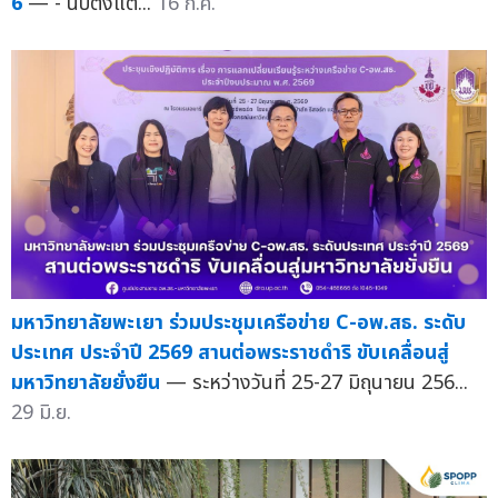
6
— - นับตั้งแต...
16 ก.ค.
มหาวิทยาลัยพะเยา ร่วมประชุมเครือข่าย C-อพ.สธ. ระดับ
ประเทศ ประจำปี 2569 สานต่อพระราชดำริ ขับเคลื่อนสู่
มหาวิทยาลัยยั่งยืน
— ระหว่างวันที่ 25-27 มิถุนายน 256...
29 มิ.ย.