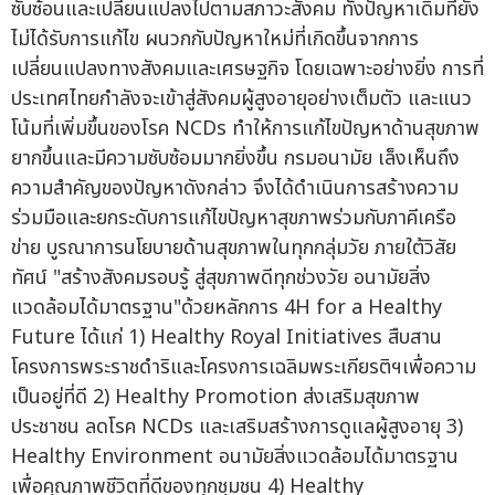
ซับซ้อนและเปลี่ยนแปลงไปตามสภาวะสังคม ทั้งปัญหาเดิมที่ยัง
ไม่ได้รับการแก้ไข ผนวกกับปัญหาใหม่ที่เกิดขึ้นจากการ
เปลี่ยนแปลงทางสังคมและเศรษฐกิจ โดยเฉพาะอย่างยิ่ง การที่
ประเทศไทยกำลังจะเข้าสู่สังคมผู้สูงอายุอย่างเต็มตัว และแนว
โน้มที่เพิ่มขึ้นของโรค NCDs ทำให้การแก้ไขปัญหาด้านสุขภาพ
ยากขึ้นและมีความซับซ้อมมากยิ่งขึ้น กรมอนามัย เล็งเห็นถึง
ความสำคัญของปัญหาดังกล่าว จึงได้ดำเนินการสร้างความ
ร่วมมือและยกระดับการแก้ไขปัญหาสุขภาพร่วมกับภาคีเครือ
ข่าย บูรณาการนโยบายด้านสุขภาพในทุกกลุ่มวัย ภายใต้วิสัย
ทัศน์ "สร้างสังคมรอบรู้ สู่สุขภาพดีทุกช่วงวัย อนามัยสิ่ง
แวดล้อมได้มาตรฐาน"ด้วยหลักการ 4H for a Healthy
Future ได้แก่ 1) Healthy Royal Initiatives สืบสาน
โครงการพระราชดำริและโครงการเฉลิมพระเกียรติฯเพื่อความ
เป็นอยู่ที่ดี 2) Healthy Promotion ส่งเสริมสุขภาพ
ประชาชน ลดโรค NCDs และเสริมสร้างการดูแลผู้สูงอายุ 3)
Healthy Environment อนามัยสิ่งแวดล้อมได้มาตรฐาน
เพื่อคุณภาพชีวิตที่ดีของทุกชุมชน 4) Healthy