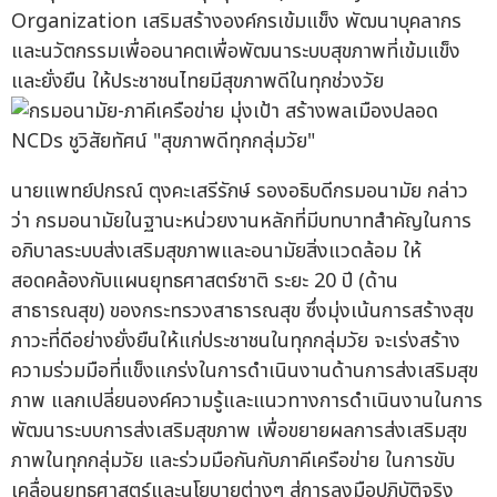
Organization เสริมสร้างองค์กรเข้มแข็ง พัฒนาบุคลากร
และนวัตกรรมเพื่ออนาคตเพื่อพัฒนาระบบสุขภาพที่เข้มแข็ง
และยั่งยืน ให้ประชาชนไทยมีสุขภาพดีในทุกช่วงวัย
นายแพทย์ปกรณ์ ตุงคะเสรีรักษ์ รองอธิบดีกรมอนามัย กล่าว
ว่า กรมอนามัยในฐานะหน่วยงานหลักที่มีบทบาทสำคัญในการ
อภิบาลระบบส่งเสริมสุขภาพและอนามัยสิ่งแวดล้อม ให้
สอดคล้องกับแผนยุทธศาสตร์ชาติ ระยะ 20 ปี (ด้าน
สาธารณสุข) ของกระทรวงสาธารณสุข ซึ่งมุ่งเน้นการสร้างสุข
ภาวะที่ดีอย่างยั่งยืนให้แก่ประชาชนในทุกกลุ่มวัย จะเร่งสร้าง
ความร่วมมือที่แข็งแกร่งในการดำเนินงานด้านการส่งเสริมสุข
ภาพ แลกเปลี่ยนองค์ความรู้และแนวทางการดำเนินงานในการ
พัฒนาระบบการส่งเสริมสุขภาพ เพื่อขยายผลการส่งเสริมสุข
ภาพในทุกกลุ่มวัย และร่วมมือกันกับภาคีเครือข่าย ในการขับ
เคลื่อนยุทธศาสตร์และนโยบายต่างๆ สู่การลงมือปฏิบัติจริง