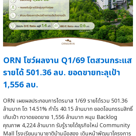
ORN โชว์ผลงาน Q1/69 โตสวนกระแส
รายได้ 501.36 ลบ. ยอดขายทะลุเป้า
1,556 ลบ.
ORN เผยผลประกอบการไตรมาส 1/69 รายได้รวม 501.36
ล้านบาท โต 14.51% กำไร 40.15 ล้านบาท ยอดโอนกรรมสิทธิ์
เกินเป้า กวาดยอดขาย 1,556 ล้านบาท หนุน Backlog
คุณภาพ 4,224 ล้านบาท รับรู้รายได้ธุรกิจใหม่ Community
Mall โรงเรียนนานาชาติบ้านมือสอง เดินหน้าพัฒนาโครงการ