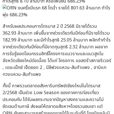
กำไรสุทธิ 8.10 ล้านบาท หรือเพิ่มขึ้น 686.23%
สำหรับผลประกอบการไตรมาส 2 ปี 2568 มีรายได้รวม
362.93 ล้านบาท เพิ่มขึ้นจากช่วงเดียวกันปีก่อนที่มีรายได้รวม
182.99 ล้านบาท และมีกำไรสุทธิ 25.05 ล้านบาท พลิกทำกำไร
จากช่วงเดียวกันปีก่อนที่มีขาดทุนสุทธิ 2.32 ล้านบาท ผลจาก
การรับรู้ยอดโอนกรรมสิทธิ์โครงการแนวราบและแนวสูงใน
จังหวัดเชียงใหม่ต่อเนื่อง ได้แก่ โครงการ แอสตร้าสกายริเวอร์
, เดอะเน็กซ์ เจ็ดยอด 2 , บีลีฟวงแหวน-สันกำแพง , ฮาบิแท
ทวงแหวน-สันกำแพง
ทั้งนี้ ภาพรวมตลาดอสังหาริมทรัพย์เชียงใหม่ในไตรมาส
2/2568 เป็นช่วง Low Season ของภาคการท่องเที่ยว
ประกอบกับ ได้รับผลกระทบจากปัญหาสงครามและความไม่
ชัดเจนด้านภาษี ส่งผลให้ตลาดอสังหาฯโดยรวมซบเซา แต่
ORN ยังคงสามารถสร้างยอดขายได้ในระดับที่ดี โดยปัจจุบันมี