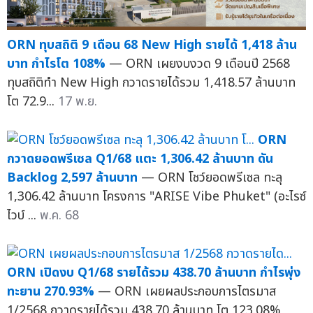
ORN ทุบสถิติ 9 เดือน 68 New High รายได้ 1,418 ล้าน
บาท กำไรโต 108%
— ORN เผยงบงวด 9 เดือนปี 2568
ทุบสถิติทำ New High กวาดรายได้รวม 1,418.57 ล้านบาท
โต 72.9...
17 พ.ย.
ORN
กวาดยอดพรีเซล Q1/68 แตะ 1,306.42 ล้านบาท ดัน
Backlog 2,597 ล้านบาท
— ORN โชว์ยอดพรีเซล ทะลุ
1,306.42 ล้านบาท โครงการ "ARISE Vibe Phuket" (อะไรซ์
ไวบ์ ...
พ.ค. 68
ORN เปิดงบ Q1/68 รายได้รวม 438.70 ล้านบาท กำไรพุ่ง
ทะยาน 270.93%
— ORN เผยผลประกอบการไตรมาส
1/2568 กวาดรายได้รวม 438.70 ล้านบาท โต 123.08%