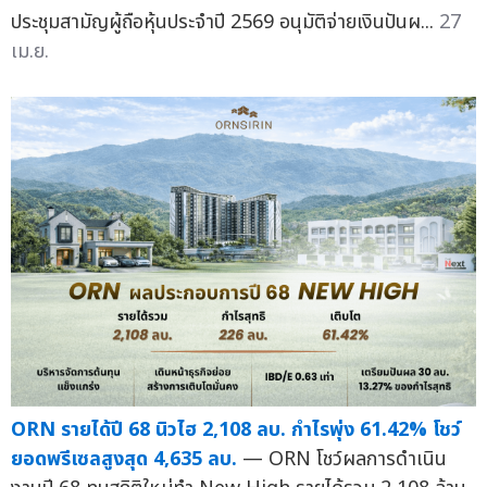
ประชุมสามัญผู้ถือหุ้นประจำปี 2569 อนุมัติจ่ายเงินปันผ...
27
เม.ย.
ORN รายได้ปี 68 นิวไฮ 2,108 ลบ. กำไรพุ่ง 61.42% โชว์
ยอดพรีเซลสูงสุด 4,635 ลบ.
— ORN โชว์ผลการดำเนิน