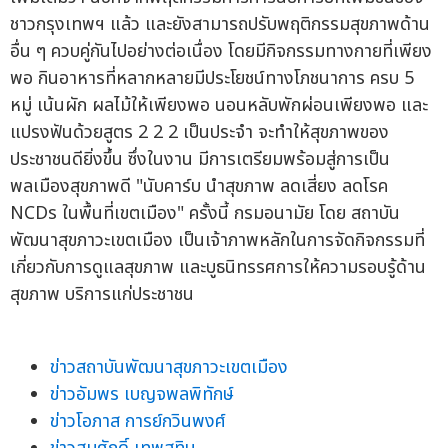
ชาวกรุงเทพฯ แล้ว และยังสามารถปรับพฤติกรรมสุขภาพด้าน
อื่น ๆ ควบคู่กันไปอย่างต่อเนื่อง โดยมีกิจกรรมทางกายที่เพียง
พอ กินอาหารที่หลากหลายมีประโยชน์ทางโภชนาการ ครบ 5
หมู่ เน้นผัก ผลไม้ให้เพียงพอ นอนหลับพักผ่อนเพียงพอ และ
แปรงฟันด้วยสูตร 2 2 2 เป็นประจำ จะทำให้สุขภาพของ
ประชาชนดียิ่งขึ้น ซึ่งในงาน มีการเตรียมพร้อมสู่การเป็น
พลเมืองสุขภาพดี "นับคาร์บ นำสุขภาพ ลดเสี่ยง ลดโรค
NCDs ในพื้นที่เขตเมือง" ครั้งนี้ กรมอนามัย โดย สถาบัน
พัฒนาสุขภาวะเขตเมือง เป็นเจ้าภาพหลักในการจัดกิจกรรมที่
เกี่ยวกับการดูแลสุขภาพ และบูธนิทรรศการให้ความรอบรู้ด้าน
สุขภาพ บริการแก่ประชาชน
ข่าวสถาบันพัฒนาสุขภาวะเขตเมือง
ข่าวอัมพร เบญจพลพิทักษ์
ข่าวโอภาส การย์กวินพงศ์