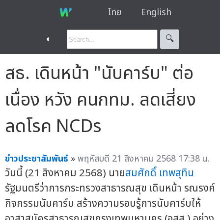
ไทย
English
◐
🔍︎
สธ. เดินหน้า "นับคาร์บ" ต่อ
เนื่อง หวัง คนกทม. ลดเสี่ยง
ลดโรค NCDs
ข่าวประชาสัมพันธ์
»
พฤหัสบดี 21 สิงหาคม 2568 17:38 น.
วันนี้ (21 สิงหาคม 2568) นาย
สมศักดิ์ เทพสุทิน
รัฐมนตรีว่าการกระทรวงสาธารณสุข เดินหน้า รณรงค์
กิจกรรมนับคาร์บ สร้างความรอบรู้การนับคาร์บให้
อาสาสมัครสาธารณสุขกรุงเทพมหานคร (อสส.) อย่าง