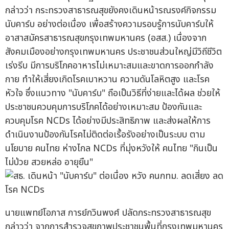
กล่าวว่า กระทรวงสาธารณสุขยังคงเดินหน้ารณรงค์กิจกรรม
นับคาร์บ อย่างต่อเนื่อง เพื่อสร้างความรอบรู้การนับคาร์บให้
อาสาสมัครสาธารณสุขกรุงเทพมหานคร (อสส.) เนื่องจาก
สังคมเมืองอย่างกรุงเทพมหานคร ประชาชนส่วนใหญ่มีวิถีชีวิต
เร่งรีบ มีการบริโภคอาหารไม่เหมาะสมและขาดการออกกำลัง
กาย ทำให้เสี่ยงเกิดโรคเบาหวาน ความดันโลหิตสูง และโรค
หัวใจ ซึ่งแนวทาง "นับคาร์บ" ถือเป็นวิธีที่ง่ายและได้ผล ช่วยให้
ประชาชนควบคุมการบริโภคได้อย่างเหมาะสม ป้องกันและ
ควบคุมโรค NCDs ได้อย่างมีประสิทธิภาพ และส่งผลให้การ
ดำเนินงานป้องกันโรคไม่ติดต่อเรื้อรังอย่างเป็นระบบ ตาม
นโยบาย คนไทย ห่างไกล NCDs ที่มุ่งหวังให้ คนไทย "กินเป็น
ไม่ป่วย สวยหล่อ อายุยืน"
นายแพทย์โอภาส การย์กวินพงศ์ ปลัดกระทรวงสาธารณสุข
กล่าวว่า จากการสำรวจสุขภาพประชาชนพื้นที่กรุงเทพมหานคร