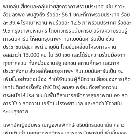
พบกลุ่มเสี่ยงและกลุ่มป่วยสูงกว่าภาพรวมประเทศ เช่น ภาวะ
อ้วนลงพุง พบสูงถึง ร้อยละ 56.1 ขณะที่ภาพรวมประเทศ ร้อย
ละ 39.4 โรคเบาหวาน พบร้อยละ 12.5 ภาพรวมประเทศ ร้อยละ
9.5 กรุงเทพมหานคร โดยกิจกรรมนับคาร์บ สร้างความรอบรู้
การนับคาร์บ ให้คนกรุงเทพฯ กินแบบนับคาร์บเป็น ช่วย
ประชาชนมีสุขภาพดี อายุยืน โดยขับเคลื่อนโครงการผ่าน
อสส.กว่า 13,000 คน ใน 50 เขต และได้รับความร่วมมือจาก
ทุกภาคส่วน ทั้งหน่วยงานรัฐ เอกชน สถานศึกษา และภาค
ประชาสังคม ส่งผลให้คนกรุงเทพฯ กินแบบนับคาร์บเป็น จะ
เพิ่มขึ้นอย่างต่อเนื่อง ทำให้จำนวนผู้ที่มีความเสี่ยงของการเกิด
โรคไม่ติดต่อเรื้อรัง (NCDs) ลดลง พร้อมทั้งสร้างความ
ตระหนักให้ประชาชนในพื้นที่สามารถจัดการสุขภาพตนเอง ลด
การใช้ยา ลดความแออัดในโรงพยาบาล และลดค่าใช้จ่ายใน
ระบบสุขภาพ
แพทย์หญิงอัมพร เบญจพลพิทักษ์ อธิบดีกรมอนามัย กล่าว
เพิ่มเติมว่า นอกจากพฤติกรรมการการนับคาร์บที่เพิ่มขึ้นของ