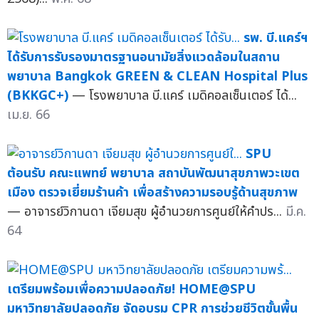
รพ. บี.แคร์ฯ
ได้รับการรับรองมาตรฐานอนามัยสิ่งแวดล้อมในสถาน
พยาบาล Bangkok GREEN & CLEAN Hospital Plus
(BKKGC+)
— โรงพยาบาล บี.แคร์ เมดิคอลเซ็นเตอร์ ได้...
เม.ย. 66
SPU
ต้อนรับ คณะแพทย์ พยาบาล สถาบันพัฒนาสุขภาพวะเขต
เมือง ตรวจเยี่ยมร้านค้า เพื่อสร้างความรอบรู้ด้านสุขภาพ
— อาจารย์วิกานดา เจียมสุข ผู้อำนวยการศูนย์ให้คำปร...
มี.ค.
64
เตรียมพร้อมเพื่อความปลอดภัย! HOME@SPU
มหาวิทยาลัยปลอดภัย จัดอบรม CPR การช่วยชีวิตขั้นพื้น