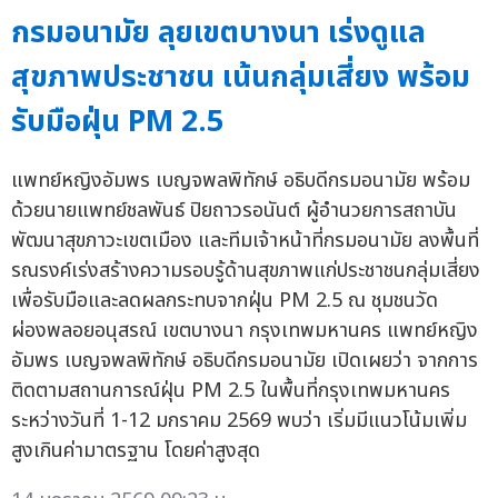
กรมอนามัย ลุยเขตบางนา เร่งดูแล
สุขภาพประชาชน เน้นกลุ่มเสี่ยง พร้อม
รับมือฝุ่น PM 2.5
แพทย์หญิงอัมพร เบญจพลพิทักษ์ อธิบดีกรมอนามัย พร้อม
ด้วยนายแพทย์ชลพันธ์ ปิยถาวรอนันต์ ผู้อำนวยการสถาบัน
พัฒนาสุขภาวะเขตเมือง และทีมเจ้าหน้าที่กรมอนามัย ลงพื้นที่
รณรงค์เร่งสร้างความรอบรู้ด้านสุขภาพแก่ประชาชนกลุ่มเสี่ยง
เพื่อรับมือและลดผลกระทบจากฝุ่น PM 2.5 ณ ชุมชนวัด
ผ่องพลอยอนุสรณ์ เขตบางนา กรุงเทพมหานคร แพทย์หญิง
อัมพร เบญจพลพิทักษ์ อธิบดีกรมอนามัย เปิดเผยว่า จากการ
ติดตามสถานการณ์ฝุ่น PM 2.5 ในพื้นที่กรุงเทพมหานคร
ระหว่างวันที่ 1-12 มกราคม 2569 พบว่า เริ่มมีแนวโน้มเพิ่ม
สูงเกินค่ามาตรฐาน โดยค่าสูงสุด