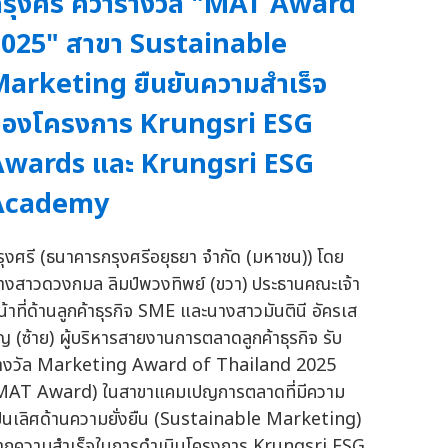
รุงศรี คว้ารางวัล "MAT Award
025" สาขา Sustainable
arketing ยืนยันความสำเร็จ
ของโครงการ Krungsri ESG
Awards และ Krungsri ESG
Academy
รุงศรี (ธนาคารกรุงศรีอยุธยา จำกัด (มหาชน)) โดย
างสาวดวงกมล ลิมป์พวงทิพย์ (ขวา) ประธานคณะเจ้า
น้าที่ด้านลูกค้าธุรกิจ SME และนางสาวมันตินี อัครเส
ิญ (ซ้าย) ผู้บริหารสายงานการตลาดลูกค้าธุรกิจ รับ
างวัล Marketing Award of Thailand 2025
MAT Award) ในสาขาแคมเปญการตลาดที่มีความ
ป็นเลิศด้านความยั่งยืน (Sustainable Marketing)
ากความสำเร็จในการดำเนินโครงการ Krungsri ESG