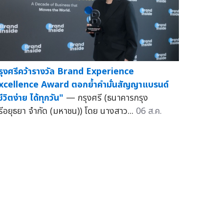
รุงศรีคว้ารางวัล Brand Experience
xcellence Award ตอกย้ำคำมั่นสัญญาแบรนด์
ีวิตง่าย ได้ทุกวัน"
— กรุงศรี (ธนาคารกรุง
รีอยุธยา จำกัด (มหาชน)) โดย นางสาว...
06 ส.ค.