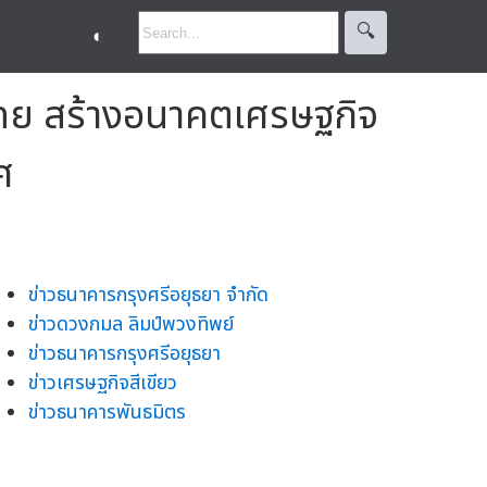
🔍︎
◐
ทย สร้างอนาคตเศรษฐกิจ
ศ
ข่าวธนาคารกรุงศรีอยุธยา จำกัด
ข่าวดวงกมล ลิมป์พวงทิพย์
ข่าวธนาคารกรุงศรีอยุธยา
ข่าวเศรษฐกิจสีเขียว
ข่าวธนาคารพันธมิตร