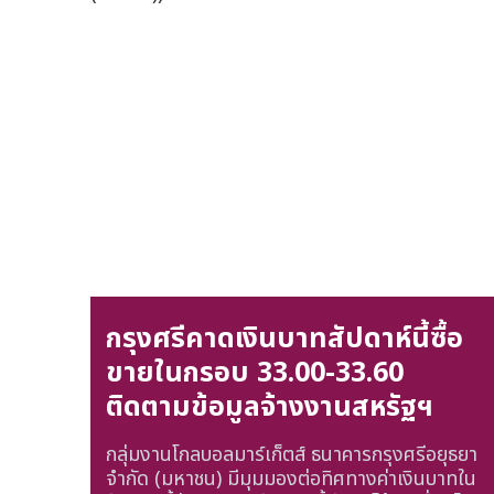
กรุงศรีคาดเงินบาทสัปดาห์นี้ซื้อ
ขายในกรอบ 33.00-33.60
ติดตามข้อมูลจ้างงานสหรัฐฯ
กลุ่มงานโกลบอลมาร์เก็ตส์ ธนาคารกรุงศรีอยุธยา
จำกัด (มหาชน) มีมุมมองต่อทิศทางค่าเงินบาทใน