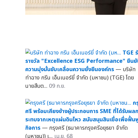
TGE ร
รางวัล "Excellence ESG Performance" ยืนยั
ความมุ่งมั่นขับเคลื่อนความยั่งยืนองค์กร
— บริษัท
ท่าฉาง กรีน เอ็นเนอร์ยี่ จำกัด (มหาชน) (TGE) โดย
นายสืบต...
09 ก.ย.
กร
ศรี พร้อมเคียงข้างผู้ประกอบการ SME ที่ได้รับผล
ระทบจากเหตุแผ่นดินไหว สนับสนุนสินเชื่อเพื่อฟื้นฟ
กิจการ
— กรุงศรี (ธนาคารกรุงศรีอยุธยา จำกัด
(มหาชน)) เ...
เม.ย. 68