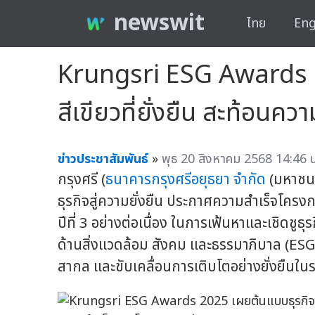
newswit
ไทย
Eng
Krungsri ESG Awards 2
สีเขียวที่ยั่งยืน สะท้อน
ข่าวประชาสัมพันธ์
»
พุธ 20 สิงหาคม 2568 14:46 น
กรุงศรี (
ธนาคารกรุงศรีอยุธยา จำกัด
(มหาชน)
ธุรกิจสู่ความยั่งยืน ประกาศความสำเร็จโครง
ปีที่ 3 อย่างต่อเนื่อง ในการเฟ้นหาและเชิดช
ด้านสิ่งแวดล้อม สังคม และธรรมาภิบาล (ESG
สากล และขับเคลื่อนการเติบโตอย่างยั่งยืนใน