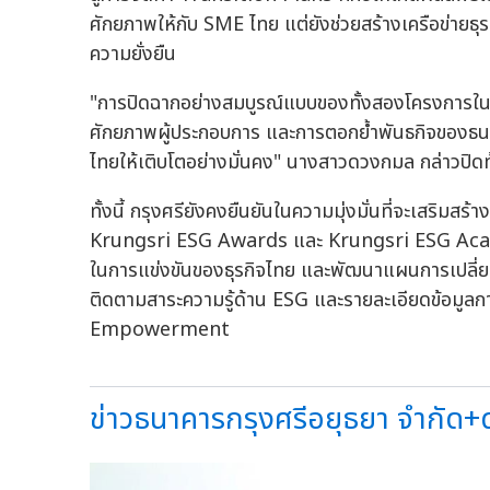
ศักยภาพให้กับ SME ไทย แต่ยังช่วยสร้างเครือข่ายธุ
ความยั่งยืน
"การปิดฉากอย่างสมบูรณ์แบบของทั้งสองโครงการในปีน
ศักยภาพผู้ประกอบการ และการตอกย้ำพันธกิจของธนา
ไทยให้เติบโตอย่างมั่นคง" นางสาวดวงกมล กล่าวปิดท
ทั้งนี้ กรุงศรียังคงยืนยันในความมุ่งมั่นที่จะเสริมส
Krungsri ESG Awards และ Krungsri ESG Academ
ในการแข่งขันของธุรกิจไทย และพัฒนาแผนการเปลี่ยนผ่
ติดตามสาระความรู้ด้าน ESG และรายละเอียดข้อมูลกา
Empowerment
ข่าวธนาคารกรุงศรีอยุธยา จำกัด+ด