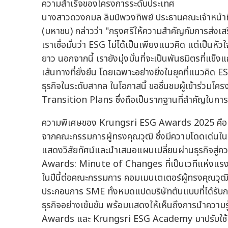
นางสาวดวงกมล ลิมป์พวงทิพย์ ประธานคณะเจ้าหน้าที่
(มหาชน) กล่าวว่า "กรุงศรีให้ความสำคัญกับการส่งเ
เราเชื่อมั่นว่า ESG ไม่ได้เป็นเพียงแนวคิด แต่เป็นหัว
ยาว นอกจากนี้ เรายังมุ่งมั่นที่จะเป็นพันธมิตรที่แข
เส้นทางที่ยั่งยืน โดยเฉพาะอย่างยิ่งในยุคที่แนวค
ธุรกิจในระดับสากล ในโอกาสนี้ ขอชื่นชมผู้เข้าร่วมโค
Transition Plans ซึ่งถือเป็นรากฐานที่สำคัญในการสร้
ความพิเศษของ Krungsri ESG Awards 2025 คือ กรุงศ
จากคณะกรรมการผู้ทรงคุณวุฒิ ซึ่งมีความโดดเด่นใน
แสดงวิสัยทัศน์และนำเสนอแผนเปลี่ยนผ่านธุรกิจสู่
Awards: Minute of Changes ที่เป็นเวทีแห่งแรงบ
ในปีนี้ต่อคณะกรรมการ คอมเมนเตเตอร์ผู้ทรงคุณวุฒ
ประกอบการ SME ทั้งหมดแปดบริษัทต้นแบบที่ได้รับ
ธุรกิจอย่างเข้มข้น พร้อมแสดงให้เห็นถึงการนำความรู
Awards และ Krungsri ESG Academy มาปรับใช้ และ