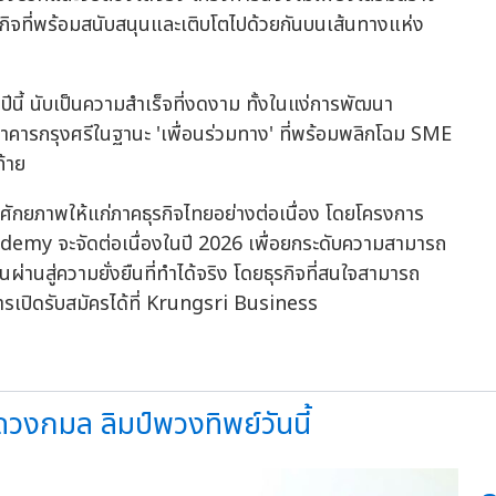
รกิจที่พร้อมสนับสนุนและเติบโตไปด้วยกันบนเส้นทางแห่ง
ี้ นับเป็นความสำเร็จที่งดงาม ทั้งในแง่การพัฒนา
คารกรุงศรีในฐานะ 'เพื่อนร่วมทาง' ที่พร้อมพลิกโฉม SME
้าย
ร้างศักยภาพให้แก่ภาคธุรกิจไทยอย่างต่อเนื่อง โดยโครงการ
y จะจัดต่อเนื่องในปี 2026 เพื่อยกระดับความสามารถ
านสู่ความยั่งยืนที่ทำได้จริง โดยธุรกิจที่สนใจสามารถ
รเปิดรับสมัครได้ที่ Krungsri Business
วงกมล ลิมป์พวงทิพย์วันนี้