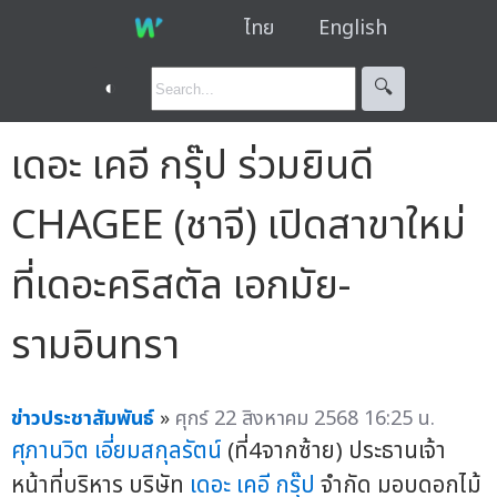
ไทย
English
◐
🔍︎
เดอะ เคอี กรุ๊ป ร่วมยินดี
CHAGEE (ชาจี) เปิดสาขาใหม่
ที่เดอะคริสตัล เอกมัย-
รามอินทรา
ข่าวประชาสัมพันธ์
»
ศุกร์ 22 สิงหาคม 2568 16:25 น.
ศุภานวิต เอี่ยมสกุลรัตน์
(ที่4จากซ้าย) ประธานเจ้า
หน้าที่บริหาร บริษัท
เดอะ เคอี กรุ๊ป
จำกัด มอบดอกไม้