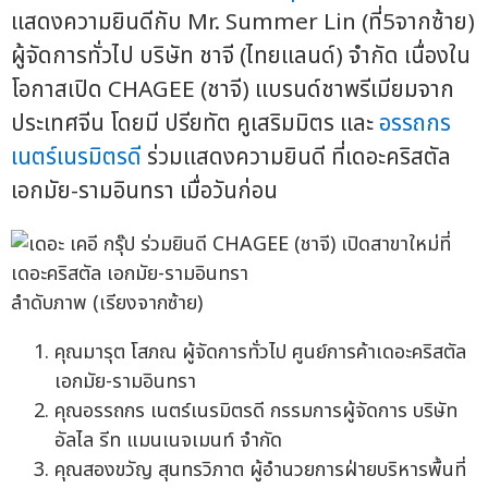
แสดงความยินดีกับ Mr. Summer Lin (ที่5จากซ้าย)
ผู้จัดการทั่วไป บริษัท ชาจี (ไทยแลนด์) จำกัด เนื่องใน
โอกาสเปิด CHAGEE (ชาจี) แบรนด์ชาพรีเมียมจาก
ประเทศจีน โดยมี ปรียทัต คูเสริมมิตร และ
อรรถกร
เนตร์เนรมิตรดี
ร่วมแสดงความยินดี ที่เดอะคริสตัล
เอกมัย-รามอินทรา เมื่อวันก่อน
ลำดับภาพ (เรียงจากซ้าย)
คุณมารุต โสภณ ผู้จัดการทั่วไป ศูนย์การค้าเดอะคริสตัล
เอกมัย-รามอินทรา
คุณอรรถกร เนตร์เนรมิตรดี กรรมการผู้จัดการ บริษัท
อัลไล รีท แมนเนจเมนท์ จำกัด
คุณสองขวัญ สุนทรวิภาต ผู้อำนวยการฝ่ายบริหารพื้นที่