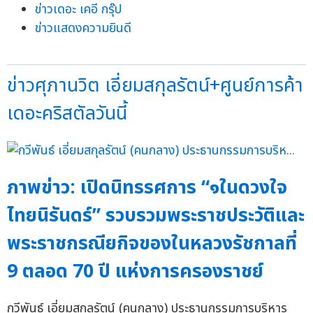
ข่าวเดอะ เคอี กรุ๊ป
ข่าวแสดงความยินดี
ข่าวศุภานวิต เอี่ยมสกุลรัตน์+ศูนย์การค้า
เดอะคริสตัลวันนี้
ภาพข่าว: เปิดนิทรรศการ “๑ในดวงใจ
ไทยนิรันดร์” รวบรวมพระราชประวัติและ
พระราชกรณียกิจของในหลวงรัชกาลที่
9 ตลอด 70 ปี แห่งการครองราชย์
กวีพันธ์ เอี่ยมสกุลรัตน์ (คนกลาง) ประธานกรรมการบริหาร