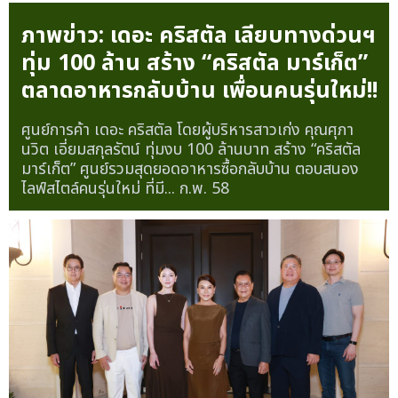
ภาพข่าว: เดอะ คริสตัล เลียบทางด่วนฯ
ทุ่ม 100 ล้าน สร้าง “คริสตัล มาร์เก็ต”
ตลาดอาหารกลับบ้าน เพื่อนคนรุ่นใหม่!!
ศูนย์การค้า เดอะ คริสตัล โดยผู้บริหารสาวเก่ง คุณศุภา
นวิต เอี่ยมสกุลรัตน์ ทุ่มงบ 100 ล้านบาท สร้าง “คริสตัล
มาร์เก็ต” ศูนย์รวมสุดยอดอาหารซื้อกลับบ้าน ตอบสนอง
ไลฟ์สไตล์คนรุ่นใหม่ ที่มี...
ก.พ. 58