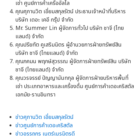
เช่า ศูนย์การค้าเครืออัลไล
คุณศุภานวิต เอี่ยมสกุลรัตน์ ประธานเจ้าหน้าที่บริหาร
บริษัท เดอะ เคอี กรุ๊ป จำกัด
Mr. Summer Lin ผู้จัดการทั่วไป บริษัท ชาจี (ไทย
แลนด์) จำกัด
คุณปรียทัต คูเสริมมิตร ผู้อำนวยการฝ่ายทรัพย์สิน
บริษัท ชาจี (ไทยแลนด์) จำกัด
คุณภคมน พฤกษ์สุวรรณ ผู้จัดการฝ่ายทรัพย์สิน บริษัท
ชาจี (ไทยแลนด์) จำกัด
คุณวรจรรย์ ปัญญานันทกุล ผู้จัดการฝ่ายบริหารพื้นที่
เช่า ประเภทอาหารและเครื่องดื่ม ศูนย์การค้าเดอะคริสตัล
เอกมัย-รามอินทรา
ข่าวศุภานวิต เอี่ยมสกุลรัตน์
ข่าวศูนย์การค้าเดอะคริสตัล
ข่าวอรรถกร เนตร์เนรมิตรดี