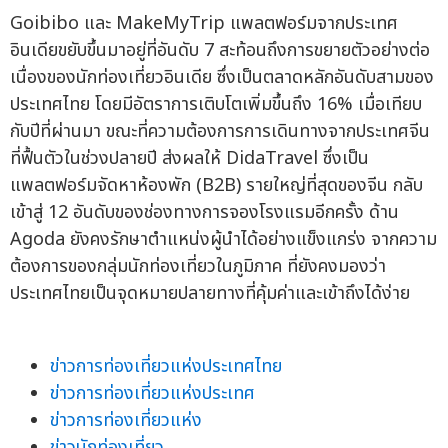
Goibibo และ MakeMyTrip แพลตฟอร์มจากประเทศ
อินเดียขยับขึ้นมาอยู่ที่อันดับ 7 สะท้อนถึงการขยายตัวอย่างต่อ
เนื่องของนักท่องเที่ยวอินเดีย ซึ่งเป็นตลาดหลักอันดับสามของ
ประเทศไทย โดยมีอัตราการเติบโตเพิ่มขึ้นถึง 16% เมื่อเทียบ
กับปีที่ผ่านมา ขณะที่ความต้องการการเดินทางจากประเทศจีน
ที่ฟื้นตัวในช่วงปลายปี ส่งผลให้ DidaTravel ซึ่งเป็น
แพลตฟอร์มจัดหาห้องพัก (B2B) รายใหญ่ที่สุดของจีน กลับ
เข้าสู่ 12 อันดับของช่องทางการจองโรงแรมอีกครั้ง ด้าน
Agoda ยังคงรักษาตำแหน่งผู้นำได้อย่างแข็งแกร่ง จากความ
ต้องการของกลุ่มนักท่องเที่ยวในภูมิภาค ที่ยังคงมองว่า
ประเทศไทยเป็นจุดหมายปลายทางที่คุ้มค่าและเข้าถึงได้ง่าย
ข่าวการท่องเที่ยวแห่งประเทศไทย
ข่าวการท่องเที่ยวแห่งประเทศ
ข่าวการท่องเที่ยวแห่ง
ข่าวนักท่องเที่ยว