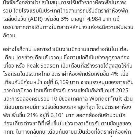
ปัจจัยดังกล่าวช่วยสนับสนุนการปรับตัวราคาห้องพักในภาพ
รวม โดยโรงแรมในประเทศไทยสามารถปรับอัตราค่าห้องพัก
เฉลี่ยต่อวัน (ADR) เพิ่มขึ้น 3% มาอยู่ที่ 4,984 บาท แม้
บรรยากาศการเดินทางในตลาดหลักบางแห่งจะมีความผันผวน
ก็ตาม
อย่างไรก็ตาม ผลการดำเนินงานมีความแตกต่างกันในแต่ละ
เดือน โดยช่วงเดือนธันวาคม ซึ่งตามปกติเป็นช่วงฤดูกาลท่อง
เที่ยว หรือ Peak Season เป็นเดือนที่สร้างรายได้สูงสุดให้กับ
โรงแรมในประเทศไทย อัตราค่าห้องพักปรับเพิ่มขึ้น 4% เมื่อ
เทียบกับปีก่อนหน้า อยู่ที่ 6,169 บาท จากแรงหนุนของการเดิน
ทางในภูมิภาค โดยเกี่ยวข้องกับการแข่งขันกีฬาซีเกมส์ 2025
และการฉลองครบรอบ 10 ปีของเทศกาล Wonderfruit ส่วน
เดือนมกราคมมีการปรับขึ้นของราคาสูงที่สุด โดยอัตราค่าห้อง
พักเพิ่มขึ้น 21% อยู่ที่ 6,101 บาท สอดคล้องกับจำนวนนัก
ท่องเที่ยวต่างชาติที่เพิ่มขึ้นในช่วงเวลาเดียวกันตามข้อมูลของ
ททท. ในทางกลับกัน เดือนกันยายนเป็นช่วงที่อัตราค่าห้องพัก