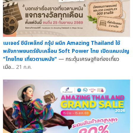
เมเจอร์ ซีนีเพล็กซ์ กรุ้ป ผนึก Amazing Thailand ใช้
พลังภาพยนตร์ขับเคลื่อน Soft Power ไทย เปิดแคมเปญ
"ไทยไทย เที่ยวตามหนัง"
— กระตุ้นเศรษฐกิจท่องเที่ยว
เมือ...
21 ก.ค.