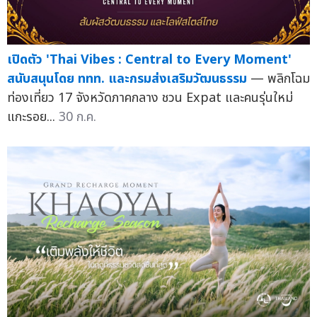
เปิดตัว 'Thai Vibes : Central to Every Moment'
สนับสนุนโดย ททท. และกรมส่งเสริมวัฒนธรรม
— พลิกโฉม
ท่องเที่ยว 17 จังหวัดภาคกลาง ชวน Expat และคนรุ่นใหม่
แกะรอย...
30 ก.ค.