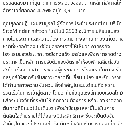
ปรับลดลงมากที่สุด จากการชะลอตัวของตลาดหลักที่ส่งผลให้
อัตราเฉลี่ยลดลง 4.26% อยู่ที่ 3,911 บาท
คุณสุภกฤษฎิ์ แผนสมบูรณ์ ผู้จัดการประจำประเทศไทย บริษัท
SiteMinder กล่าวว่า "แม้ในปี 2568 จะมีการเปลี่ยนแปลง
ภายในประเทศและความต้องการเดินทางจากนักท่องเที่ยวต่าง
ชาติที่ชะลอตัวลง แต่ข้อมูลของเราชี้ให้เห็นว่า ภาคธุรกิจ
โรงแรมของประเทศไทยยังคงแข็งแกร่งและพึ่งพาตลาดต่าง
ประเทศเป็นหลัก การปรับตัวของอัตราค่าห้องพักเฉลี่ยต่อวัน
สะท้อนถึงความสามารถของผู้ประกอบการโรงแรมในการปรับ
กลยุทธ์ให้สอดรับกับสภาวะตลาดที่เปลี่ยนแปลง และรักษาราย
ได้ท่ามกลางความผันผวน สิ่งสำคัญในระยะต่อไปคือ ความ
รวดเร็วในการเข้าสู่ตลาด โดยอาศัยข้อมูลเชิงลึกแบบเรียลไทม์
เพื่อระบุปัจจัยที่กระตุ้นให้เกิดความต้องการ หรือมองหาตลาด
ต้นทางที่มีแนวโน้มเติบโต เพื่อนำข้อมูลเหล่านี้ไปใช้ในการ
ตัดสินใจด้านรายได้ได้อย่างมีประสิทธิภาพ ซึ่งจะเป็นปัจจัย
สำคัญในขณะที่ประเทศกำลังเดินหน้าส่งเสริมการท่องเที่ยวอีก