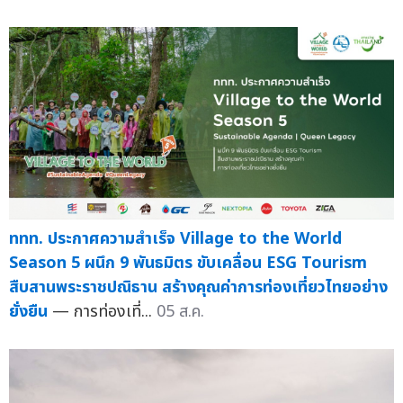
ททท. ประกาศความสำเร็จ Village to the World
Season 5 ผนึก 9 พันธมิตร ขับเคลื่อน ESG Tourism
สืบสานพระราชปณิธาน สร้างคุณค่าการท่องเที่ยวไทยอย่าง
ยั่งยืน
— การท่องเที่...
05 ส.ค.