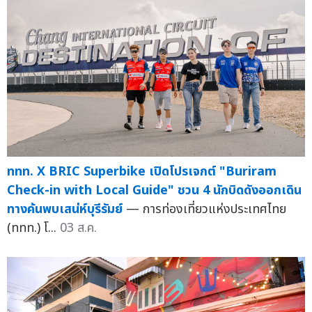
ททท. X BRIC Superbike เปิดโปรเจกต์ "Buriram
Check-in with Local Guide" ชวน 4 นักบิดดังออกเดิน
ทางค้นพบเสน่ห์บุรีรัมย์
— การท่องเที่ยวแห่งประเทศไทย
(ททท.) โ...
03 ส.ค.