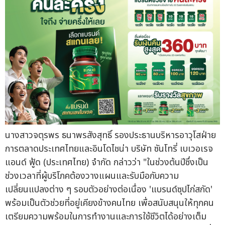
นางสาวจตุรพร ธนาพรสังสุทธิ์ รองประธานบริหารอาวุโสฝ่าย
การตลาดประเทศไทยและอินโดไชน่า บริษัท ซันโทรี่ เบเวอเรจ
แอนด์ ฟู้ด (ประเทศไทย) จำกัด กล่าวว่า "ในช่วงต้นปีซึ่งเป็น
ช่วงเวลาที่ผู้บริโภคต้องวางแผนและรับมือกับความ
เปลี่ยนแปลงต่าง ๆ รอบตัวอย่างต่อเนื่อง 'แบรนด์ซุปไก่สกัด'
พร้อมเป็นตัวช่วยที่อยู่เคียงข้างคนไทย เพื่อสนับสนุนให้ทุกคน
เตรียมความพร้อมในการทำงานและการใช้ชีวิตได้อย่างเต็ม