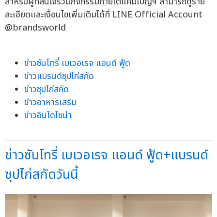
สำหรับผู้ที่สนใจร่วมกิจกรรมภายใต้แคมเปญฯ สามารถดูราย
ละเอียดและเงื่อนไขเพิ่มเติมได้ที่ LINE Official Account
@brandsworld
ข่าวซันโทรี่ เบเวอเรจ แอนด์ ฟู้ด
ข่าวแบรนด์ซุปไก่สกัด
ข่าวซุปไก่สกัด
ข่าวอาหารเสริม
ข่าวอินโดไชน่า
ข่าวซันโทรี่ เบเวอเรจ แอนด์ ฟู้ด+แบรนด์
ซุปไก่สกัดวันนี้