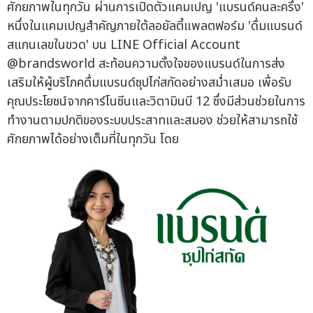
ศักยภาพในทุกวัน ผ่านการเปิดตัวแคมเปญ 'แบรนด์คนละครึ่ง'
หนึ่งในแคมเปญสำคัญภายใต้ลอยัลตี้แพลตฟอร์ม 'ดื่มแบรนด์
สแกนเลขในขวด' บน LINE Official Account
@brandsworld สะท้อนความตั้งใจของแบรนด์ในการส่ง
เสริมให้ผู้บริโภคดื่มแบรนด์ซุปไก่สกัดอย่างสม่ำเสมอ เพื่อรับ
คุณประโยชน์จากคาร์โนซีนและวิตามินบี 12 ซึ่งมีส่วนช่วยในการ
ทำงานตามปกติของระบบประสาทและสมอง ช่วยให้สามารถใช้
ศักยภาพได้อย่างเต็มที่ในทุกวัน โดย