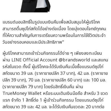
แบรนด์มอบสิทธิ์ในรูปแบบเงินคืนเพื่อสนับสนุนให้ผู้บริโภค
สามารถดื่มซุปไก่สกัดได้อย่างต่อเนื่อง โดยมุ่งตอบโจทย์ทุกคน
ที่ให้ความสำคัญกับการเตรียมความพร้อมในการใช้ชีวิตประจำ
วันอย่างรอบคอบและมีประสิทธิภาพ"
ผู้บริโภคสามารถเข้าร่วมกิจกรรมได้ง่าย ๆ เพียงลงทะเบียน
ผ่าน LINE Official Account @brandsworld และสแกน
รหัสในขวด ทั้งนี้ ผู้บริโภคจะได้รับเงินคืนเมื่อซื้อแบรนด์ซุปไก่
สกัดขนาด 39 มล. (ราคาขายปลีก 37 บาท), 42 มล. (ราคาขาย
ปลีก 39 บาท), 70 มล. (ราคาขายปลีก 60 บาท) และ 100 มล.
(ราคาขายปลีก 79 บาท) โดยรับสิทธิ์เงินคืน ผ่าน
TrueMoney Wallet หรือระบบเติมเงินมือถือ สำหรับ 3 ขวด
แรก จำกัด 1 สิทธิ์ต่อ 1 ผู้เข้าร่วมกิจกรรม โดยแบรนด์ซุปไก่
สกัดขนาด 39 และ 42 มล. จะได้รับเงินคืนขวดละ 20 บาทต่อ