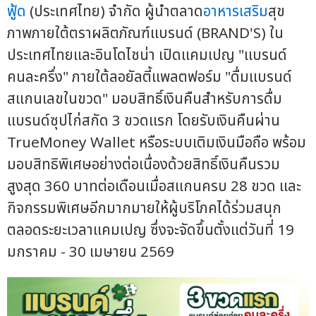
ฟู้ด
(ประเทศไทย) จำกัด ผู้นำตลาด
อาหารเสริม
สุข
ภาพภายใต้ตราผลิตภัณฑ์แบรนด์ (BRAND'S) ใน
ประเทศไทยและอินโดไชน่า เปิดแคมเปญ "แบรนด์
คนละครึ่ง" ภายใต้ลอยัลตี้แพลตฟอร์ม "ดื่มแบรนด์
สแกนเลขในขวด" มอบสิทธิ์เงินคืนสำหรับการดื่ม
แบรนด์ซุปไก่สกัด 3 ขวดแรก โดยรับเงินคืนผ่าน
TrueMoney Wallet หรือระบบเติมเงินมือถือ พร้อม
มอบสิทธิพิเศษอย่างต่อเนื่องด้วยสิทธิ์เงินคืนรวม
สูงสุด 360 บาทต่อเดือนเมื่อสแกนครบ 28 ขวด และ
กิจกรรมพิเศษอีกมากมายให้ผู้บริโภคได้ร่วมสนุก
ตลอดระยะเวลาแคมเปญ ซึ่งจะจัดขึ้นตั้งแต่วันที่ 19
มกราคม - 30 เมษายน 2569