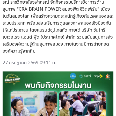
รณ์ ราชวิทยาลัยจุฬาภรณ์ จัดกิจกรรมบริการวิชาการด้าน
สุขภาพ "CRA BRAIN POWER สมองฟิต ชีวิตเฟิร์ม" เนื่อง
ในวันสมองโลก เพื่อสร้างความตระหนักรู้เกี่ยวกับโรคสมองและ
ระบบประสาท พร้อมส่งเสริมการดูแลสุขภาพสมองเชิงป้องกัน
ให้แก่ประชาชน โดยแบรนด์ซุปไก่สกัด ภายใต้ บริษัท ซันโทรี่
เบเวอเรจ แอนด์ ฟู้ด (ประเทศไทย) จำกัด ร่วมสนับสนุนการส่ง
เสริมองค์ความรู้ด้านสุขภาพสมอง ภายในงานมีการถ่ายทอด
องค์ความรู้จากทีม
27 กรกฎาคม 2569 09:11 น.