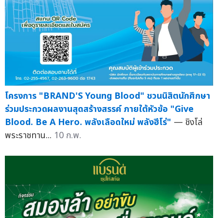
โครงการ "BRAND'S Young Blood" ชวนนิสิตนักศึกษา
ร่วมประกวดผลงานสุดสร้างสรรค์ ภายใต้หัวข้อ "Give
Blood. Be A Hero. พลังเลือดใหม่ พลังฮีโร่"
— ชิงโล่
พระราชทาน...
10 ก.พ.