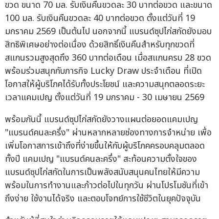
ขวด ขนาด 70 มล. รับเงินคืนขวดละ 30 บาทต่อขวด และขนาด
100 มล. รับเงินคืนขวดละ 40 บาทต่อขวด ตั้งแต่วันที่ 19
มกราคม 2569 เป็นต้นไป นอกจากนี้ แบรนด์ซุปไก่สกัดยังมอบ
สิทธิพิเศษอย่างต่อเนื่อง ด้วยสิทธิ์เงินคืนสำหรับทุกขวดที่
สแกนรวมสูงสุดถึง 360 บาทต่อเดือน เมื่อสแกนครบ 28 ขวด
พร้อมร่วมสนุกกับภารกิจ Lucky Draw ประจำเดือน ที่เปิด
โอกาสให้ผู้บริโภคได้รับทั้งประโยชน์ และความสนุกตลอดระยะ
เวลาแคมเปญ ตั้งแต่วันที่ 19 มกราคม - 30 เมษายน 2569
พร้อมกันนี้ แบรนด์ซุปไก่สกัดยังวางแผนต่อยอดแคมเปญ
"แบรนด์คนละครึ่ง" ผ่านหลากหลายช่องทางการจำหน่าย เพื่อ
เพิ่มโอกาสการเข้าถึงที่ง่ายขึ้นให้กับผู้บริโภคครอบคลุมตลอด
ทั้งปี แคมเปญ "แบรนด์คนละครึ่ง" สะท้อนความตั้งใจของ
แบรนด์ซุปไก่สกัดในการเป็นพลังสนับสนุนคนไทยให้มีความ
พร้อมในการทำงานและก้าวต่อไปในทุกวัน ผ่านโปรโมชันที่เข้า
ถึงง่าย ใช้งานได้จริง และตอบโจทย์การใช้ชีวิตในยุคปัจจุบัน