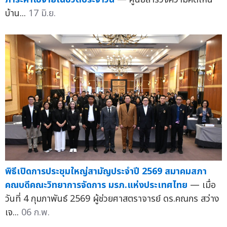
บ้าน...
17 มิ.ย.
พิธีเปิดการประชุมใหญ่สามัญประจำปี 2569 สมาคมสภา
คณบดีคณะวิทยาการจัดการ มรภ.แห่งประเทศไทย
— เมื่อ
วันที่ 4 กุมภาพันธ์ 2569 ผู้ช่วยศาสตราจารย์ ดร.คณกร สว่าง
เจ...
06 ก.พ.