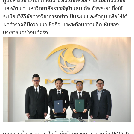
ศูนย์สำรวจความคิดเห็นบ้านสมเด็จโพลล์ ภายใต้สถาบันวิจัย
และพัฒนา มหาวิทยาลัยราชภัฏบ้านสมเด็จเจ้าพระยา ซึ่งใช้
ระเบียบวิธีวิจัยทางวิชาการอย่างเป็นระบบและรัดกุม เพื่อให้ได้
ผลสำรวจที่มีความน่าเชื่อถือ และสะท้อนความคิดเห็นของ
ประชาชนอย่างแท้จริง
นอกจากนี้ การลงนามในบันทึกข้อตกลงความร่วมมือ (MOU)