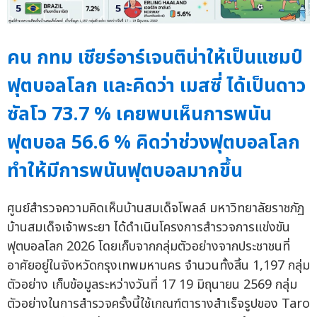
คน กทม เชียร์อาร์เจนติน่าให้เป็นแชมป์
ฟุตบอลโลก และคิดว่า เมสซี่ ได้เป็นดาว
ซัลโว 73.7 % เคยพบเห็นการพนัน
ฟุตบอล 56.6 % คิดว่าช่วงฟุตบอลโลก
ทำให้มีการพนันฟุตบอลมากขึ้น
ศูนย์สำรวจความคิดเห็นบ้านสมเด็จโพลล์ มหาวิทยาลัยราชภัฏ
บ้านสมเด็จเจ้าพระยา ได้ดำเนินโครงการสำรวจการแข่งขัน
ฟุตบอลโลก 2026 โดยเก็บจากกลุ่มตัวอย่างจากประชาชนที่
อาศัยอยู่ในจังหวัดกรุงเทพมหานคร จำนวนทั้งสิ้น 1,197 กลุ่ม
ตัวอย่าง เก็บข้อมูลระหว่างวันที่ 17 19 มิถุนายน 2569 กลุ่ม
ตัวอย่างในการสำรวจครั้งนี้ใช้เกณฑ์ตารางสำเร็จรูปของ Taro