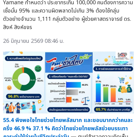
Yamane กำหนดว่า ประชากรเกิน 100,000 คนต้องการความ
เชื่อมั่น 95% และความผิดพลาดไม่เกิน 3% ต้องใช้กลุ่ม
ตัวอย่างจำนวน 1,111 กลุ่มตัวอย่าง ผู้ช่วยศาสตราจารย์ ดร.
สิงห์ สิงห์ขจร
26 มิถุนายน 2569 08:46 น.
55.4 พึงพอใจไทยช่วยไทยพลัสมาก และชอบมากกว่าคนละ
ครึ่ง 46.9 % 37.1 % คิดว่าไทยช่วยไทยพลัสช่วยบรรเทา
ภาระค่าใช้จ่ายในชีวิตประจำวัน
— ศูนย์สำรวจความคิดเห็น