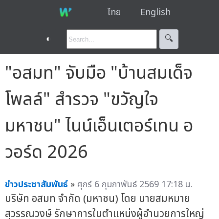
ไทย
English
◐
🔍︎
"อสมท" จับมือ "บ้านสมเด็จ
โพลล์" สำรวจ "ขวัญใจ
มหาชน" ไนน์เอ็นเตอร์เทน อ
วอร์ด 2026
ข่าวประชาสัมพันธ์
»
ศุกร์ 6 กุมภาพันธ์ 2569 17:18 น.
บริษัท อสมท จำกัด (มหาชน) โดย นายสมหมาย
สุวรรณวงษ์ รักษาการในตำแหน่งผู้อำนวยการใหญ่