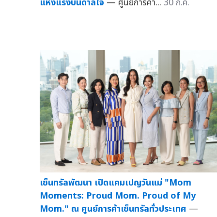
แห่งแรงบันดาลใจ
— ศูนย์การค้า...
30 ก.ค.
เซ็นทรัลพัฒนา เปิดแคมเปญวันแม่ "Mom
Moments: Proud Mom. Proud of My
Mom." ณ ศูนย์การค้าเซ็นทรัลทั่วประเทศ
—