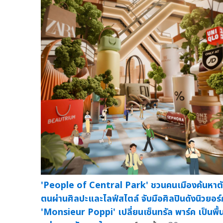
'People of Central Park' ชวนคนเมืองค้นหาต
ตนผ่านศิลปะและไลฟ์สไตล์ จับมือศิลปินดังนิวยอร์
'Monsieur Poppi' เปลี่ยนเซ็นทรัล พาร์ค เป็นพื้นท