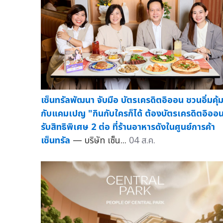
เซ็นทรัลพัฒนา จับมือ บัตรเครดิตอิออน ชวนอิ่มคุ้
กับแคมเปญ "กินกับใครก็ได้ ต้องบัตรเครดิตอิออ
รับสิทธิพิเศษ 2 ต่อ ที่ร้านอาหารดังในศูนย์การค้า
เซ็นทรัล
— บริษัท เซ็น...
04 ส.ค.