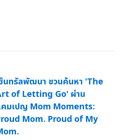
ซ็นทรัลพัฒนา ชวนค้นหา 'The
rt of Letting Go' ผ่าน
แคมเปญ Mom Moments:
Proud Mom. Proud of My
Mom.