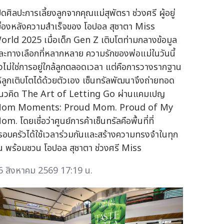
ิดศิลปะการเลี้ยงลูกจากคุณแม่สุพัตรา ช่วงศรี ผู้อยู่
บื้องหลังความสำเร็จของ โอปอล สุชาตา Miss
orld 2025 เมื่อเด็ก Gen Z เติบโตท่ามกลางข้อมูล
ละทางเลือกที่หลากหลาย ความรักของพ่อแม่ในวันนี้
ึงไม่ใช่การอยู่ใกล้ลูกตลอดเวลา แต่คือการวางรากฐาน
ห้ลูกเติบโตได้ด้วยตัวเอง เซ็นทรัลพัฒนาจึงถ่ายทอด
นวคิด The Art of Letting Go ผ่านแคมเปญ
om Moments: Proud Mom. Proud of My
m. โดยเชื่อว่าศูนย์การค้าเซ็นทรัลคือพื้นที่ที่
รอบครัวได้ใช้เวลาร่วมกันและสร้างความทรงจำในทุก
ัน พร้อมชวน โอปอล สุชาตา ช่วงศรี Miss
6 สิงหาคม 2569 17:19 น.