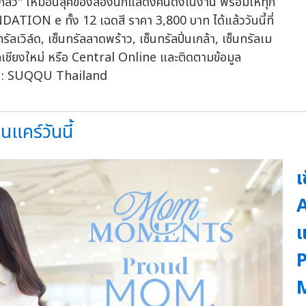
ยังโกลว์" เหมือนลุคของสองนักแสดงคนดังในงาน พร้อมให้ทุก
ON e ทั้ง 12 เฉดสี ราคา 3,800 บาท ได้แล้ววันนี้ที่
เวิล์ด, เซ็นทรัลลาดพร้าว, เซ็นทรัลปิ่นเกล้า, เซ็นทรัลเม
ัลเชียงใหม่ หรือ Central Online และติดตามข้อมูล
 : SUQQU Thailand
แคร์วันนี้
เ
A