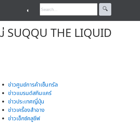
🔍︎
◐
ื้นใหม่ SUQQU THE LIQUID
ข่าวศูนย์การค้าเซ็นทรัล
ข่าวแบรนด์สกินแคร์
ข่าวประเทศญี่ปุ่น
ข่าวเครื่องสำอาง
ข่าวเอ็กซ์คลูซีฟ