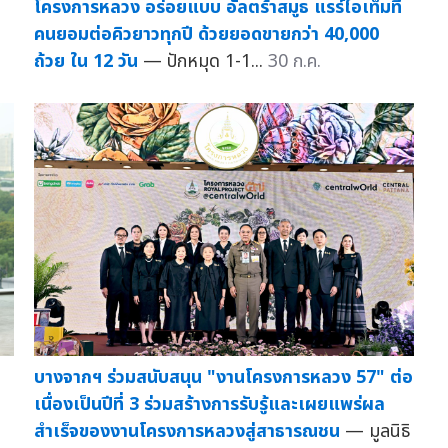
โครงการหลวง อร่อยแบบ อัลตร้าสมูธ แรร์ไอเท็มที่
คนยอมต่อคิวยาวทุกปี ด้วยยอดขายกว่า 40,000
ถ้วย ใน 12 วัน
— ปักหมุด 1-1...
30 ก.ค.
บางจากฯ ร่วมสนับสนุน "งานโครงการหลวง 57" ต่อ
เนื่องเป็นปีที่ 3 ร่วมสร้างการรับรู้และเผยแพร่ผล
สำเร็จของงานโครงการหลวงสู่สาธารณชน
— มูลนิธิ