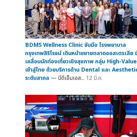
BDMS Wellness Clinic จับมือ โรงพยาบาล
กรุงเทพสิริโรจน์ เดินหน้าขยายตลาดออสเตรเลีย ข
เคลื่อนนักท่องเที่ยวเชิงสุขภาพ กลุ่ม High-Value
เข้าสู่ไทย ด้วยบริการด้าน Dental และ Aestheti
ระดับสากล
— บีดีเอ็มเอส...
12 มี.ค.