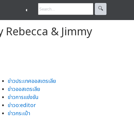
🔍︎
◐
ky Rebecca & Jimmy
ข่าวประเทศออสเตรเลีย
ข่าวออสเตรเลีย
ข่าวการแข่งขัน
ข่าวo:editor
ข่าวกระเป๋า