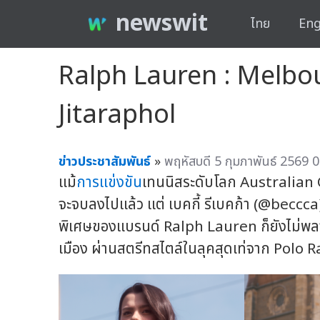
newswit
ไทย
Eng
Ralph Lauren : Melbo
Jitaraphol
ข่าวประชาสัมพันธ์
»
พฤหัสบดี 5 กุมภาพันธ์ 2569 0
แม้
การแข่งขัน
เทนนิสระดับโลก Australian
จะจบลงไปแล้ว แต่ เบคกี้ รีเบคก้า (@becc
พิเศษของแบรนด์ Ralph Lauren ก็ยังไม่พล
เมือง ผ่านสตรีทสไตล์ในลุคสุดเท่จาก Polo