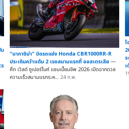
ไ
ับ
2
"นากาชิม่า" บิดรถแข่ง Honda CBR1000RR-R
ร
ประเดิมคว้าแต้ม 2 เรซสนามแรกที่ ออสเตรเลีย
—
cs
เ
ศึก เวิลด์ ซูเปอร์ไบค์ แชมเปี้ยนชิพ 2026 เปิดฉากดวล
1
ความเร็วสนามแรกระห...
24 ก.พ.