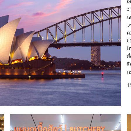
อ
ว
เ
จ
ค
ข
ไ
ย
ร
เอ
1