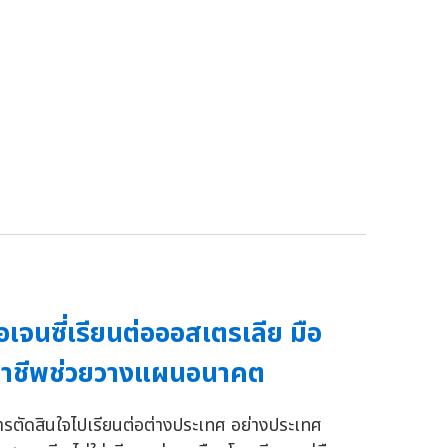
อเจนซี่เรียนต่อออสเตรเลีย มือ
าชีพช่วยวางแผนอนาคต
ารตัดสินใจไปเรียนต่อต่างประเทศ อย่างประเทศ