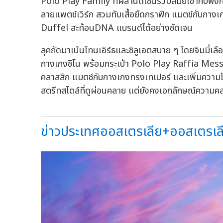
Polo Play Family ที่ผสานดีไซน์ร่วมสมัยเข้ากับฟังก์ชั
ลายแพตช์เวิร์ก สวมทับเสื้อยืดกราฟิก แมตช์กับกางเ
Duffel สะท้อนDNA แบรนด์ได้อย่างชัดเจน
ลุคถัดมาเน้นโทนเอิร์ธและซิลูเอตสบาย ๆ โดยจิมมี่เลือกเ
กางเกงชิโน พร้อมกระเป๋า Polo Play Raffia Messeng
คลาสสิก แมตช์กับกางเกงทรงเทเปอร์ และเพิ่มความ
สตรีทสไตล์ที่ดูผ่อนคลาย แต่ยังคงเอกลักษณ์ความ
ข่าวประเทศออสเตรเลีย+ออสเตรเลีย