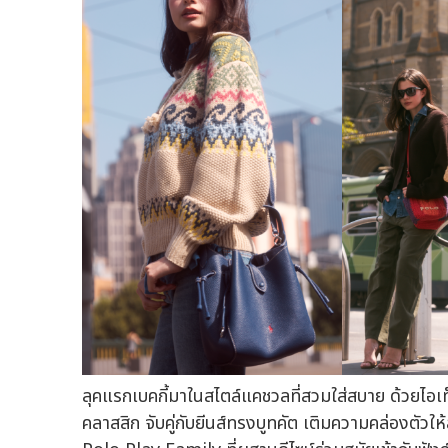
ลุคแรกเบคกี้มาในสไตล์แคชวลที่สวมใส่สบาย ด้วยไอเท็ม
คลาสสิก จับคู่กับยีนส์ทรงบูทคัต เติมความคล่องตัว