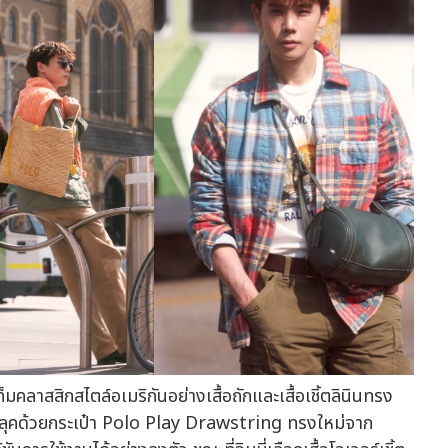
คลาสสิกสไตล์อเมริกันอย่างเสื้อถักและเสื้อเชิ้ตลินินทรง
ให้ลุคด้วยกระเป๋า Polo Play Drawstring ทรงใหม่จาก