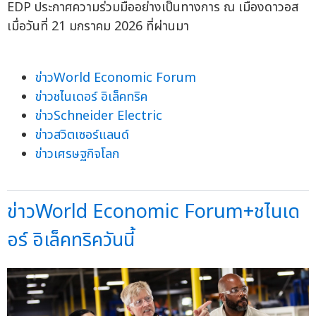
EDP ประกาศความร่วมมืออย่างเป็นทางการ ณ เมืองดาวอส
เมื่อวันที่ 21 มกราคม 2026 ที่ผ่านมา
ข่าวWorld Economic Forum
ข่าวชไนเดอร์ อิเล็คทริค
ข่าวSchneider Electric
ข่าวสวิตเซอร์แลนด์
ข่าวเศรษฐกิจโลก
ข่าวWorld Economic Forum+ชไนเด
อร์ อิเล็คทริควันนี้