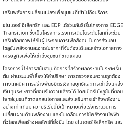
เสริมพลังการเปลี่ยนแปลงเพื่อชุมชนที่เข้าไม่ถึงบริการ
ชไนเดอร์ อิเล็คทริค และ EDP ได้ร่วมกันริเริ่มโครงการ EDGE
Transition ซึ่งเป็นโครงการเร่งการเติบโตระดับโลกที่จะช่วย
เสริมศักยภาพให้กับผู้ประกอบการเพื่อสังคม ในการส่งมอบ
โซลูชันพลังงานสะอาดในราคาที่จับต้องได้และสร้างโอกาสทาง
เศรษฐกิจเพื่อให้เข้าถึงชุมชนที่ขาดแคลน
โครงการนี้ให้การสนับสนุนกิจการที่สร้างผลกระทบในระยะเริ่ม
ต้น ผ่านระบบพี่เลี้ยงให้คำปรึกษา การตรวจสอบความถูกต้อง
ทางเทคนิค การสร้างพันธมิตรเชิงกลยุทธ์และการเข้าถึงแหล่ง
เงินทุนระยะยาวที่ยอมรับความเสี่ยงได้ โดยเปิดรับโซลูชันที่ตอบ
โจทย์ชุมชนที่ขาดแคลนโอกาสและส่งเสริมการเข้าถึงพลังงาน
อย่างเท่าเทียม ความริเริ่มนี้มีเป้าหมายเพื่อเร่งกระบวนการ
เปลี่ยนผ่านด้านพลังงาน และขับเคลื่อนการใช้พลังงานไฟฟ้า
ทั่วโลกเพื่อสร้างผลลัพธ์ที่ยั่งยืน โดย ชไนเดอร์ อิเล็คทริค และ