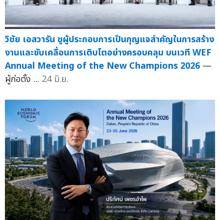
วิชัย เอสวารัน ชูผู้ประกอบการเป็นกุญแจสำคัญในการสร้าง
งานและขับเคลื่อนการเติบโตอย่างครอบคลุม บนเวที WEF
Annual Meeting of the New Champions 2026
—
ผู้ก่อตั้ง ...
24 มิ.ย.