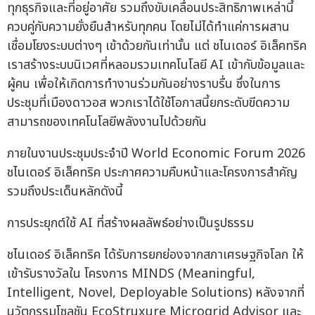
ทุกธุรกิจและที่อยู่อาศัย รวมถึงขับเคลื่อนประสิทธิภาพเหล่านี้
ควบคู่กับความยั่งยืนสำหรับทุกคน โดยไม่ได้ทำแค่การผสาน
เชื่อมโยงระบบต่างๆ เข้าด้วยกันเท่านั้น แต่ ชไนเดอร์ อิเล็คทริค
เราสร้างระบบนิเวศที่หลอมรวมเทคโนโลยี AI เข้ากับข้อมูลและ
ผู้คน เพื่อให้เกิดการทำงานร่วมกันอย่างราบรื่น ซึ่งในการ
ประชุมที่เมืองดาวอส พวกเราได้ใช้โอกาสนี้ยกระดับขีดความ
สามารถของเทคโนโลยีพลังงานไปด้วยกัน
ภายในงานประชุมประจำปี World Economic Forum 2026
ชไนเดอร์ อิเล็คทริค ประกาศความคืบหน้าและโครงการสำคัญ
รวมถึงประเด็นหลักดังนี้
การประยุกต์ใช้ AI ที่สร้างผลลัพธ์อย่างเป็นรูปธรรม
ชไนเดอร์ อิเล็คทริค ได้รับการยกย่องจากสภาเศรษฐกิจโลก ให้
เข้ารับรางวัลใน โครงการ MINDS (Meaningful,
Intelligent, Novel, Deployable Solutions) หลังจากที่
นวัตกรรมโซลูชัน EcoStruxure Microgrid Advisor และ