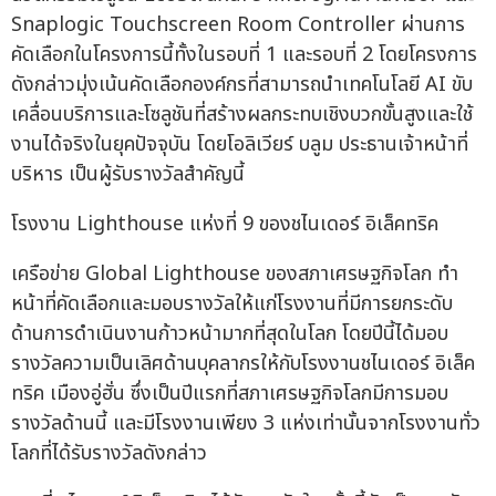
Snaplogic Touchscreen Room Controller ผ่านการ
คัดเลือกในโครงการนี้ทั้งในรอบที่ 1 และรอบที่ 2 โดยโครงการ
ดังกล่าวมุ่งเน้นคัดเลือกองค์กรที่สามารถนำเทคโนโลยี AI ขับ
เคลื่อนบริการและโซลูชันที่สร้างผลกระทบเชิงบวกขั้นสูงและใช้
งานได้จริงในยุคปัจจุบัน โดยโอลิเวียร์ บลูม ประธานเจ้าหน้าที่
บริหาร เป็นผู้รับรางวัลสำคัญนี้
โรงงาน Lighthouse แห่งที่ 9 ของชไนเดอร์ อิเล็คทริค
เครือข่าย Global Lighthouse ของสภาเศรษฐกิจโลก ทำ
หน้าที่คัดเลือกและมอบรางวัลให้แก่โรงงานที่มีการยกระดับ
ด้านการดำเนินงานก้าวหน้ามากที่สุดในโลก โดยปีนี้ได้มอบ
รางวัลความเป็นเลิศด้านบุคลากรให้กับโรงงานชไนเดอร์ อิเล็ค
ทริค เมืองอู่ฮั่น ซึ่งเป็นปีแรกที่สภาเศรษฐกิจโลกมีการมอบ
รางวัลด้านนี้ และมีโรงงานเพียง 3 แห่งเท่านั้นจากโรงงานทั่ว
โลกที่ได้รับรางวัลดังกล่าว