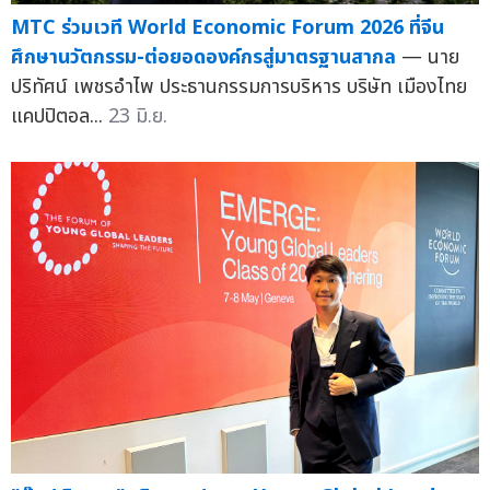
MTC ร่วมเวที World Economic Forum 2026 ที่จีน
ศึกษานวัตกรรม-ต่อยอดองค์กรสู่มาตรฐานสากล
— นาย
ปริทัศน์ เพชรอำไพ ประธานกรรมการบริหาร บริษัท เมืองไทย
แคปปิตอล...
23 มิ.ย.