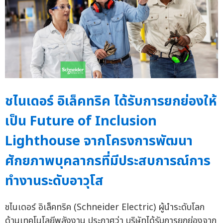
ชไนเดอร์ อิเล็คทริค ได้รับการยกย่องให้
เป็น Future of Inclusion
Lighthouse จากโครงการพัฒนา
ศักยภาพบุคลากรที่มีประสบการณ์การ
ทำงานระดับอาวุโส
ชไนเดอร์ อิเล็คทริค (Schneider Electric) ผู้นำระดับโลก
ด้านเทคโนโลยีพลังงาน ประกาศว่า บริษัทได้รับการยกย่องจาก