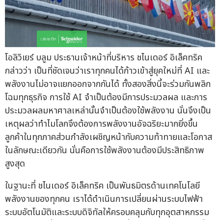
โอลิวิเยร์ บลูม ประธานเจ้าหน้าที่บริหาร ชไนเดอร์ อิเล็คทริค
กล่าวว่า เป็นที่ชัดเจนว่าเราทุกคนได้ก้าวเข้าสู่ยุคใหม่ที่ AI และ
พลังงานไม่อาจแยกออกจากกันได้ ทั้งสองสิ่งนี้จะร่วมกันพลิก
โฉมทุกธุรกิจ การใช้ AI จำเป็นต้องมีการประมวลผล และการ
ประมวลผลมหาศาลเหล่านั้นจำเป็นต้องใช้พลังงาน นั่นจึงเป็น
เหตุผลว่าทำไมโลกจึงต้องการพลังงานอัจฉริยะมากยิ่งขึ้น
ลูกค้าในทุกภาคส่วนกำลังเผชิญหน้ากับความท้าทายและโอกาส
ในลักษณะเดียวกัน นั่นคือการใช้พลังงานต้องมีประสิทธิภาพ
สูงสุด
ในฐานะที่ ชไนเดอร์ อิเล็คทริค เป็นพันธมิตรด้านเทคโนโลยี
พลังงานของทุกคน เราได้ดำเนินการเปลี่ยนผ่านระบบไฟฟ้า
ระบบอัตโนมัติและระบบดิจิทัลให้ครอบคลุมกับทุกอุตสาหกรรม