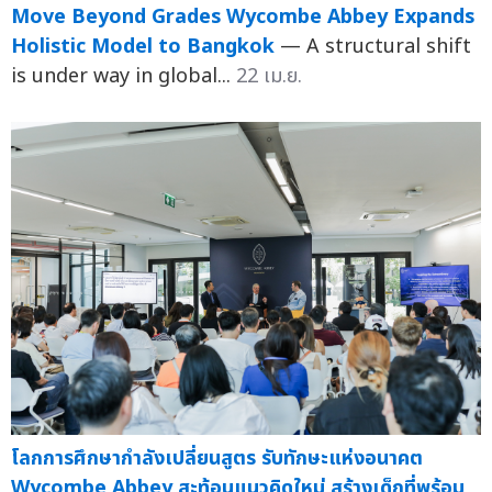
Move Beyond Grades Wycombe Abbey Expands
Holistic Model to Bangkok
— A structural shift
is under way in global...
22 เม.ย.
โลกการศึกษากำลังเปลี่ยนสูตร รับทักษะแห่งอนาคต
Wycombe Abbey สะท้อนแนวคิดใหม่ สร้างเด็กที่พร้อม