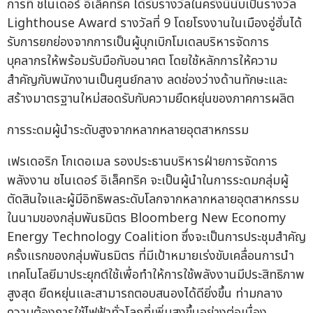
การที่ ชไนเดอร์ อิเล็คทริค ได้รับรางวัลในครั้งนี้นับเป็นรางวัล
Lighthouse Award รางวัลที่ 9 โดยโรงงานในเมืองอู่ฮั่นได้
รับการยกย่องจากการเป็นผู้บุกเบิกโมเดลบริหารจัดการ
บุคลากรให้พร้อมรับมือกับอนาคต โดยใช้หลักการให้ความ
สำคัญกับพนักงานเป็นศูนย์กลาง ลดช่องว่างด้านทักษะและ
สร้างมาตรฐานใหม่สอดรับกับความยืดหยุ่นของภาคการผลิต
การระดมผู้นำระดับสูงจากหลากหลายอุตสาหกรรม
เฟรเดอริก โกเดอเมล รองประธานบริหารฝ่ายการจัดการ
พลังงาน ชไนเดอร์ อิเล็คทริค จะเป็นผู้นำในการระดมกลุ่มผู้
ตัดสินใจและผู้มีอิทธิพลระดับโลกจากหลากหลายอุตสาหกรรม
ในนามของกลุ่มพันธมิตร Bloomberg New Economy
Energy Technology Coalition ซึ่งจะเป็นการประชุมสำคัญ
ครั้งแรกของกลุ่มพันธมิตร ที่มีเป้าหมายเร่งขับเคลื่อนการนำ
เทคโนโลยีมาประยุกต์ใช้เพื่อทำให้การใช้พลังงานมีประสิทธิภาพ
สูงสุด ยืดหยุ่นและสามารถตอบสนองได้ดียิ่งขึ้น ท่ามกลาง
ความต้องการใช้ไฟฟ้าทั่วโลกที่เพิ่มสูงขึ้นอย่างต่อเนื่อง