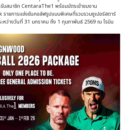
รับสมาชิก CentaraThe1 พร้อมบัตรเข้าชมงาน
ยการแข่งขันกอล์ฟรูปแบบพิเศษที่รวบรวมซูเปอร์สตาร์
หว่างวันที่ 31 มกราคม ถึง 1 กุมภาพันธ์ 2569 ณ โรบิน