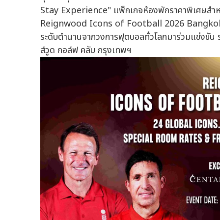
Stay Experience" แพ็กเกจห้องพักราคาพิเศษสำห
Reignwood Icons of Football 2026 Bangkok รา
ระดับตำนานจากวงการฟุตบอลทั่วโลกมาร่วมแข่งขัน ระ
ส์วูด กอล์ฟ คลับ กรุงเทพฯ