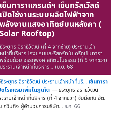
เซ็นทาราแกรนด์ฯ เซ็นทรัลเวิลด์
เปิดใช้งานระบบผลิตไฟฟ้าจาก
พลังงานแสงอาทิตย์บนหลังคา (
Solar Rooftop)
ธีระยุทธ จิราธิวัฒน์ (ที่ 4 จากซ้าย) ประธานเจ้า
หน้าที่บริหาร โรงแรมและรีสอร์ทในเครือเซ็นทารา
พร้อมด้วย อรรถพงศ์ สถิตมโนธรรม (ที่ 5 จากขวา)
ประธานเจ้าหน้าที่บริหาร...
เม.ย. 68
เซ็นทารา
ปิดโรงแรมเพิ่มในภูเก็ต
— ธีระยุทธ จิราธิวัฒน์
ะธานเจ้าหน้าที่บริหาร (ที่ 4 จากขวา) จับมือกับ อัฒ
ิน กวินกิจ ผู้อำนวยการบริษัท...
ธ.ค. 66