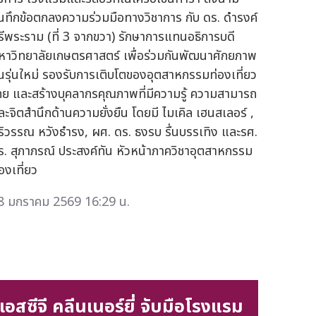
ันทึกข้อตกลงความร่วมมือทางวิชาการ กับ ดร. ดำรงค์
รีพระราม (ที่ 3 จากขวา) รักษาการแทนอธิการบดี
หาวิทยาลัยเกษตรศาสตร์ เพื่อร่วมกันพัฒนาศักยภาพ
นรุ่นใหม่ รองรับการเติบโตของอุตสาหกรรมท่องเที่ยว
ทย และสร้างบุคลากรคุณภาพที่มีความรู้ ความสามารถ
ละจิตสำนึกด้านความยั่งยืน โดยมี ไมเคิล เฮนสเลอร์ ,
ิริวรรณ หวังธำรง, ผศ. ดร. ธงรบ รื่นบรรเทิง และรศ.
ร. สุภาภรณ์ ประสงค์ทัน หัวหน้าภาควิชาอุตสาหกรรม
องเที่ยว
8 มกราคม 2569 16:29 น.
เอสซีจี คลีนเนอร์ยี่ จับมือโรงแรม