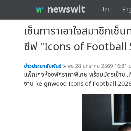
newswit
ไทย
Eng
เซ็นทาราเอาใจสมาชิกเซ็น
ซีฟ "Icons of Football
ข่าวประชาสัมพันธ์
»
พุธ 28 มกราคม 2569 16:31 น
แพ็กเกจห้องพักราคาพิเศษ พร้อมบัตรเข้าชม
งาน Reignwood Icons of Football 202