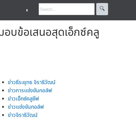
🔍︎
◐
อบข้อเสนอสุดเอ็กซ์คลู
ข่าวธีระยุทธ จิราธิวัฒน์
ข่าวการแข่งขันกอล์ฟ
ข่าวเอ็กซ์คลูซีฟ
ข่าวแข่งขันกอล์ฟ
ข่าวจิราธิวัฒน์