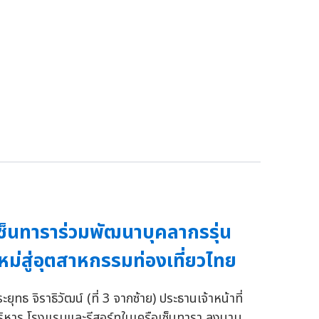
ซ็นทาราร่วมพัฒนาบุคลากรรุ่น
หม่สู่อุตสาหกรรมท่องเที่ยวไทย
ระยุทธ จิราธิวัฒน์ (ที่ 3 จากซ้าย) ประธานเจ้าหน้าที่
ริหาร โรงแรมและรีสอร์ทในเครือเซ็นทารา ลงนาม