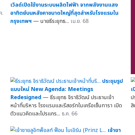
เวิลด์เปิดใช้งานระบบผลิตไฟฟ้า จากพลังงานแสง
ค.
อาทิตย์บนหลังคาขนาดใหญ่ที่สุดสำหรับโรงแรมใน
กรุงเทพฯ
— นายธีระยุทธ...
เม.ย. 68
ประชุมรูป
แบบใหม่ New Agenda: Meetings
เ
Redesigned
— ธีระยุทธ จิราธิวัฒน์ ประธานเจ้า
ปร
หน้าที่บริหาร โรงแรมและรีสอร์ทในเครือเซ็นทารา เปิด
ส
ตัวแนวคิดและโปรแกร...
ธ.ค. 66
เจ้าชา