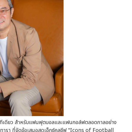
ลยทีเดียว สำหรับแฟนฟุตบอลและแฟนกอล์ฟตลอดกาลอย่าง
ทารา ที่จัดข้อเสนอสุดเอ็กซ์คลูซีฟ "Icons of Football