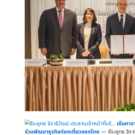
เซ็นทาร
ร่วมพัฒนาธุรกิจท่องเที่ยวของไทย
— ธีระยุทธ จิราธ