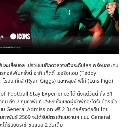
อล์ฟและเสื้อบอล ไปร่วมชมศึกดวลวงสวิงระดับโลก พร้อมกระทบ
กอล์ฟในครั้งนี้ อาทิ เท็ดดี้ เชอริงแฮม (Teddy
รอัน กิ๊กส์ (Ryan Giggs) และหลุยส์ ฟิโก้ (Luis Figo)
Football Stay Experience ได้ ตั้งแต่วันนี้ ถึง 31
ม ถึง 7 กุมภาพันธ์ 2569 ซึ่งแขกผู้เข้าพักจะได้รับบัตรเข้า
 General Admission ฟรี 2 ใบ ต่อห้องต่อคืน โดย
 1 กุมภาพันธ์ 2569 จะได้รับบัตรเข้าชมงานฯ แบบ General
ะได้รับบัตรเข้าชมแบบ 2 วันเต็ม