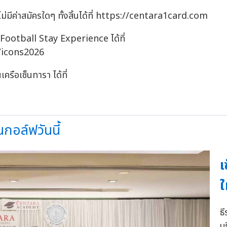
มีค่าสมัครใดๆ ทั้งสิ้นได้ที่ https://centara1card.com
Football Stay Experience ได้ที่
/icons2026
ครือเซ็นทารา ได้ที่
นกอล์ฟวันนี้
เ
ใ
ธี
บ