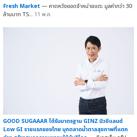
Fresh Market
— คาดหวังยอดจำหน่ายแตะ มูลค่ากว่า 30
ล้านบาท TS...
11 พ.ค.
GOOD SUGAAAR ได้รับมาตรฐาน GINZ นิวซีแลนด์
Low GI รายแรกของไทย บุกตลาดน้ำตาลสุขภาพที่แตก