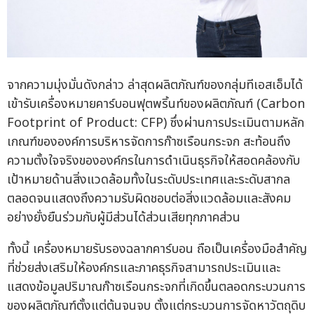
จากความมุ่งมั่นดังกล่าว ล่าสุดผลิตภัณฑ์ของกลุ่มทีเอสเอ็มได้
เข้ารับเครื่องหมายคาร์บอนฟุตพริ้นท์ของผลิตภัณฑ์ (Carbon
Footprint of Product: CFP) ซึ่งผ่านการประเมินตามหลัก
เกณฑ์ขององค์การบริหารจัดการก๊าซเรือนกระจก สะท้อนถึง
ความตั้งใจจริงขององค์กรในการดำเนินธุรกิจให้สอดคล้องกับ
เป้าหมายด้านสิ่งแวดล้อมทั้งในระดับประเทศและระดับสากล
ตลอดจนแสดงถึงความรับผิดชอบต่อสิ่งแวดล้อมและสังคม
อย่างยั่งยืนร่วมกับผู้มีส่วนได้ส่วนเสียทุกภาคส่วน
ทั้งนี้ เครื่องหมายรับรองฉลากคาร์บอน ถือเป็นเครื่องมือสำคัญ
ที่ช่วยส่งเสริมให้องค์กรและภาคธุรกิจสามารถประเมินและ
แสดงข้อมูลปริมาณก๊าซเรือนกระจกที่เกิดขึ้นตลอดกระบวนการ
ของผลิตภัณฑ์ตั้งแต่ต้นจนจบ ตั้งแต่กระบวนการจัดหาวัตถุดิบ