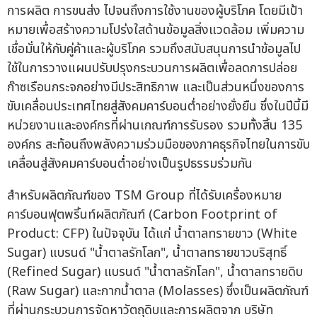
การผลิต การขนส่ง ไปจนถึงการใช้งานของผู้บริโภค โดยมีเป้า
หมายเพื่อสร้างความโปร่งใสด้านข้อมูลสิ่งแวดล้อม เพิ่มความ
เชื่อมั่นให้กับคู่ค้าและผู้บริโภค รวมถึงสนับสนุนการนำข้อมูลไป
ใช้ในการวางแผนปรับปรุงกระบวนการผลิตเพื่อลดการปล่อย
ก๊าซเรือนกระจกอย่างมีประสิทธิภาพ และเป็นส่วนหนึ่งของการ
ขับเคลื่อนประเทศไทยสู่สังคมคาร์บอนต่ำอย่างยั่งยืน ซึ่งในปีนี้มี
หน่วยงานและองค์กรที่ผ่านเกณฑ์การรับรอง รวมทั้งสิ้น 135
องค์กร สะท้อนถึงพลังความร่วมมือของภาคธุรกิจไทยในการขับ
เคลื่อนสู่สังคมคาร์บอนต่ำอย่างเป็นรูปธรรมร่วมกัน
สำหรับผลิตภัณฑ์ของ TSM Group ที่ได้รับเครื่องหมาย
คาร์บอนฟุตพริ้นท์ผลิตภัณฑ์ (Carbon Footprint of
Product: CFP) ในปัจจุบัน ได้แก่ น้ำตาลทรายขาว (White
Sugar) แบรนด์ "น้ำตาลรักโลก", น้ำตาลทรายขาวบริสุทธิ์
(Refined Sugar) แบรนด์ "น้ำตาลรักโลก", น้ำตาลทรายดิบ
(Raw Sugar) และกากน้ำตาล (Molasses) ซึ่งเป็นผลิตภัณฑ์
ที่ผ่านกระบวนการจัดหาวัตถุดิบและการผลิตจาก บริษัท