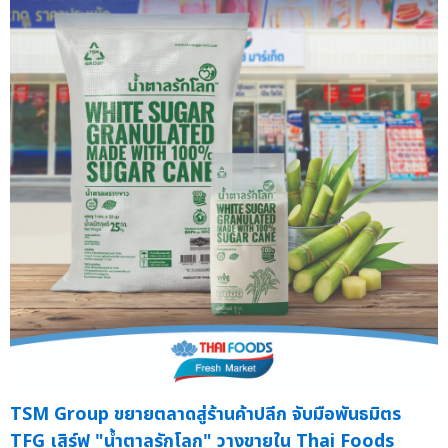
TSM Group ขยายตลาดสู่ร้านค้าปลีก จับมือพันธมิตร
TFG เสิร์ฟ "น้ำตาลรักโลก" วางขายใน Thai Foods