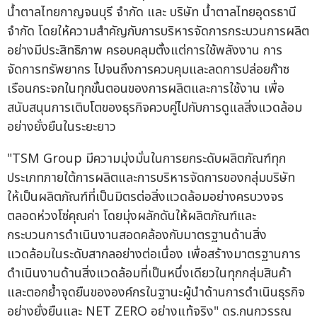
น้ำตาลไทยกาญจนบุรี จำกัด และ บริษัท น้ำตาลไทยอุดรธานี
จำกัด โดยให้ความสำคัญกับการบริหารจัดการกระบวนการผลิต
อย่างมีประสิทธิภาพ ครอบคลุมตั้งแต่การใช้พลังงาน การ
จัดการทรัพยากร ไปจนถึงการควบคุมและลดการปล่อยก๊าซ
เรือนกระจกในทุกขั้นตอนของการผลิตและการใช้งาน เพื่อ
สนับสนุนการเติบโตของธุรกิจควบคู่ไปกับการดูแลสิ่งแวดล้อม
อย่างยั่งยืนในระยะยาว
"TSM Group มีความมุ่งมั่นในการยกระดับผลิตภัณฑ์ทุก
ประเภทภายใต้การผลิตและการบริหารจัดการของกลุ่มบริษัท
ให้เป็นผลิตภัณฑ์ที่เป็นมิตรต่อสิ่งแวดล้อมอย่างครบวงจร
ตลอดห่วงโซ่คุณค่า โดยมุ่งผลักดันให้ผลิตภัณฑ์และ
กระบวนการดำเนินงานสอดคล้องกับมาตรฐานด้านสิ่ง
แวดล้อมในระดับสากลอย่างต่อเนื่อง เพื่อสร้างมาตรฐานการ
ดำเนินงานด้านสิ่งแวดล้อมที่เป็นหนึ่งเดียวในทุกกลุ่มสินค้า
และตอกย้ำจุดยืนขององค์กรในฐานะผู้นำด้านการดำเนินธุรกิจ
อย่างยั่งยืนและ NET ZERO อย่างแท้จริง" ดร.กนกวรรณ