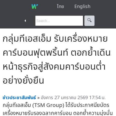
ไทย
English
◐
🔍︎
กลุ่มทีเอสเอ็ม รับเครื่องหมาย
คาร์บอนฟุตพริ้นท์ ตอกย้ำเดิน
หน้าธุรกิจสู่สังคมคาร์บอนต่ำ
อย่างยั่งยืน
ข่าวประชาสัมพันธ์
»
อังคาร 27 มกราคม 2569 17:54 น.
กลุ่มทีเอสเอ็ม (TSM Group) ได้รับประกาศนียบัตร
เครื่องหมายรับรองฉลากคาร์บอน ตอกย้ำความมุ่งมั่น