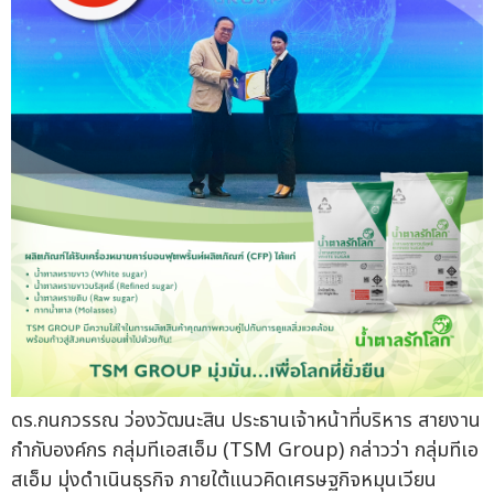
ดร.กนกวรรณ ว่องวัฒนะสิน ประธานเจ้าหน้าที่บริหาร สายงาน
กำกับองค์กร กลุ่มทีเอสเอ็ม (TSM Group) กล่าวว่า กลุ่มทีเอ
สเอ็ม มุ่งดำเนินธุรกิจ ภายใต้แนวคิดเศรษฐกิจหมุนเวียน