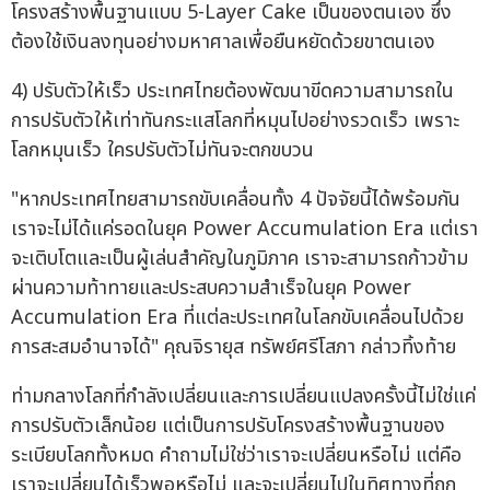
โครงสร้างพื้นฐานแบบ 5-Layer Cake เป็นของตนเอง ซึ่ง
ต้องใช้เงินลงทุนอย่างมหาศาลเพื่อยืนหยัดด้วยขาตนเอง
4) ปรับตัวให้เร็ว ประเทศไทยต้องพัฒนาขีดความสามารถใน
การปรับตัวให้เท่าทันกระแสโลกที่หมุนไปอย่างรวดเร็ว เพราะ
โลกหมุนเร็ว ใครปรับตัวไม่ทันจะตกขบวน
"หากประเทศไทยสามารถขับเคลื่อนทั้ง 4 ปัจจัยนี้ได้พร้อมกัน
เราจะไม่ได้แค่รอดในยุค Power Accumulation Era แต่เรา
จะเติบโตและเป็นผู้เล่นสำคัญในภูมิภาค เราจะสามารถก้าวข้าม
ผ่านความท้าทายและประสบความสำเร็จในยุค Power
Accumulation Era ที่แต่ละประเทศในโลกขับเคลื่อนไปด้วย
การสะสมอำนาจได้" คุณจิรายุส ทรัพย์ศรีโสภา กล่าวทิ้งท้าย
ท่ามกลางโลกที่กำลังเปลี่ยนและการเปลี่ยนแปลงครั้งนี้ไม่ใช่แค่
การปรับตัวเล็กน้อย แต่เป็นการปรับโครงสร้างพื้นฐานของ
ระเบียบโลกทั้งหมด คำถามไม่ใช่ว่าเราจะเปลี่ยนหรือไม่ แต่คือ
เราจะเปลี่ยนได้เร็วพอหรือไม่ และจะเปลี่ยนไปในทิศทางที่ถูก