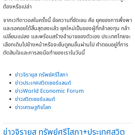
ต้องหรือเปล่า
จากเวทีดาวอสในครั้งนี้ ข้อความที่ชัดเจน คือ ยุคของการพึ่งพา
และรอคอยได้สิ้นสุดลงแล้ว ยุคใหม่เป็นของผู้ที่กล้าลงทุน กล้า
เปลี่ยนแปลง และพร้อมสร้างอำนาจของตัวเอง ประเทศไทยจะ
เลือกเดินไปข้างหน้าหรือจะยืนดูคนอื่นผ่านไป คำตอบอยู่ที่การ
ตัดสินใจและการลงมือทำของเราในวันนี้
ข่าวจิรายุส ทรัพย์ศรีโสภา
ข่าวประเทศสวิตเซอร์แลนด์
ข่าวWorld Economic Forum
ข่าวสวิตเซอร์แลนด์
ข่าวเศรษฐกิจโลก
ข่าวจิรายุส ทรัพย์ศรีโสภา+ประเทศสวิต