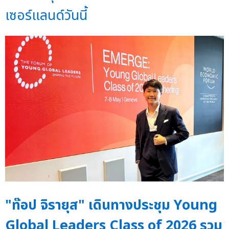
เซอร์แลนด์วันนี้
"ท๊อป จิรายุส" เดินทางประชุม Young
Global Leaders Class of 2026 รวม