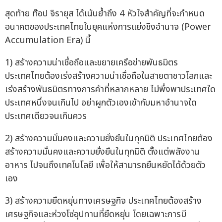
สุดท้าย ท๊อป จิรายุส ได้เน้นย้ำถึง 4 หัวใจสำคัญที่จะกำหนด
อนาคตของประเทศไทยในยุคแห่งการแย่งชิงอำนาจ (Power
Accumulation Era) นี้
1) สร้างความน่าเชื่อถือและขยายเครือข่ายพันธมิตร
ประเทศไทยต้องเร่งสร้างความน่าเชื่อถือในสายตาชาวโลกและ
เร่งสร้างพันธมิตรทางการค้าที่หลากหลาย ไม่พึ่งพาประเทศใด
ประเทศหนึ่งจนเกินไป อย่าผูกตัวเองเข้ากับมหาอำนาจใด
ประเทศเดียวจนเกินควร
2) สร้างความมั่นคงและความยั่งยืนในทุกมิติ ประเทศไทยต้อง
สร้างความมั่นคงและความยั่งยืนในทุกมิติ ตั้งแต่พลังงาน
อาหาร ไปจนถึงเทคโนโลยี เพื่อให้สามารถยืนหยัดได้ด้วยตัว
เอง
3) สร้างความยืดหยุ่นทางเศรษฐกิจ ประเทศไทยต้องสร้าง
เศรษฐกิจและห่วงโซ่อุปทานที่ยืดหยุ่น โดยเฉพาะการมี