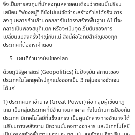
จึงเป็นการลงทุนที่นักลงทุนหลายคนเตือนว่าตอนนี้เปรียบ
เสมือน "ฟองสบู่" ที่ยังไม่แน่ชัดว่าจะสร้างกำไรได้จริง การ
ลงทุนหลายล้านล้านดอลลาร์ในโครงสร้างพื้นฐาน AI นี้จะ
กลายเป็นฟองสบู่ที่แตก หรือจะเป็นจุดเริ่มต้นของการ
เปลี่ยนแปลงครั้งใหญ่กันแน่ สิ่งนี้คือโจทย์สำคัญของทุก
ประเทศที่ต้องหาคำตอบ
แผนที่อำนาจใหม่ของโลก
ด้วยภูมิรัฐศาสตร์ (Geopolitics) ในปัจจุบัน สถานะของ
ประเทศในโลกยุคใหม่ถูกแบ่งออกเป็น 3 กลุ่มอย่างชัดเจน
ได้แก่
1) ประเทศมหาอำนาจ (Great Power) คือ กลุ่มผู้เขียนกฎ
เกม เป็นกลุ่มประเทศที่มีอำนาจมหาศาล ทั้งในด้านการป้องกัน
ประเทศ มีเทคโนโลยีที่แข็งแกร่ง เป็นศูนย์กลางทางอำนาจ ได้
เปรียบทางพลังงาน มีความมั่นคงทางอาหาร และมีเทคโนโลยี
เป็นโครงสร้างพื้นฐานของประเทศ เช่น สหรัฐอเมริกา จีน และ