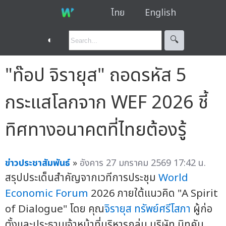
ไทย
English
◐
🔍︎
"ท๊อป จิรายุส" ถอดรหัส 5
กระแสโลกจาก WEF 2026 ชี้
ทิศทางอนาคตที่ไทยต้องรู้
ข่าวประชาสัมพันธ์
»
อังคาร 27 มกราคม 2569 17:42 น.
สรุปประเด็นสำคัญจากเวทีการประชุม
World
Economic Forum
2026 ภายใต้แนวคิด "A Spirit
of Dialogue" โดย คุณ
จิรายุส ทรัพย์ศรีโสภา
ผู้ก่อ
ตั้งและประธานเจ้าหน้าที่บริหารกลุ่ม บริษัท บิทคับ