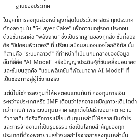
ฐานของประเทศ
ในยุคที่การลงทุนล่วงหน้าสูงที่สุดในประวัติศาสตร์ ทุกประเทศ
ต้องลงทุนใน "5-Layer Cake" เพื่อความอยู่รอด ประกอบ
ด้วยชั้นแรกคือ "พลังงาน" ซึ่งเป็นรากฐานของทุกสิ่ง ชั้นที่สอง
คือ "ชิปคอมพิวเตอร์" ที่เปรียบเสมือนสมองของโลกดิจิทัล ชั้น
ที่สามคือ "ระบบคลาวด์" ที่ทำหน้าที่เป็นแกนกลางของข้อมูล
ชั้นที่สี่คือ "AI Model" หรือปัญญาประดิษฐ์ที่ขับเคลื่อนอนาคต
และชั้นบนสุดคือ "แอปพลิเคชันที่พัฒนาจาก AI Model" ที่
เป็นช่องทางสู่ผู้ใช้งานจริง
แต่นี่ไม่ใช่การลงทุนที่ให้ผลตอบแทนทันที กองทุนการเงิน
ระหว่างประเทศหรือ IMF เตือนว่าโลกอาจเผชิญภาวะเติบโตต่ำ
กว่าเกณฑ์ เพราะเงินทุนมหาศาลถูกดึงไปสร้างอนาคต ความ
ท้าทายที่แท้จริงคือการเปลี่ยนต้นทุนเหล่านี้ให้กลายเป็นกำไร
และการจ้างงานที่เป็นรูปธรรม ถือเป็นโจทย์สำคัญของทุก
ประเทศที่ต้องพยายามสร้างผลกำไรจากการลงทุนเหล่านั้น