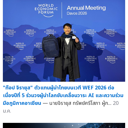
"ท๊อป จิรายุส" ตัวแทนผู้นำไทยบนเวที WEF 2026 ต่อ
เนื่องปีที่ 5 ร่วมวงผู้นำโลกขับเคลื่อนวาระ AI และความร่วม
มือภูมิภาคอาเซียน
— นายจิรายุส ทรัพย์ศรีโสภา ผู้ก...
20
ม.ค.