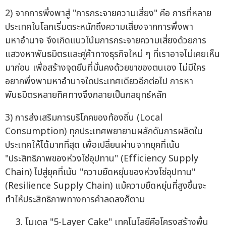
2) จากการพึ่งพาสู่ "การกระจายความเสี่ยง" คือ การที่หลาย
ประเทศในโลกเริ่มตระหนักถึงความเสี่ยงจากการพึ่งพา
มหาอำนาจ จึงเกิดแนวโน้มการกระจายความเสี่ยงด้วยการ
แสวงหาพันธมิตรและคู่ค้าทางธุรกิจใหม่ ๆ ที่เราอาจไม่เคยเห็น
มาก่อน เพื่อสร้างจุดยืนที่มั่นคงด้วยขาของตนเอง ไม่มีใคร
อยากพึ่งพามหาอำนาจใดประเทศเดียวอีกต่อไป การหา
พันธมิตรหลายทิศทางจึงกลายเป็นกลยุทธ์หลัก
3) การส่งเสริมการบริโภคของท้องถิ่น (Local
Consumption) ทุกประเทศพยายามผลักดันการผลิตใน
ประเทศให้ได้มากที่สุด เพื่อเปลี่ยนผ่านจากยุคที่เน้น
"ประสิทธิภาพของห่วงโซ่อุปทาน" (Efficiency Supply
Chain) ไปสู่ยุคที่เน้น "ความยืดหยุ่นของห่วงโซ่อุปทาน"
(Resilience Supply Chain) แม้ความยืดหยุ่นที่สูงขึ้นจะ
ทำให้ประสิทธิภาพทางการค้าลดลงก็ตาม
โมเดล "5-Layer Cake" เทคโนโลยีคือโครงสร้างพื้น