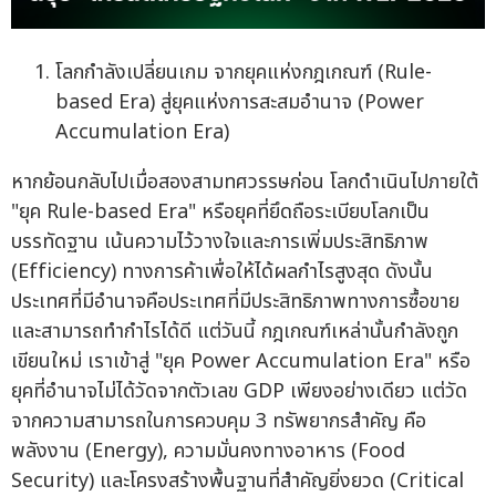
โลกกำลังเปลี่ยนเกม จากยุคแห่งกฎเกณฑ์ (Rule-
based Era) สู่ยุคแห่งการสะสมอำนาจ (Power
Accumulation Era)
หากย้อนกลับไปเมื่อสองสามทศวรรษก่อน โลกดำเนินไปภายใต้
"ยุค Rule-based Era" หรือยุคที่ยึดถือระเบียบโลกเป็น
บรรทัดฐาน เน้นความไว้วางใจและการเพิ่มประสิทธิภาพ
(Efficiency) ทางการค้าเพื่อให้ได้ผลกำไรสูงสุด ดังนั้น
ประเทศที่มีอำนาจคือประเทศที่มีประสิทธิภาพทางการซื้อขาย
และสามารถทำกำไรได้ดี แต่วันนี้ กฎเกณฑ์เหล่านั้นกำลังถูก
เขียนใหม่ เราเข้าสู่ "ยุค Power Accumulation Era" หรือ
ยุคที่อำนาจไม่ได้วัดจากตัวเลข GDP เพียงอย่างเดียว แต่วัด
จากความสามารถในการควบคุม 3 ทรัพยากรสำคัญ คือ
พลังงาน (Energy), ความมั่นคงทางอาหาร (Food
Security) และโครงสร้างพื้นฐานที่สำคัญยิ่งยวด (Critical