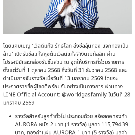
โดยแคมเปญ 'เวิลด์แก๊ส รักษ์โลก ส่งซีลลุ้นทอง แจกทองเป็น
ล้าน' เปิดรับซีลแก๊สหุงต้มเวิลด์แก๊สสีเงินเมทัลลิก ผ่าน
ไปรษณีย์และกล่องรับชิ้นส่วน ณ จุดให้บริการที่ร่วมรายการ
ตั้งแต่วันที่ 1 ตุลาคม 2568 ถึงวันที่ 31 ธันวาคม 2568 และ
ดำเนินการจับรางวัลเมื่อวันที่ 13 มกราคม 2569 โดยจะ
ประกาศรายชื่อผู้โชคดีพร้อมกันอย่างเป็นทางการ ผ่านทาง
LINE Official Account: @worldgasfamily ในวันที่ 28
มกราคม 2569
รางวัลสำหรับลูกค้าทั่วไป ประกอบด้วย สร้อยคอทองคำ
AURORA หนัก 2 บาท (1 รางวัล) มูลค่า 115,794.39
บาท, ทองคำแผ่น AURORA 1 บาท (5 รางวัล) มูลค่า