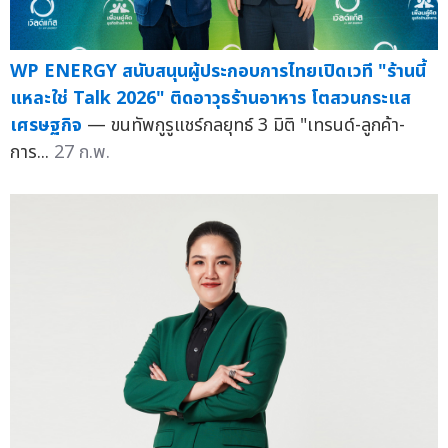
WP ENERGY สนับสนุนผู้ประกอบการไทยเปิดเวที "ร้านนี้
แหละใช่ Talk 2026" ติดอาวุธร้านอาหาร โตสวนกระแส
เศรษฐกิจ
— ขนทัพกูรูแชร์กลยุทธ์ 3 มิติ "เทรนด์-ลูกค้า-
การ...
27 ก.พ.