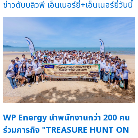
ข่าวดับบลิวพี เอ็นเนอร์ยี่+เอ็นเนอร์ยี่วันนี้
WP Energy นำพนักงานกว่า 200 คน
ร่วมภารกิจ "TREASURE HUNT ON