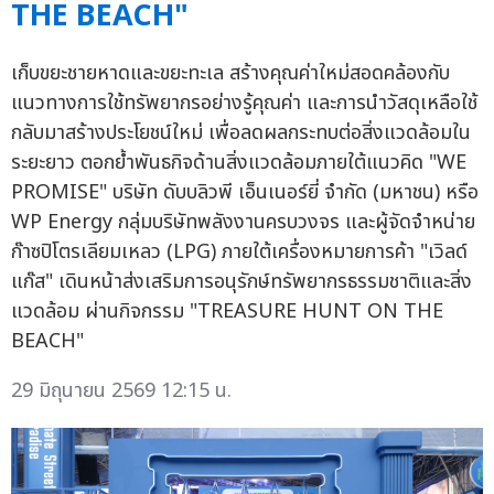
THE BEACH"
เก็บขยะชายหาดและขยะทะเล สร้างคุณค่าใหม่สอดคล้องกับ
แนวทางการใช้ทรัพยากรอย่างรู้คุณค่า และการนำวัสดุเหลือใช้
กลับมาสร้างประโยชน์ใหม่ เพื่อลดผลกระทบต่อสิ่งแวดล้อมใน
ระยะยาว ตอกย้ำพันธกิจด้านสิ่งแวดล้อมภายใต้แนวคิด "WE
PROMISE" บริษัท ดับบลิวพี เอ็นเนอร์ยี่ จำกัด (มหาชน) หรือ
WP Energy กลุ่มบริษัทพลังงานครบวงจร และผู้จัดจำหน่าย
ก๊าซปิโตรเลียมเหลว (LPG) ภายใต้เครื่องหมายการค้า "เวิลด์
แก๊ส" เดินหน้าส่งเสริมการอนุรักษ์ทรัพยากรธรรมชาติและสิ่ง
แวดล้อม ผ่านกิจกรรม "TREASURE HUNT ON THE
BEACH"
29 มิถุนายน 2569 12:15 น.