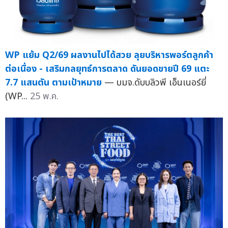
WP แย้ม Q2/69 ผลงานไปได้สวย ลุยบริหารพอร์ตลูกค้า
ต่อเนื่อง - เสริมกลยุทธ์การตลาด ดันยอดขายปี 69 แตะ
7.7 แสนตัน ตามเป้าหมาย
— บมจ.ดับบลิวพี เอ็นเนอร์ยี่
(WP...
25 พ.ค.