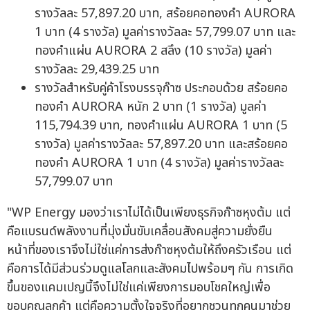
รางวัลละ 57,897.20 บาท, สร้อยคอทองคำ AURORA
1 บาท (4 รางวัล) มูลค่ารางวัลละ 57,799.07 บาท และ
ทองคำแผ่น AURORA 2 สลึง (10 รางวัล) มูลค่า
รางวัลละ 29,439.25 บาท
รางวัลสำหรับคู่ค้าโรงบรรจุก๊าซ ประกอบด้วย สร้อยคอ
ทองคำ AURORA หนัก 2 บาท (1 รางวัล) มูลค่า
115,794.39 บาท, ทองคำแผ่น AURORA 1 บาท (5
รางวัล) มูลค่ารางวัลละ 57,897.20 บาท และสร้อยคอ
ทองคำ AURORA 1 บาท (4 รางวัล) มูลค่ารางวัลละ
57,799.07 บาท
"WP Energy มองว่าเราไม่ได้เป็นเพียงธุรกิจก๊าซหุงต้ม แต่
คือแบรนด์พลังงานที่มุ่งมั่นขับเคลื่อนสังคมสู่ความยั่งยืน
หน้าที่ของเราจึงไม่ใช่แค่การส่งก๊าซหุงต้มให้ถึงครัวเรือน แต่
คือการได้มีส่วนร่วมดูแลโลกและสังคมไปพร้อมๆ กัน การเกิด
ขึ้นของแคมเปญนี้จึงไม่ใช่แค่เพียงการมอบโชคใหญ่เพื่อ
ขอบคุณลูกค้า แต่คือความตั้งใจจริงที่อยากชวนทุกคนมาช่วย