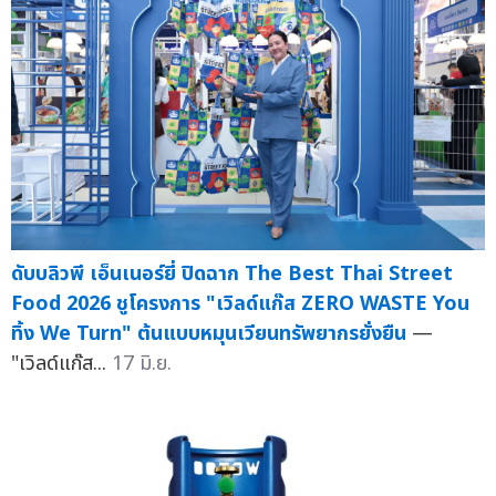
ดับบลิวพี เอ็นเนอร์ยี่ ปิดฉาก The Best Thai Street
Food 2026 ชูโครงการ "เวิลด์แก๊ส ZERO WASTE You
ทิ้ง We Turn" ต้นแบบหมุนเวียนทรัพยากรยั่งยืน
—
"เวิลด์แก๊ส...
17 มิ.ย.