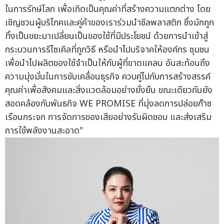
ในการรักษ์โลก เพื่อเกิดเป็นคุณค่าที่สร้างความแตกต่าง โดย
เชิญชวนผู้บริโภคและคู่ค้าของเราร่วมนำซีลพลาสติก ซึ่งมักถูก
ทิ้งเป็นขยะมาเปลี่ยนเป็นของใช้ที่มีประโยชน์ ด้วยการนำเข้าสู่
กระบวนการรีไซเคิลที่ถูกวิธี หรือนำไปบริจาคให้องค์กร ชุมชน
เพื่อนำไปผลิตของใช้จำเป็นให้กับผู้ที่ขาดแคลน อันสะท้อนถึง
ความมุ่งมั่นในการขับเคลื่อนธุรกิจ ควบคู่ไปกับการสร้างสรรค์
คุณค่าเพื่อสังคมและสิ่งแวดล้อมอย่างยั่งยืน ขณะเดียวกันยัง
สอดคล้องกับพันธกิจ WE PROMISE ที่มุ่งลดการปล่อยก๊าซ
เรือนกระจก การจัดการของเสียอย่างรับผิดชอบ และส่งเสริม
การใช้พลังงานสะอาด"