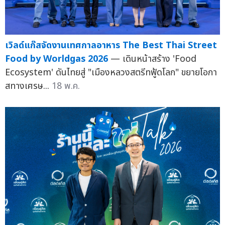
เวิลด์แก๊สจัดงานเทศกาลอาหาร The Best Thai Street
Food by Worldgas 2026
— เดินหน้าสร้าง 'Food
Ecosystem' ดันไทยสู่ "เมืองหลวงสตรีทฟู้ดโลก" ขยายโอกา
สทางเศรษ...
18 พ.ค.