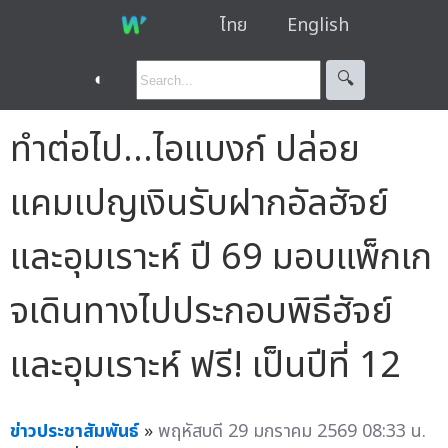
ไทย
English
◐
🔍︎
ทำต่อไป…ไอแบงก์ ปล่อย
แคมเปญเงินรับฝากอัลฮัจย์
และอุมเราะห์ ปี 69 มอบแพ็กเก
จเดินทางไปประกอบพิธีฮัจย์
และอุมเราะห์ ฟรี! เป็นปีที่ 12
ข่าวประชาสัมพันธ์
»
พฤหัสบดี 29 มกราคม 2569 08:33 น.