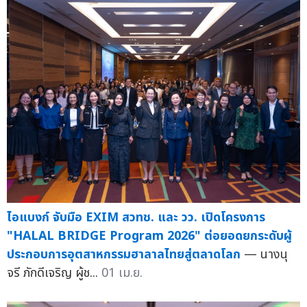
ไอแบงก์ จับมือ EXIM สวทช. และ วว. เปิดโครงการ
"HALAL BRIDGE Program 2026" ต่อยอดยกระดับผู้
ประกอบการอุตสาหกรรมฮาลาลไทยสู่ตลาดโลก
— นางนุ
จรี ภักดีเจริญ ผู้ช...
01 เม.ย.