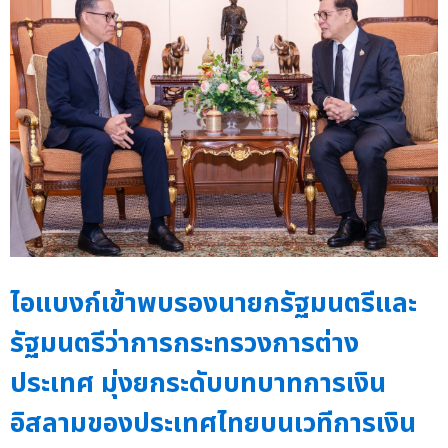
ไอแบงก์เข้าพบรองนายกรัฐมนตรีและ
รัฐมนตรีว่าการกระทรวงการต่าง
ประเทศ มุ่งยกระดับบทบาทการเงิน
อิสลามของประเทศไทยบนเวทีการเงิน