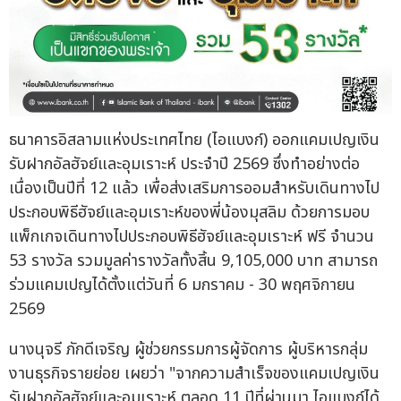
ธนาคารอิสลามแห่งประเทศไทย (ไอแบงก์) ออกแคมเปญเงิน
รับฝากอัลฮัจย์และอุมเราะห์ ประจำปี 2569 ซึ่งทำอย่างต่อ
เนื่องเป็นปีที่ 12 แล้ว เพื่อส่งเสริมการออมสำหรับเดินทางไป
ประกอบพิธีฮัจย์และอุมเราะห์ของพี่น้องมุสลิม ด้วยการมอบ
แพ็กเกจเดินทางไปประกอบพิธีฮัจย์และอุมเราะห์ ฟรี จำนวน
53 รางวัล รวมมูลค่ารางวัลทั้งสิ้น 9,105,000 บาท สามารถ
ร่วมแคมเปญได้ตั้งแต่วันที่ 6 มกราคม - 30 พฤศจิกายน
2569
นางนุจรี ภักดีเจริญ ผู้ช่วยกรรมการผู้จัดการ ผู้บริหารกลุ่ม
งานธุรกิจรายย่อย เผยว่า "จากความสำเร็จของแคมเปญเงิน
รับฝากอัลฮัจย์และอุมเราะห์ ตลอด 11 ปีที่ผ่านมา ไอแบงก์ได้