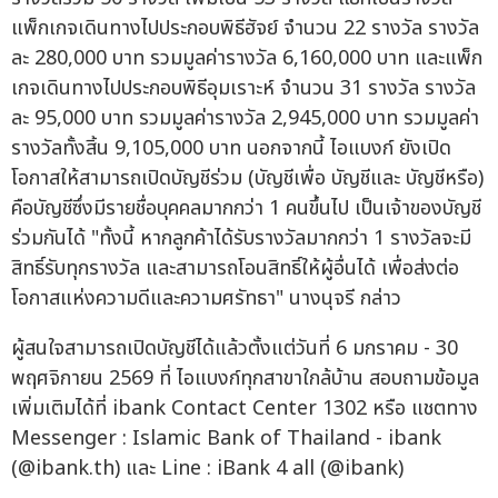
แพ็กเกจเดินทางไปประกอบพิธีฮัจย์ จำนวน 22 รางวัล รางวัล
ละ 280,000 บาท รวมมูลค่ารางวัล 6,160,000 บาท และแพ็ก
เกจเดินทางไปประกอบพิธีอุมเราะห์ จำนวน 31 รางวัล รางวัล
ละ 95,000 บาท รวมมูลค่ารางวัล 2,945,000 บาท รวมมูลค่า
รางวัลทั้งสิ้น 9,105,000 บาท นอกจากนี้ ไอแบงก์ ยังเปิด
โอกาสให้สามารถเปิดบัญชีร่วม (บัญชีเพื่อ บัญชีและ บัญชีหรือ)
คือบัญชีซึ่งมีรายชื่อบุคคลมากกว่า 1 คนขึ้นไป เป็นเจ้าของบัญชี
ร่วมกันได้ "ทั้งนี้ หากลูกค้าได้รับรางวัลมากกว่า 1 รางวัลจะมี
สิทธิ์รับทุกรางวัล และสามารถโอนสิทธิ์ให้ผู้อื่นได้ เพื่อส่งต่อ
โอกาสแห่งความดีและความศรัทธา" นางนุจรี กล่าว
ผู้สนใจสามารถเปิดบัญชีได้แล้วตั้งแต่วันที่ 6 มกราคม - 30
พฤศจิกายน 2569 ที่ ไอแบงก์ทุกสาขาใกล้บ้าน สอบถามข้อมูล
เพิ่มเติมได้ที่ ibank Contact Center 1302 หรือ แชตทาง
Messenger : Islamic Bank of Thailand - ibank
(@ibank.th) และ Line : iBank 4 all (@ibank)