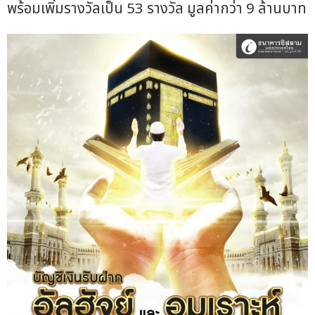
พร้อมเพิ่มรางวัลเป็น 53 รางวัล มูลค่ากว่า 9 ล้านบาท