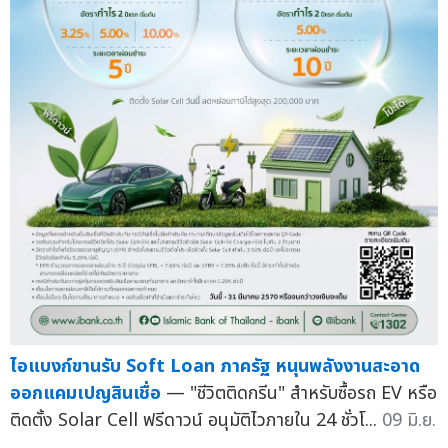
ไอแบงก์ขานรับ Soft Loan ภาครัฐ หนุนพลังงานสะอาด
ออกแคมเปญสินเชื่อ
— "ชีวิตติดกรีน" สำหรับซื้อรถ EV หรือ
ติดตั้ง Solar Cell ฟรีดาวน์ อนุมัติไวภายใน 24 ชั่วโ...
09 มิ.ย.