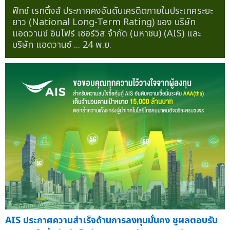
ฟิทช์ เรทติ้งส์ ประกาศคงอันดับเครดิตภายในประเทศระยะ
ยาว (National Long-Term Rating) ของ บริษัท
แอดวานซ์ อินโฟร์ เซอร์วิส จำกัด (มหาชน) (AIS) และ
บริษัท แอดวานซ์ ...
24 พ.ย.
AIS ประกาศความสำเร็จด้านการลงทุนมั่นคง ชูผลตอบรับ