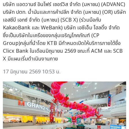
บริษัท แอดวานซ์ อินโฟร์ เซอร์วิส จำกัด (มหาชน) (ADVANC)
บริษัท ปตท. น้ำมันและการค้าปลีก จำกัด (มหาชน) (OR) บริษัท
เอสซีบี เอกซ์ จำกัด (มหาชน) (SCB X) (ร่วมมือกับ
KakaoBank และ WeBank) บริษัท เอซีเอ็ม โฮลดิ้ง จำกัด
ซึ่งเป็นบริษัทในเครือของกลุ่มเจริญโภคภัณฑ์ (CP
Group)กลุ่มที่นำโดย KTB มีกำหนดเปิดให้บริการภายใต้ชื่อ
Clicx Bank ในเดือนมิถุนายน 2569 ขณะที่ ACM และ SCB
X มีแผนเริ่มดำเนินงานภาย
17 มิถุนายน 2569 10:53 น.