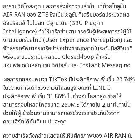
การชมวิดีโอสะดุด และการส่งข้อความล่าช้า แต่ด้วยโซลูชัน
AIR RAN ของ ZTE ซึ่งเป็นโซลูชันที่เสริมบอร์ดประมวลผล
อัจฉริยะเข้าไปในสถานีฐานเดิม (BBU Plug-in
Intelligence) ทำให้เครือข่ายสามารถรับรู้ประสบการณ์ผู้ใช้
งานแบบเรียลไทม์ (User Experience Perception) และ
จัดสรรทรัพยากรเครือข่ายอย่างชาญฉลาดในระดับมิลลิวินาที
พร้อมระบบประเมินผลแบบ Closed-loop สำหรับ
แอปพลิเคชันหลัก เช่น วิดีโอสั้นและ Instant Messaging
ผลการทดสอบพบว่า TikTok มีประสิทธิภาพเพิ่มขึ้น 23.74%
ในสถานการณ์ที่ช่วงดาวน์โหลดสูง ขณะที่ LINE มี
ประสิทธิภาพเพิ่มขึ้น 31.86% ในช่วงอัปโหลดสูง ช่วยให้
สามารถอัปโหลดไฟล์ขนาด 250MB ได้ภายใน 2 นาทีเท่านั้น
ช่วยให้ผู้เข้าร่วมงานสามารถแชร์ช่วงเวลาประทับใจจาก
คอนเสิร์ตได้ทันทีแบบไม่สะดุด
ความสำเร็จดังกล่าวแสดงให้เห็นศักยภาพของ AIR RAN ใน