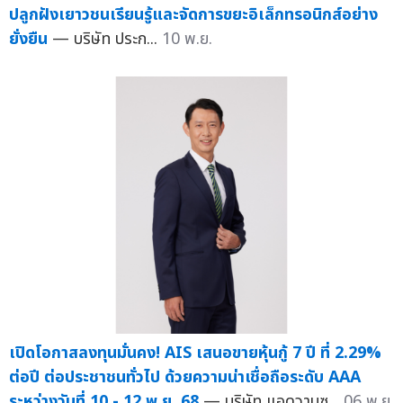
ปลูกฝังเยาวชนเรียนรู้และจัดการขยะอิเล็กทรอนิกส์อย่าง
ยั่งยืน
— บริษัท ประก...
10 พ.ย.
เปิดโอกาสลงทุนมั่นคง! AIS เสนอขายหุ้นกู้ 7 ปี ที่ 2.29%
ต่อปี ต่อประชาชนทั่วไป ด้วยความน่าเชื่อถือระดับ AAA
ระหว่างวันที่ 10 - 12 พ.ย. 68
— บริษัท แอดวานซ...
06 พ.ย.