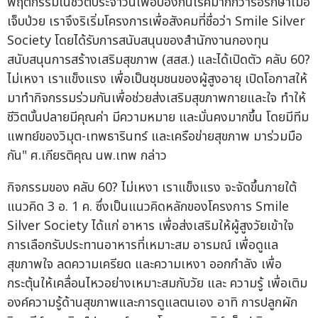
พฤติกรรมในชีวิตประจำวันเพื่อป้องกันโรคมากกว่ารอรักษาเมื่อ
เจ็บป่วย เราจึงริเริ่มโครงการเพื่อสังคมที่ชื่อว่า Smile Silver
Society โดยได้รับการสนับสนุนของสำนักงานกองทุน
สนับสนุนการสร้างเสริมสุขภาพ (สสส.) และได้เปิดตัว คลับ 60?
ไม่เหงา เราแข็งแรง เพื่อเป็นชุมชนของผู้สูงอายุ เปิดโอกาสให้
มาทำกิจกรรมร่วมกันเพื่อช่วยส่งเสริมสุขภาพกายและใจ ทำให้
ชีวิตบั้นปลายมีคุณค่า มีความหมาย และมั่นคงมากขึ้น โดยมีทีม
แพทย์ของวิมุต-เทพธารินทร์ และเครือข่ายสุขภาพ มาร่วมมือ
กัน" ศ.เกียรติคุณ นพ.เทพ กล่าว
กิจกรรมของ คลับ 60? ไม่เหงา เราแข็งแรง จะจัดขึ้นภายใต้
แนวคิด 3 อ. 1 ค. ซึ่งเป็นแนวคิดหลักของโครงการ Smile
Silver Society ได้แก่ อาหาร เพื่อส่งเสริมให้ผู้สูงวัยเข้าใจ
การเลือกรับประทานอาหารที่เหมาะสม อารมณ์ เพื่อดูแล
สุขภาพใจ ลดความเครียด และความเหงา ออกกำลัง เพื่อ
กระตุ้นให้เคลื่อนไหวอย่างเหมาะสมกับวัย และ ความรู้ เพื่อเติม
องค์ความรู้ด้านสุขภาพและการดูแลตนเอง อาทิ การปลูกผัก