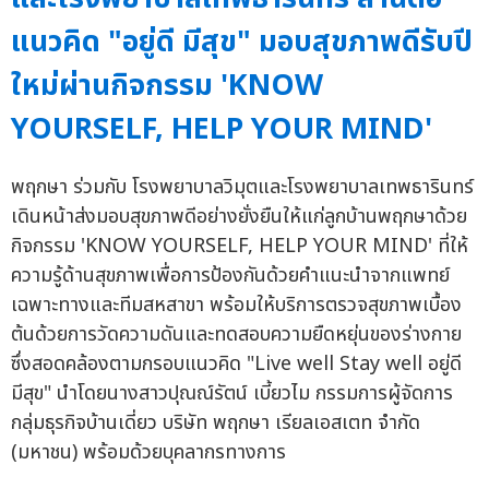
แนวคิด "อยู่ดี มีสุข" มอบสุขภาพดีรับปี
ใหม่ผ่านกิจกรรม 'KNOW
YOURSELF, HELP YOUR MIND'
พฤกษา ร่วมกับ โรงพยาบาลวิมุตและโรงพยาบาลเทพธารินทร์
เดินหน้าส่งมอบสุขภาพดีอย่างยั่งยืนให้แก่ลูกบ้านพฤกษาด้วย
กิจกรรม 'KNOW YOURSELF, HELP YOUR MIND' ที่ให้
ความรู้ด้านสุขภาพเพื่อการป้องกันด้วยคำแนะนำจากแพทย์
เฉพาะทางและทีมสหสาขา พร้อมให้บริการตรวจสุขภาพเบื้อง
ต้นด้วยการวัดความดันและทดสอบความยืดหยุ่นของร่างกาย
ซึ่งสอดคล้องตามกรอบแนวคิด "Live well Stay well อยู่ดี
มีสุข" นำโดยนางสาวปุณณ์รัตน์ เบี้ยวไม กรรมการผู้จัดการ
กลุ่มธุรกิจบ้านเดี่ยว บริษัท พฤกษา เรียลเอสเตท จำกัด
(มหาชน) พร้อมด้วยบุคลากรทางการ