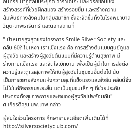
อินทรีย์ นาฏศิลป์ประยุกต์ คาราโอเกะ และเวิร์กช็อปเชิง
สร้างสรรค์ที่ช่วยฝึกสมอง สร้างรอยยิ้ม และสร้างความ
สัมพันธ์ทางสังคมในกลุ่มสมาชิก ซึ่งจะจัดขึ้นทั้งในโรงพยาบาล
วิมุต-เทพธารินทร์ และนอกสถานที่
"เป้าหมายสูงสุดของโครงการ Smile Silver Society และ
คลับ 60? ไม่เหงา เราแข็งแรง คือ การสร้างต้นแบบศูนย์ดูแล
ผู้สูงวัย และสร้างผู้สูงวัยต้นแบบที่มีความรู้ด้านสุขภาพ มี
ร่างกายแข็งแรง และจิตใจเบิกบาน เพื่อเป็นผู้นำในการส่งต่อ
ความรู้และดูแลสุขภาพให้กับผู้สูงวัยในชุมชนอื่นต่อไป นับ
เป็นการขยายสังคมแห่งความสุขที่แข็งแรงและยั่งยืน คลับนี้จึง
ไม่ใช่แค่กิจกรรมระยะสั้น แต่เป็นชุมชนเล็ก ๆ ที่ช่วยประคับ
ประคองทั้งสุขภาพกายและใจของผู้สูงวัยไปพร้อมกัน"
ศ.เกียรติคุณ นพ.เทพ กล่าว
ผู้สนใจร่วมโครงการ ศึกษารายละเอียดเพิ่มเติมได้ที่
http://silversocietyclub.com/