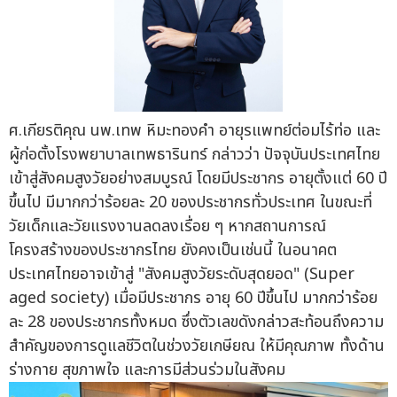
ศ.เกียรติคุณ นพ.เทพ หิมะทองคำ อายุรแพทย์ต่อมไร้ท่อ และ
ผู้ก่อตั้งโรงพยาบาลเทพธารินทร์ กล่าวว่า ปัจจุบันประเทศไทย
เข้าสู่สังคมสูงวัยอย่างสมบูรณ์ โดยมีประชากร อายุตั้งแต่ 60 ปี
ขึ้นไป มีมากกว่าร้อยละ 20 ของประชากรทั่วประเทศ ในขณะที่
วัยเด็กและวัยแรงงานลดลงเรื่อย ๆ หากสถานการณ์
โครงสร้างของประชากรไทย ยังคงเป็นเช่นนี้ ในอนาคต
ประเทศไทยอาจเข้าสู่ "สังคมสูงวัยระดับสุดยอด" (Super
aged society) เมื่อมีประชากร อายุ 60 ปีขึ้นไป มากกว่าร้อย
ละ 28 ของประชากรทั้งหมด ซึ่งตัวเลขดังกล่าวสะท้อนถึงความ
สำคัญของการดูแลชีวิตในช่วงวัยเกษียณ ให้มีคุณภาพ ทั้งด้าน
ร่างกาย สุขภาพใจ และการมีส่วนร่วมในสังคม