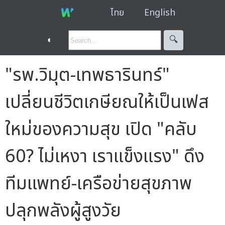
ไทย
English
◐
🔍︎
"รพ.วิมุต-เทพธารินทร์"
เปลี่ยนชีวิตเกษียณให้เป็นเฟส
ใหม่ของความสุข เปิด "คลับ
60? ไม่เหงา เราแข็งแรง" ดึง
ทีมแพทย์-เครือข่ายสุขภาพ
ปลุกพลังผู้สูงวัย