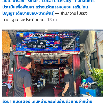
สมศ. นำร่อง "Smart Local Literacy" ต่อยอดการ
ประเมินเพื่อพัฒนา สร้างนวัตกรรมชุมชน เสริม'ทุน
ปัญญา'เด็กชายขอบ-ชาติพันธุ์
— สำนักงานรับรอง
มาตรฐานและประเมินคุณ...
13 ก.ค.
ยัวซ่า แบตเตอรี่ เดินหน้ายกระดับร้านตัวแทนจำหน่าย