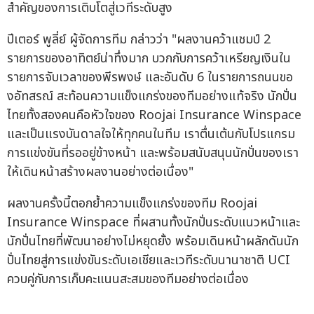
สำคัญของการเติบโตสู่เวทีระดับสูง
ปีเตอร์ พูลี่ย์ ผู้จัดการทีม กล่าวว่า "ผลงานคว้าแชมป์ 2
รายการของอาทิตย์น่าทึ่งมาก บวกกับการคว้าเหรียญเงินใน
รายการจับเวลาของพีรพงษ์ และอันดับ 6 ในรายการถนนขอ
งอัทสรณ์ สะท้อนความแข็งแกร่งของทีมอย่างแท้จริง นักปั่น
ไทยทั้งสองคนคือหัวใจของ Roojai Insurance Winspace
และเป็นแรงบันดาลใจให้ทุกคนในทีม เราตื่นเต้นกับโปรแกรม
การแข่งขันที่รออยู่ข้างหน้า และพร้อมสนับสนุนนักปั่นของเรา
ให้เดินหน้าสร้างผลงานอย่างต่อเนื่อง"
ผลงานครั้งนี้ตอกย้ำความแข็งแกร่งของทีม Roojai
Insurance Winspace ที่ผสานทั้งนักปั่นระดับแนวหน้าและ
นักปั่นไทยที่พัฒนาอย่างไม่หยุดยั้ง พร้อมเดินหน้าผลักดันนัก
ปั่นไทยสู่การแข่งขันระดับเอเชียและเวทีระดับนานาชาติ UCI
ควบคู่กับการเก็บคะแนนสะสมของทีมอย่างต่อเนื่อง