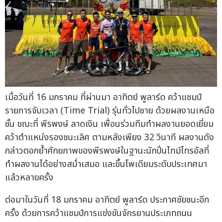
เมื่อวันที่ 16 มกราคม ที่ผ่านมา อาทิตย์ พูลาร์ด คว้าแชมป์
รายการจับเวลา (Time Trial) รุ่นทั่วไปชาย ด้วยผลงานเหนือ
ชั้น ขณะที่ พีรพงษ์ ลาดเงิน เพื่อนร่วมทีมทำผลงานยอดเยี่ยม
คว้าตำแหน่งรองชนะเลิศ ตามหลังเพียง 32 วินาที ผลงานดัง
กล่าวตอกย้ำศักยภาพของพีรพงษ์ในฐานะนักปั่นไทม์ไทรอัลที่
ทำผลงานได้อย่างสม่ำเสมอ และขึ้นโพเดียมระดับประเทศมา
แล้วหลายครั้ง
ต่อมาในวันที่ 18 มกราคม อาทิตย์ พูลาร์ด ประกาศชัยชนะอีก
ครั้ง ด้วยการคว้าแชมป์การแข่งขันจักรยานประเภทถนน