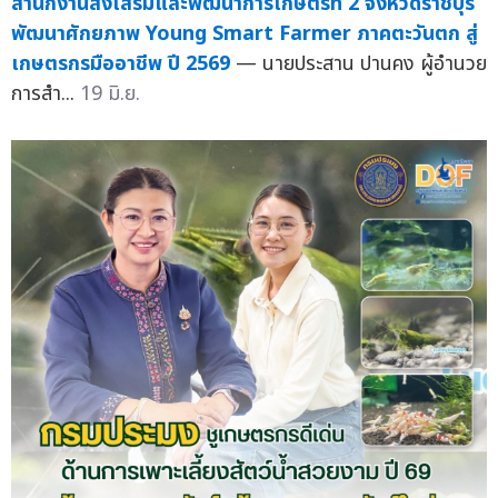
สำนักงานส่งเสริมและพัฒนาการเกษตรที่ 2 จังหวัดราชบุรี
พัฒนาศักยภาพ Young Smart Farmer ภาคตะวันตก สู่
เกษตรกรมืออาชีพ ปี 2569
— นายประสาน ปานคง ผู้อำนวย
การสำ...
19 มิ.ย.