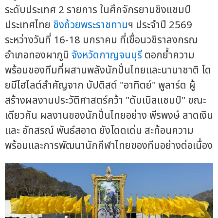
ระดับประเทศ 2 รายการ ในศึกจักรยานชิงแชมป์
ประเทศไทย
ชิงถ้วยพระราชทาน
ฯ ประจำปี 2569
ระหว่างวันที่ 16-18 มกราคม ที่เขื่อนวชิราลงกรณ
อำเภอทองผาภูมิ
จังหวัดกาญจนบุรี
ตอกย้ำความ
พร้อมของทีมที่ผสานพลังนักปั่นไทยและนานาชาติ โด
ยมีไฮไลต์สำคัญจาก บัปติสต์ "อาทิตย์" พูลาร์ด ผู้
สร้างผลงานประวัติศาสตร์คว้า "ดับเบิลแชมป์" ขณะ
เดียวกัน ผลงานของนักปั่นไทยอย่าง พีรพงษ์ ลาดเงิน
และ อัทสรณ์ พันธ์สอาด ยังโดดเด่น สะท้อนความ
พร้อมและการพัฒนานักกีฬาไทยของทีมอย่างต่อเนื่อง