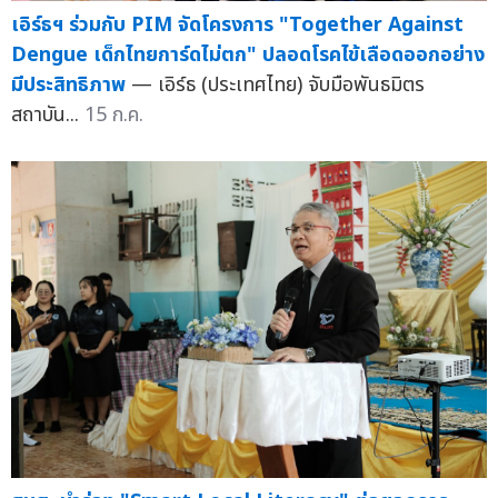
เอิร์ธฯ ร่วมกับ PIM จัดโครงการ "Together Against
Dengue เด็กไทยการ์ดไม่ตก" ปลอดโรคไข้เลือดออกอย่าง
มีประสิทธิภาพ
— เอิร์ธ (ประเทศไทย) จับมือพันธมิตร
สถาบัน...
15 ก.ค.