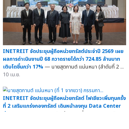
INETREIT จัดประชุมผู้ถือหน่วยทรัสต์ประจำปี 2569 เผย
ผลการดำเนินงานปี 68 กวาดรายได้กว่า 724.85 ล้านบาท
เติบโตขึ้นกว่า 17%
— นายสุตกานต์ แน่นหนา (ลำดับที่ 2 ...
10 เม.ย.
INETREIT จัดประชุมผู้ถือหน่วยทรัสต์ ไฟเขียวเพิ่มทุนครั้ง
ที่ 2 เสริมแกร่งกองทรัสต์ เดินหน้าลงทุน Data Center
ส่วนขยาย
— นายสุตกานต์ แน่นหนา (ที่ 1 จากขวา) ...
มิ.ย.
68