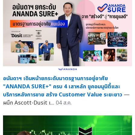
อนันดาฯ เดินหน้ายกระดับมาตรฐานการอยู่อาศัย
"ANANDA SURE+" ครบ 4 เสาหลัก ชูคอมมูนิตี้และ
บริการหลังการขาย สร้าง Customer Value ระยะยาว
—
ผนึก Ascott-Dusit เ...
04 ส.ค.