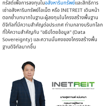
ทรัสต์เพื่อการลงทุนใน
อสังหาริมทรัพย์
และสิทธิการ
เช่าอสังหาริมทรัพย์ไอเน็ต หรือ INETREIT เดินหน้า
ตอกย้ำบทบาทในฐานะผู้ลงทุนในโครงสร้างพื้นฐาน
ดิจิทัลที่มีความสำคัญต่อประเทศ ท่ามกลางบริบทโลก
ที่ให้ความสำคัญกับ "อธิปไตยข้อมูล" (Data
Sovereignty) และความมั่นคงของโครงสร้างพื้น
ฐานดิจิทัลมากขึ้น