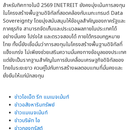
สำหรับทิศทางในปี 2569 INETREIT ยังคงมุ่งเน้นการลงทุน
ในโครงสร้างพื้นฐานดิจิทัลที่สอดคล้องกับเมกะเทรนด์ Data
Sovereignty โดยมุ่งสนับสนุนให้ข้อมูลสำคัญของภาครัฐและ
ภาคธุรกิจ สามารถจัดเก็บและประมวลผลภายในประเทศได้
อย่างมั่นคง โปร่งใส และตรวจสอบได้ ภายใต้กรอบกฎหมาย
ไทย ทั้งนี้ยังเชื่อมั่นว่าการลงทุนในโครงสร้างพื้นฐานดิจิทัลที่
แข็งแกร่ง ไม่เพียงช่วยเสริมความมั่นคงทางข้อมูลของประเทศ
แต่ยังเป็นรากฐานสำคัญในการขับเคลื่อนเศรษฐกิจดิจิทัลของ
ไทยในระยะยาว ควบคู่ไปกับการสร้างผลตอบแทนที่มั่นคงและ
ยั่งยืนให้แก่นักลงทุน
ข่าวไอเน็ต รีท แมเนจเม้นท์
ข่าวอสังหาริมทรัพย์
ข่าวแมเนจเม้นท์
ข่าวบริษัท ไอ
ข่าวกองทรัสต์