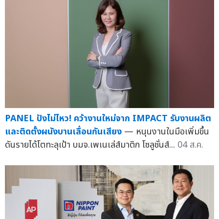
PANEL ปังไม่ไหว! คว้างานใหม่จาก IMPACT รับงานผลิต
และติดตั้งผนังบานเลื่อนกันเสียง
— หนุนงานในมือเพิ่มขึ้น
ดันรายได้โตทะลุเป้า บมจ.เพเนเล่ส์มาติก โซลูชั่นส์...
04 ส.ค.