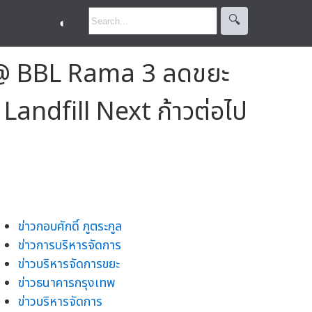
🔍︎
◐
l @ BBL Rama 3 ลดขยะ
andfill Next ก้าวต่อไป
ข่าวกอบศักดิ์ ภูตระกูล
ข่าวการบริหารจัดการ
ข่าวบริหารจัดการขยะ
ข่าวธนาคารกรุงเทพ
ข่าวบริหารจัดการ