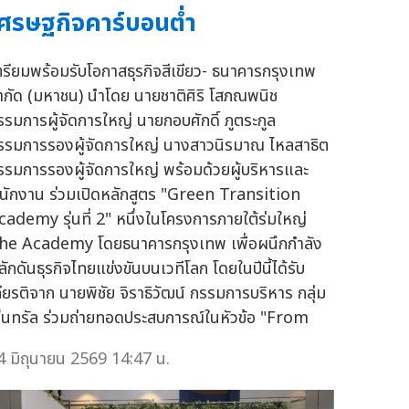
ศรษฐกิจคาร์บอนต่ำ
ตรียมพร้อมรับโอกาสธุรกิจสีเขียว- ธนาคารกรุงเทพ
ำกัด (มหาชน) นำโดย นายชาติศิริ โสภณพนิช
รรมการผู้จัดการใหญ่ นายกอบศักดิ์ ภูตระกูล
รรมการรองผู้จัดการใหญ่ นางสาวนิรมาณ ไหลสาธิต
รรมการรองผู้จัดการใหญ่ พร้อมด้วยผู้บริหารและ
นักงาน ร่วมเปิดหลักสูตร "Green Transition
cademy รุ่นที่ 2" หนึ่งในโครงการภายใต้ร่มใหญ่
he Academy โดยธนาคารกรุงเทพ เพื่อผนึกกำลัง
ลักดันธุรกิจไทยแข่งขันบนเวทีโลก โดยในปีนี้ได้รับ
กียรติจาก นายพิชัย จิราธิวัฒน์ กรรมการบริหาร กลุ่ม
ซ็นทรัล ร่วมถ่ายทอดประสบการณ์ในหัวข้อ "From
4 มิถุนายน 2569 14:47 น.