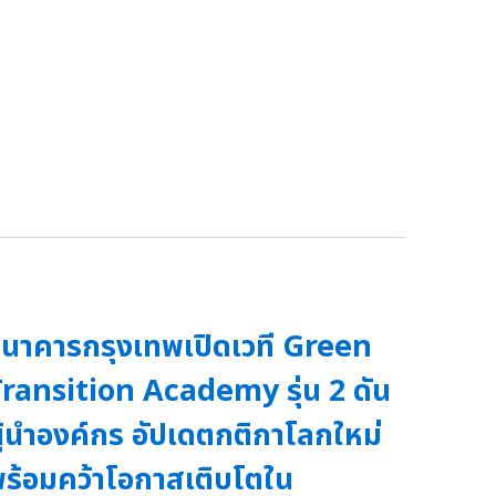
นาคารกรุงเทพเปิดเวที Green
ransition Academy รุ่น 2 ดัน
ู้นำองค์กร อัปเดตกติกาโลกใหม่
ร้อมคว้าโอกาสเติบโตใน