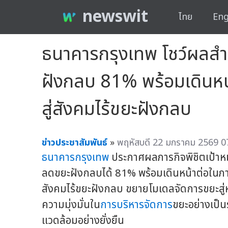
newswit
ไทย
Eng
ธนาคารกรุงเทพ โชว์ผลส
ฝังกลบ 81% พร้อมเดินหน
สู่สังคมไร้ขยะฝังกลบ
ข่าวประชาสัมพันธ์
»
พฤหัสบดี 22 มกราคม 2569 07
ธนาคารกรุงเทพ
ประกาศผลภารกิจพิชิตเป้า
ลดขยะฝังกลบได้ 81% พร้อมเดินหน้าต่อในภา
สังคมไร้ขยะฝังกลบ ขยายโมเดลจัดการขยะสู่หน
ความมุ่งมั่นใน
การบริหารจัดการ
ขยะอย่างเป็น
แวดล้อมอย่างยั่งยืน