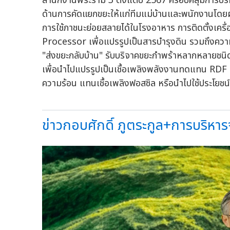
สำนักงานพระราม 3 ตั้งแต่ปี 2567 ครอบคลุมการบร
ด้านการคัดแยกขยะให้แก่ทีมแม่บ้านและพนักงานโดยผู
การใช้ภาชนะย่อยสลายได้ในโรงอาหาร การติดตั้งเค
Processor เพื่อแปรรูปเป็นสารบำรุงดิน รวมถึงความร
"ส่งขยะกลับบ้าน" รับบริจาคขยะกำพร้าหลากหลายชนิ
เพื่อนำไปแปรรูปเป็นเชื้อเพลิงพลังงานทดแทน RDF
ความร้อน แทนเชื้อเพลิงฟอสซิล หรือนำไปใช้ประโยชน์อ
ข่าวกอบศักดิ์ ภูตระกูล+การบริหารจ