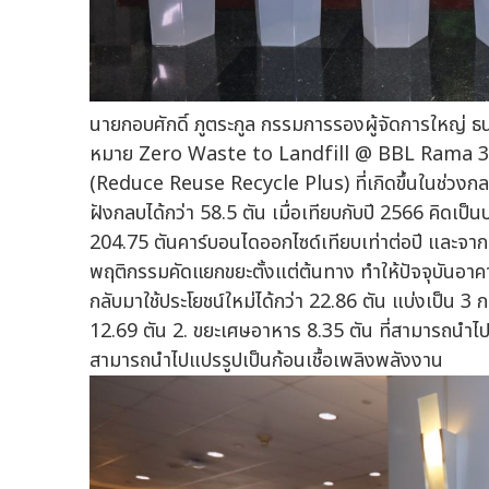
นายกอบศักดิ์ ภูตระกูล กรรมการรองผู้จัดการใหญ่ ธน
หมาย Zero Waste to Landfill @ BBL Rama 3 
(Reduce Reuse Recycle Plus) ที่เกิดขึ้นในช่วงกล
ฝังกลบได้กว่า 58.5 ตัน เมื่อเทียบกับปี 2566 คิดเ
204.75 ตันคาร์บอนไดออกไซด์เทียบเท่าต่อปี และจา
พฤติกรรมคัดแยกขยะตั้งแต่ต้นทาง ทำให้ปัจจุบันอาคา
กลับมาใช้ประโยชน์ใหม่ได้กว่า 22.86 ตัน แบ่งเป็น 3 ก
12.69 ตัน 2. ขยะเศษอาหาร 8.35 ตัน ที่สามารถนำไปแ
สามารถนำไปแปรรูปเป็นก้อนเชื้อเพลิงพลังงาน