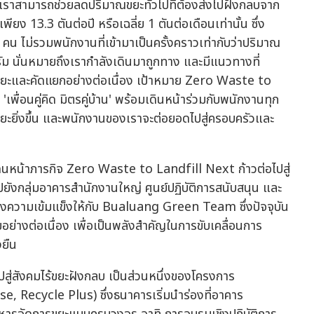
นเราสามารถช่วยลดปริมาณขยะทั่วไปที่ต้องส่งไปฝังกลบจาก
ยง 13.3 ตันต่อปี หรือเฉลี่ย 1 ตันต่อเดือนเท่านั้น ซึ่ง
0 คน ไม่รวมพนักงานที่เข้ามาเป็นครั้งคราวเท่ากับว่าปริมาณ
กรัม นั่นหมายถึงเรากำลังเดินมาถูกทาง และมีแนวทางที่
ดขยะและคัดแยกอย่างต่อเนื่อง เป้าหมาย Zero Waste to
'เพื่อนคู่คิด มิตรคู่บ้าน' พร้อมเดินหน้าร่วมกับพนักงานทุก
ยะยิ่งขึ้น และพนักงานของเราจะต่อยอดไปสู่ครอบครัวและ
ินหน้าภารกิจ Zero Waste to Landfill Next ก้าวต่อไปสู่
ังกลุ่มอาคารสำนักงานใหญ่ ศูนย์ปฏิบัติการสนับสนุน และ
สร้างความเข้มแข็งให้กับ Bualuang Green Team ซึ่งปัจจุบัน
อย่างต่อเนื่อง เพื่อเป็นพลังสำคัญในการขับเคลื่อนการ
งยืน
ู่สังคมไร้ขยะฝังกลบ เป็นส่วนหนึ่งของโครงการ
Recycle Plus) ซึ่งธนาคารเริ่มนำร่องที่อาคาร