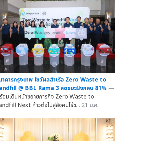
นาคารกรุงเทพ โชว์ผลสำเร็จ Zero Waste to
andfill @ BBL Rama 3 ลดขยะฝังกลบ 81%
—
ร้อมเดินหน้าขยายภารกิจ Zero Waste to
andfill Next ก้าวต่อไปสู่สังคมไร้ข...
21 ม.ค.