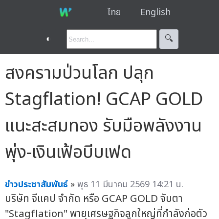
ไทย
English
◐
🔍︎
สงครามป่วนโลก ปลุก
Stagflation! GCAP GOLD
แนะสะสมทอง รับมือพลังงาน
พุ่ง-เงินเฟ้อบีบเฟด
ข่าวประชาสัมพันธ์
»
พุธ 11 มีนาคม 2569 14:21 น.
บริษัท จีแคป จำกัด หรือ GCAP GOLD จับตา
"Stagflation" พายุเศรษฐกิจลูกใหญ่ที่กำลังก่อตัว