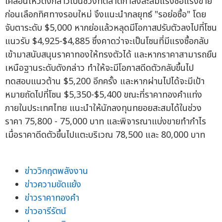
เคลื่อนไหวดังกล่าวเป็นช่วงที่ตลาดกำลังสะสมแรงซื้อแรงขาย
ก่อนเลือกทิศทางรอบใหม่ จึงแนะนำกลยุทธ์ "รอย่อซื้อ" โดย
จับตาระดับ $5,000 หากย่อแล้วหลุดมีโอกาสปรับตัวลงไปที่โซน
แนวรับ $4,925-$4,885 ซึ่งคาดว่าจะเป็นโซนที่มีแรงซื้อกลับ
เข้ามาสนับสนุนราคาทองให้ทรงตัวได้ และหากราคาสามารถยืน
เหนือฐานระดับดังกล่าว ทำให้จะมีโอกาสดีดตัวกลับขึ้นไป
ทดสอบแนวต้าน $5,200 อีกครั้ง และหากผ่านไปได้จะมีเป้า
หมายถัดไปที่โซน $5,350-$5,400 ขณะที่ราคาทองคำแท่ง
ภายในประเทศไทย แนะนำให้นักลงทุนทยอยสะสมได้ในช่วง
ราคา 75,800 - 75,000 บาท และพิจารณาแบ่งขายทำกำไร
เมื่อราคาดีดตัวขึ้นไปแตะบริเวณ 78,500 และ 80,000 บาท
ข่าววิกฤตพลังงาน
ข่าวความขัดแย้ง
ข่าวราคาทองคำ
ข่าวอารีรัตน์