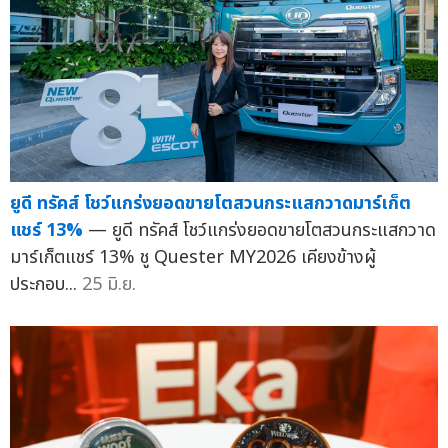
ยูดี ทรัคส์ โชว์แกร่งยอดขายโตสวนกระแสกวาดมาร์เก็ต
แชร์ 13%
— ยูดี ทรัคส์ โชว์แกร่งยอดขายโตสวนกระแสกวาด
มาร์เก็ตแชร์ 13% ชู Quester MY2026 เคียงข้างผู้
ประกอบ...
25 มิ.ย.