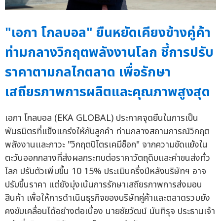
"เอกา โกลบอล" ยืนหยัดเคียงข้างคู่ค้า
ท่ามกลางวิกฤตพลังงานโลก ชี้การปรับ
ราคาตามกลไกตลาด เพื่อรักษา
เสถียรภาพการผลิตและคุณภาพสูงสุด
เอกา โกลบอล (EKA GLOBAL) ประกาศจุดยืนในการเป็น
พันธมิตรที่แข็งแกร่งให้กับลูกค้า ท่ามกลางสถานการณ์วิกฤต
พลังงานและภาวะ "วิกฤตปิโตรเคมีช็อก" จากความขัดแย้งใน
ตะวันออกกลางที่ส่งผลกระทบต่อราคาวัตถุดิบและค่าขนส่งทั่ว
โลก ปรับตัวเพิ่มขึ้น 10 15% ประเมินครึ่งปีหลังบริษัทฯ อาจ
ปรับขึ้นราคา แต่ยังมุ่งเน้นการรักษาเสถียรภาพการส่งมอบ
สินค้า เพื่อให้การดำเนินธุรกิจของบริษัทคู่ค้าและตลาดรวมยัง
คงขับเคลื่อนได้อย่างต่อเนื่อง นายชัยวัฒน์ นันทิรุจ ประธานเจ้า