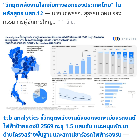
"วิกฤตพลังงานโลกกับทางออกของประเทศไทย" ใน
หลักสูตร บสก.12
— นางนฤพรรณ สุธรรมเกษม รอง
กรรมการผู้จัดการใหญ่...
11 มิ.ย.
ttb analytics ชี้วิกฤตพลังงานดันยอดจดทะเบียนรถยนต์
ไฟฟ้าป้ายแดงปี 2569 ทะลุ 1.5 แสนคัน แนะหนุนพัฒนา
ด้านโครงสร้างพื้นฐานและสถานีชาร์จรถไฟฟ้ารองรับ
—