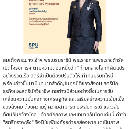
สมเด็จพระนางเจ้าฯ พระบรมราชินี พระราชทานพระราชดำรัส
เปิดโครงการฯ ตามความตอนหนึ่งว่า "ท่ามกลางโลกที่ผันแปร
อย่างรวดเร็ว สตรีจำเป็นต้องปรับตัวให้เท่าทันบริบทใหม่
พร้อมก้าวขึ้นมามีบทบาทสำคัญในทุกมิติของสังคม สตรีนัก
ธุรกิจและสตรีนักวิชาชีพไทยต่างมีส่วนอย่างยิ่งในการขับ
เคลื่อนความมั่นคงทางเศรษฐกิจ และเสริมสร้างความเข้มแข็ง
ของสังคม ด้วยความรู้ ความสามารถ ประสบการณ์ และวิสัย
ทัศน์อันกว้างไกล…ด้วยศักยภาพและบทบาทอันโดดเด่นนี้ คำว่า
"สตรีทรงพลัง" จึงมิใช่เพียงถ้อยคำยกย่องหากแต่เป็นภาพ