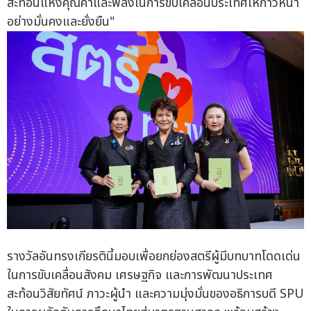
สะท้อนแห่งคุณค่าและพลังในการขับเคลื่อนประเทศให้ก้าวหน้า
อย่างมั่นคงและยั่งยืน"
รางวัลอันทรงเกียรตินี้มอบเพื่อยกย่องสตรีผู้มีบทบาทโดดเด่น
ในการขับเคลื่อนสังคม เศรษฐกิจ และการพัฒนาประเทศ
สะท้อนวิสัยทัศน์ ภาวะผู้นำ และความมุ่งมั่นของอธิการบดี SPU