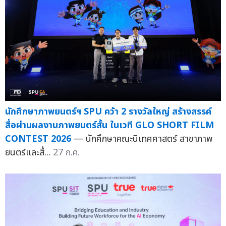
นักศึกษาภาพยนตร์ฯ SPU คว้า 2 รางวัลใหญ่ สร้างสรรค์
สื่อผ่านผลงานภาพยนตร์สั้น ในเวที GLO SHORT FILM
CONTEST 2026
— นักศึกษาคณะนิเทศศาสตร์ สาขาภาพ
ยนตร์และสื่...
27 ก.ค.