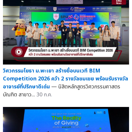
วิศวกรรมโยธา ม.พะเยา สร้างชื่อบนเวที BIM
Competition 2026 คว้า 2 รางวัลชมเชย พร้อมรับรางวัล
อาจารย์ที่ปรึกษาดีเด่น
— นิสิตหลักสูตรวิศวกรรมศาสตร
บัณฑิต สาขาว...
30 ก.ค.