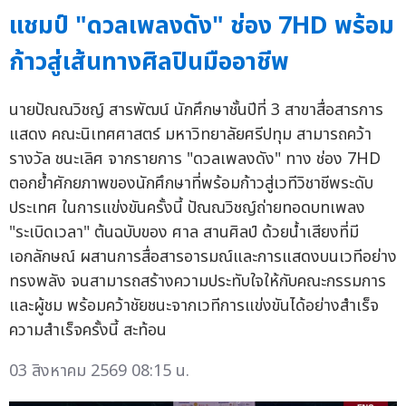
แชมป์ "ดวลเพลงดัง" ช่อง 7HD พร้อม
ก้าวสู่เส้นทางศิลปินมืออาชีพ
นายปัณณวิชญ์ สารพัฒน์ นักศึกษาชั้นปีที่ 3 สาขาสื่อสารการ
แสดง คณะนิเทศศาสตร์ มหาวิทยาลัยศรีปทุม สามารถคว้า
รางวัล ชนะเลิศ จากรายการ "ดวลเพลงดัง" ทาง ช่อง 7HD
ตอกย้ำศักยภาพของนักศึกษาที่พร้อมก้าวสู่เวทีวิชาชีพระดับ
ประเทศ ในการแข่งขันครั้งนี้ ปัณณวิชญ์ถ่ายทอดบทเพลง
"ระเบิดเวลา" ต้นฉบับของ ศาล สานศิลป์ ด้วยน้ำเสียงที่มี
เอกลักษณ์ ผสานการสื่อสารอารมณ์และการแสดงบนเวทีอย่าง
ทรงพลัง จนสามารถสร้างความประทับใจให้กับคณะกรรมการ
และผู้ชม พร้อมคว้าชัยชนะจากเวทีการแข่งขันได้อย่างสำเร็จ
ความสำเร็จครั้งนี้ สะท้อน
03 สิงหาคม 2569 08:15 น.