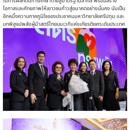
ในการผลักดันการศึกษาไทยสู่มาตรฐานสากล พร้อมสร้าง
โอกาสและศักยภาพให้เยาวชนก้าวสู่อนาคตอย่างมั่นคง นับเป็น
อีกหนึ่งความภาคภูมิใจของประชาคมมหาวิทยาลัยศรีปทุม และ
บทพิสูจน์พลังผู้นำสตรีไทยบนเวทีแห่งเกียรติยศระดับประเทศ