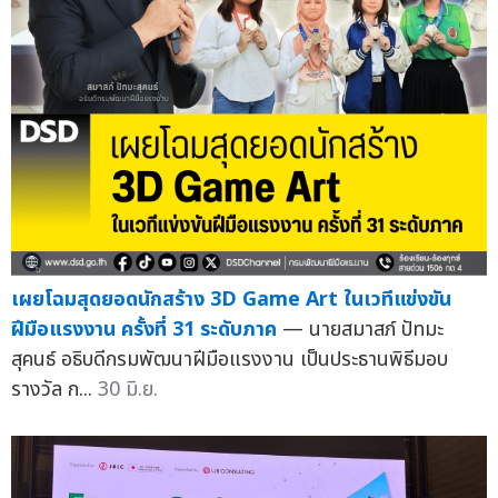
เผยโฉมสุดยอดนักสร้าง 3D Game Art ในเวทีแข่งขัน
ฝีมือแรงงาน ครั้งที่ 31 ระดับภาค
— นายสมาสภ์ ปัทมะ
สุคนธ์ อธิบดีกรมพัฒนาฝีมือแรงงาน เป็นประธานพิธีมอบ
รางวัล ก...
30 มิ.ย.