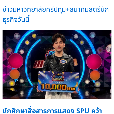
ข่าวมหาวิทยาลัยศรีปทุม+สมาคมสตรีนัก
ธุรกิจวันนี้
นักศึกษาสื่อสารการแสดง SPU คว้า