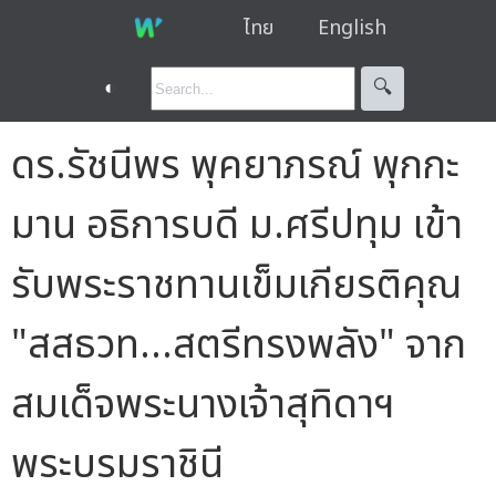
ไทย
English
◐
🔍︎
ดร.รัชนีพร พุคยาภรณ์ พุกกะ
มาน อธิการบดี ม.ศรีปทุม เข้า
รับพระราชทานเข็มเกียรติคุณ
"สสธวท…สตรีทรงพลัง" จาก
สมเด็จพระนางเจ้าสุทิดาฯ
พระบรมราชินี