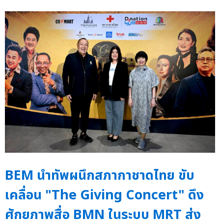
BEM นำทัพผนึกสภากาชาดไทย ขับ
เคลื่อน "The Giving Concert" ดึง
ศักยภาพสื่อ BMN ในระบบ MRT ส่ง