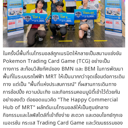
ในครั้งนี้พื้นที่เมโทรมอลล์ถูกเนรมิตให้กลายเป็นสนามแข่งขัน
Pokemon Trading Card Game (TCG) อย่างเป็น
ทางการ สะท้อนวิสัยทัศน์ของ BMN และ BEM ในการพัฒนา
พื้นที่ในระบบรถไฟฟ้า MRT ให้เป็นมากกว่าจุดเชื่อมต่อการเดิน
ทาง แต่เป็น "พื้นที่แห่งประสบการณ์" ที่ผสานการเดินทาง
การช้อปปิ้ง ความบันเทิง และกิจกรรมคอมมูนิตี้เข้าไว้ด้วยกัน
อย่างลงตัว ต่อยอดแนวคิด "The Happy Commercial
Hub of MRT" ผลักดันเมโทรมอลล์ให้เป็นศูนย์กลาง
กิจกรรมและไลฟ์สไตล์ที่เข้าถึงง่าย สะดวก และตอบโจทย์ทุกเจ
เนอเรชัน กระแส Trading Card Game และวัฒนธรรมของ