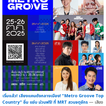
เริ่มแล้ว! เสียงแคนดังกลางเมือง! "Metro Groove Top
Country" อิ่ม แซ่บ ม่วนฟรี! ที่ MRT สวนจตุจักร
— เสียง