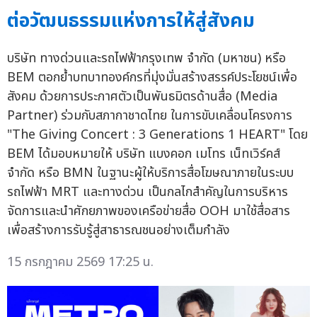
ต่อวัฒนธรรมแห่งการให้สู่สังคม
บริษัท ทางด่วนและรถไฟฟ้ากรุงเทพ จำกัด (มหาชน) หรือ
BEM ตอกย้ำบทบาทองค์กรที่มุ่งมั่นสร้างสรรค์ประโยชน์เพื่อ
สังคม ด้วยการประกาศตัวเป็นพันธมิตรด้านสื่อ (Media
Partner) ร่วมกับสภากาชาดไทย ในการขับเคลื่อนโครงการ
"The Giving Concert : 3 Generations 1 HEART" โดย
BEM ได้มอบหมายให้ บริษัท แบงคอก เมโทร เน็ทเวิร์คส์
จำกัด หรือ BMN ในฐานะผู้ให้บริการสื่อโฆษณาภายในระบบ
รถไฟฟ้า MRT และทางด่วน เป็นกลไกสำคัญในการบริหาร
จัดการและนำศักยภาพของเครือข่ายสื่อ OOH มาใช้สื่อสาร
เพื่อสร้างการรับรู้สู่สาธารณชนอย่างเต็มกำลัง
15 กรกฎาคม 2569 17:25 น.