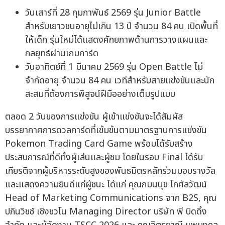
วันเสาร์ที่ 28 กุมภาพันธ์ 2569 รุ่น Junior Battle
สำหรับเยาวชนอายุไม่เกิน 13 ปี จำนวน 84 คน เปิดพื้นที่
ให้เด็ก รุ่นใหม่ได้แสดงศักยภาพด้านการวางแผนและ
กลยุทธ์ผ่านเกมการ์ด
วันอาทิตย์ที่ 1 มีนาคม 2569 รุ่น Open Battle ไม่
จำกัดอายุ จำนวน 84 คน เวทีสำหรับสายแข่งขันและนัก
สะสมที่ต้องการพิสูจน์ฝีมืออย่างเต็มรูปแบบ
ตลอด 2 วันของการแข่งขัน ผู้เข้าแข่งขันจะได้สัมผัส
บรรยากาศการดวลการ์ดที่เข้มข้นตามมาตรฐานการแข่งขัน
Pokemon Trading Card Game พร้อมได้รับสร้าง
ประสบการณ์ที่ดีทั้งผู้เล่นและผู้ชม โดยในรอบ Final ได้รับ
เกียรติจากผู้บริหารระดับสูงของพันธมิตรหลักร่วมมอบรางวัล
และแสดงความยินดีแก่ผู้ชนะ ได้แก่ คุณกมนนุช โกศัลวัฒน์
Head of Marketing Communications จาก B2S, คุณ
ปภินวิชช์ เชิงชวโน Managing Director บริษัท พี บิดดิ้ง