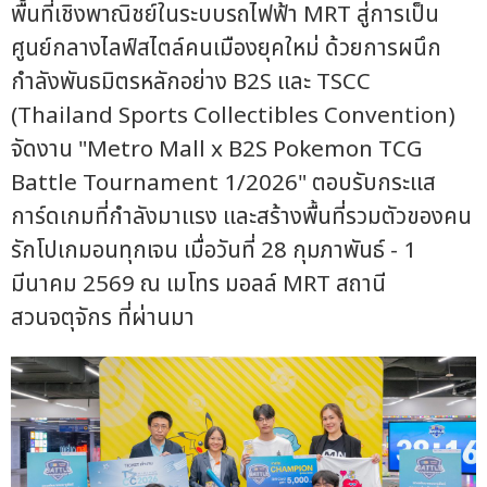
พื้นที่เชิงพาณิชย์ในระบบรถไฟฟ้า MRT สู่การเป็น
ศูนย์กลางไลฟ์สไตล์คนเมืองยุคใหม่ ด้วยการผนึก
กำลังพันธมิตรหลักอย่าง B2S และ TSCC
(Thailand Sports Collectibles Convention)
จัดงาน "Metro Mall x B2S Pokemon TCG
Battle Tournament 1/2026" ตอบรับกระแส
การ์ดเกมที่กำลังมาแรง และสร้างพื้นที่รวมตัวของคน
รักโปเกมอนทุกเจน เมื่อวันที่ 28 กุมภาพันธ์ - 1
มีนาคม 2569 ณ เมโทร มอลล์ MRT สถานี
สวนจตุจักร ที่ผ่านมา