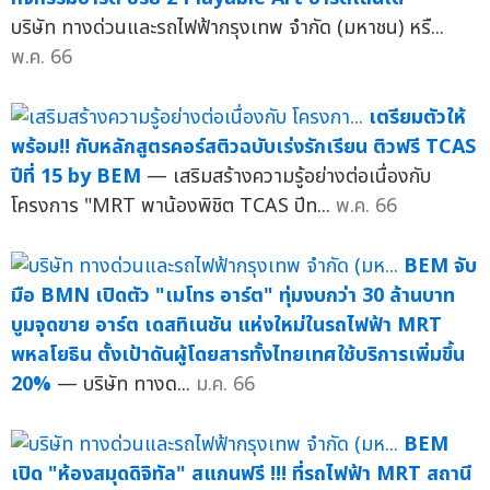
บริษัท ทางด่วนและรถไฟฟ้ากรุงเทพ จำกัด (มหาชน) หรื...
พ.ค. 66
เตรียมตัวให้
พร้อม!! กับหลักสูตรคอร์สติวฉบับเร่งรักเรียน ติวฟรี TCAS
ปีที่ 15 by BEM
— เสริมสร้างความรู้อย่างต่อเนื่องกับ
โครงการ "MRT พาน้องพิชิต TCAS ปีท...
พ.ค. 66
BEM จับ
มือ BMN เปิดตัว "เมโทร อาร์ต" ทุ่มงบกว่า 30 ล้านบาท
บูมจุดขาย อาร์ต เดสทิเนชัน แห่งใหม่ในรถไฟฟ้า MRT
พหลโยธิน ตั้งเป้าดันผู้โดยสารทั้งไทยเทศใช้บริการเพิ่มขึ้น
20%
— บริษัท ทางด...
ม.ค. 66
BEM
เปิด "ห้องสมุดดิจิทัล" สแกนฟรี !!! ที่รถไฟฟ้า MRT สถานี