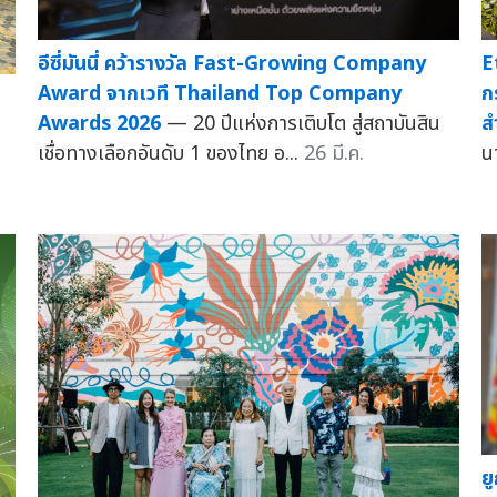
E
อีซี่มันนี่ คว้ารางวัล Fast-Growing Company
ก
Award จากเวที Thailand Top Company
ส
Awards 2026
— 20 ปีแห่งการเติบโต สู่สถาบันสิน
น
เชื่อทางเลือกอันดับ 1 ของไทย อ...
26 มี.ค.
ย