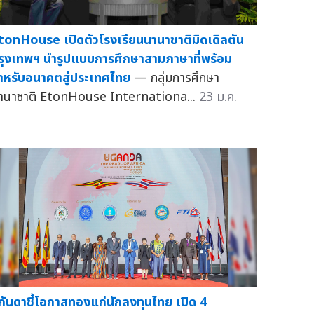
tonHouse เปิดตัวโรงเรียนนานาชาติมิดเดิลตัน
รุงเทพฯ นำรูปแบบการศึกษาสามภาษาที่พร้อม
ำหรับอนาคตสู่ประเทศไทย
— กลุ่มการศึกษา
านาชาติ EtonHouse Internationa...
23 ม.ค.
ูกันดาชี้โอกาสทองแก่นักลงทุนไทย เปิด 4