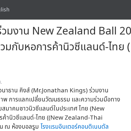
lish
ด์ร่วมงาน New Zealand Ball 
่วมกับหอการค้านิวซีแลนด์-ไทย 
.
จนาธาน คิงส์ (Mr.Jonathan Kings) ร่วมงาน
าพ การแลกเปลี่ยนวัฒนธรรม และความร่วมมือทาง
โดยสมาคมชาวนิวซีแลนด์ในประเทศ ไทย (New
รค้านิวซีแลนด์-ไทย ((New Zealand-Thai
 ณ ห้องบอลรูม
โรงแรมอินเตอร์คอนติเนนตัล