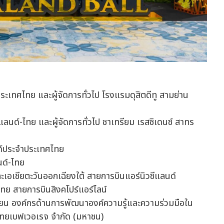
เทศไทย และผู้จัดการทั่วไป โรงแรมดุสิตดีทู สามย่าน
นด์-ไทย และผู้จัดการทั่วไป ชาเทรียม เรสซิเดนซ์ สาทร
ด์ประจำประเทศไทย
นด์-ไทย
ละเอเชียตะวันออกเฉียงใต้ สายการบินแอร์นิวซีแลนด์
ไทย สายการบินสิงคโปร์แอร์ไลน์
ียน องค์กรด้านการพัฒนาองค์ความรู้และความร่วมมือใน
 ไทยเบฟเวอเรจ จำกัด (มหาชน)