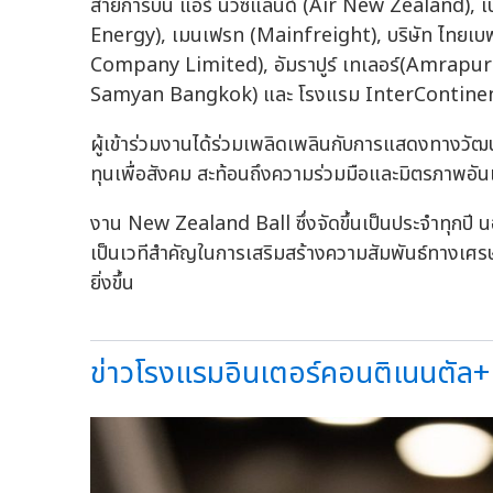
สายการบิน แอร์ นิวซีแลนด์ (Air New Zealand), เ
Energy), เมนเฟรท (Mainfreight), บริษัท ไทยเบ
Company Limited), อัมราปูร์ เทเลอร์(Amrapur T
Samyan Bangkok) และ โรงแรม InterContinen
ผู้เข้าร่วมงานได้ร่วมเพลิดเพลินกับการแสดงทางวั
ทุนเพื่อสังคม สะท้อนถึงความร่วมมือและมิตรภาพอั
งาน New Zealand Ball ซึ่งจัดขึ้นเป็นประจำทุกปี
เป็นเวทีสำคัญในการเสริมสร้างความสัมพันธ์ทางเศ
ยิ่งขึ้น
ข่าวโรงแรมอินเตอร์คอนติเนนตัล+เ