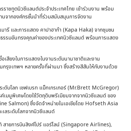
รราชทูตนิวซีแลนด์ประจำประเทศไทย เข้าร่วมงาน พร้อม
้แทนจากองค์กรชั้นนำที่ร่วมสนับสนุนการจัดงาน
ณีเมารี และการแสดง คาปาฮาก้า (Kapa Haka) จากชุมชน
ฒนธรรมอันทรงคุณค่าของประเทศนิวซีแลนด์ พร้อมการแสดง
ีชื่อเสียงในการแสดงในงานระดับนานาชาติและงาน
งเทพฯ หลายครั้งที่ผ่านมา ซึ่งสร้างสีสันให้กับงานด้วย
ลนด์ระดับโลก เชฟเบรท แม็กเกรเกอร์ (Mr.Brett McGregor)
มนูพิเศษโดยใช้วัตถุดิบพรีเมียมจากจากนิวซีแลนด์ ของ
pine Salmon) ซึ่งจัดจำหน่ายในเอเชียโดย Hofseth Asia
ะเลระดับโลกจากนิวซีแลนด์
ทิ สายการบินสิงค์โปร์ แอร์ไลน์ (Singapore Airlines),