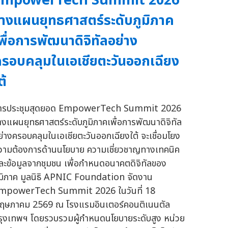
EmpowerTech Summit 2026
างแผนยุทธศาสตร์ระดับภูมิภาค
พื่อการพัฒนาดิจิทัลอย่าง
รอบคลุมในเอเชียตะวันออกเฉียง
ต้
ารประชุมสุดยอด EmpowerTech Summit 2026
างแผนยุทธศาสตร์ระดับภูมิภาคเพื่อการพัฒนาดิจิทัล
ย่างครอบคลุมในเอเชียตะวันออกเฉียงใต้ จะเชื่อมโยง
วามต้องการด้านนโยบาย ความเชี่ยวชาญทางเทคนิค
ละข้อมูลจากชุมชน เพื่อกำหนดอนาคตดิจิทัลของ
ูมิภาค มูลนิธิ APNIC Foundation จัดงาน
mpowerTech Summit 2026 ในวันที่ 18
ฤษภาคม 2569 ณ โรงแรมอินเตอร์คอนติเนนตัล
รุงเทพฯ โดยรวบรวมผู้กำหนดนโยบายระดับสูง หน่วย