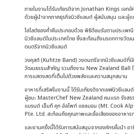
ภายในงานได้รับเกียรติจาก Jonathan Kings เอกอัค
ด้วยผู้นำจากภาคธุรกิจนิวซีแลนด์ ผู้สนับสนุน และผู
ไฮไลต์ของค่ำคืนประกอบด้วย พิธีต้อนรับตามประเพ
นิวซีแลนด์ในประเทศไทย ซึ่งสะท้อนถึงมรดกทางวั
ดนตรีจากนิวซีแลนด์
วงคุสต์ (Kuhtze Band) วงดนตรีจากนิวซีแลนด์ที่ม
วัฒนธรรมสำคัญ รวมถึงงาน New Zealand Ball ในกรุ
การแสดงสดที่เต็มไปด้วยพลังและความสนุกสนาน
อาหารที่เสริฟในงานนี้ ได้รับเกียรติจากเชฟนิวซีแ
ผู้ชนะ MasterChef New Zealand คนแรก รังสรรค์เ
แบรนด์ เอ็มที คุก อัลไพท์ แซลมอน (Mt. Cook Al
Pte. Ltd. สะท้อนถึงคุณภาพและชื่อเสียงของอาหารท
และงานครั้งนี้ได้รับการสนับสนุนจากองค์กรชั้นนำ อา