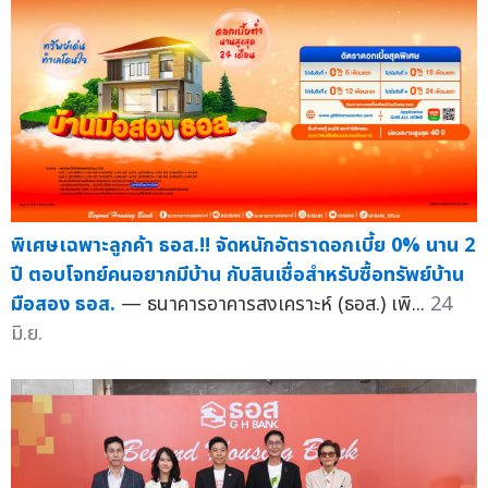
พิเศษเฉพาะลูกค้า ธอส.!! จัดหนักอัตราดอกเบี้ย 0% นาน 2
ปี ตอบโจทย์คนอยากมีบ้าน กับสินเชื่อสำหรับซื้อทรัพย์บ้าน
มือสอง ธอส.
— ธนาคารอาคารสงเคราะห์ (ธอส.) เพิ...
24
มิ.ย.