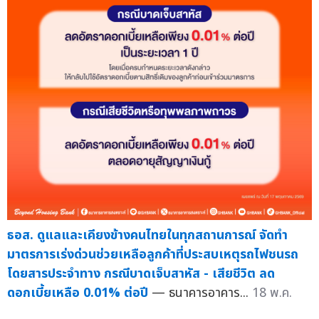
ธอส. ดูแลและเคียงข้างคนไทยในทุกสถานการณ์ จัดทำ
มาตรการเร่งด่วนช่วยเหลือลูกค้าที่ประสบเหตุรถไฟชนรถ
โดยสารประจำทาง กรณีบาดเจ็บสาหัส - เสียชีวิต ลด
ดอกเบี้ยเหลือ 0.01% ต่อปี
— ธนาคารอาคาร...
18 พ.ค.