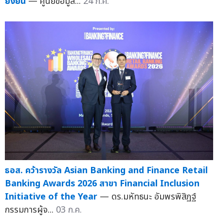
ยั่งยืน
— ศูนย์ข้อมูล...
24 ก.ค.
ธอส. คว้ารางวัล Asian Banking and Finance Retail
Banking Awards 2026 สาขา Financial Inclusion
Initiative of the Year
— ดร.มหัทธนะ อัมพรพิสิฏฐ์
กรรมการผู้จ...
03 ก.ค.