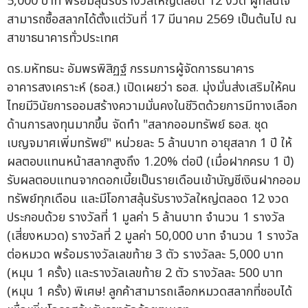
5,000 บาท พร้อมลุ้นรับรางวัลใหญ่ตลอด 12 งวด ผู้ที่สนใจ
สามารถซื้อสลากได้ตั้งแต่วันที่ 17 มีนาคม 2569 เป็นต้นไป ณ
สาขาธนาคารทั่วประเทศ
ดร.มหัทธนะ อัมพรพิสิฏฐ์ กรรมการผู้จัดการธนาคาร
อาคารสงเคราะห์ (ธอส.) เปิดเผยว่า ธอส. มุ่งมั่นส่งเสริมให้คน
ไทยมีวินัยการออมสร้างความมั่นคงในชีวิตด้วยการมีทางเลือก
ด้านการลงทุนมากขึ้น จัดทำ "สลากออมทรัพย์ ธอส. ชุด
เบญจมาศเพิ่มทรัพย์" หน่วยละ 5 ล้านบาท อายุสลาก 1 ปี ให้
ผลตอบแทนหน้าสลากสูงถึง 1.20% ต่อปี (เมื่อฝากครบ 1 ปี)
รับผลตอบแทนจากดอกเบี้ยเป็นรายเดือนเข้าบัญชีเงินฝากออม
ทรัพย์ทุกเดือน และมีโอกาสลุ้นรับรางวัลใหญ่ตลอด 12 งวด
ประกอบด้วย รางวัลที่ 1 มูลค่า 5 ล้านบาท จำนวน 1 รางวัล
(เสี่ยงหมวด) รางวัลที่ 2 มูลค่า 50,000 บาท จำนวน 1 รางวัล
ต่อหมวด พร้อมรางวัลเลขท้าย 3 ตัว รางวัลละ 5,000 บาท
(หมุน 1 ครั้ง) และรางวัลเลขท้าย 2 ตัว รางวัลละ 500 บาท
(หมุน 1 ครั้ง) พิเศษ! ลูกค้าสามารถเลือกหมวดสลากที่ชอบได้