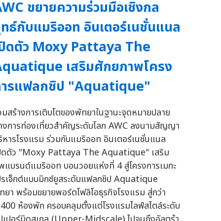
WC ขยายความร่วมมือเชิงกล
ุทธ์กับแมริออท อินเตอร์เนชั่นแนล
ปิดตัว Moxy Pattaya The
quatique เสริมศักยภาพโครง
การแฟลกชิป "Aquatique"
่วมสร้างการเติบโตของพัทยาในฐานะจุดหมายปลาย
างการท่องเที่ยวสำคัญระดับโลก AWC ลงนามสัญญา
ริหารโรงแรม ร่วมกับแมริออท อินเตอร์เนชั่นแนล
ปิดตัว "Moxy Pattaya The Aquatique" เสริม
ัพแบรนด์แมริออท บอนวอยแห่งที่ 4 สู่โครงการเมกะ
ปรเจ็กต์แบบมิกซ์ยูสระดับแฟลกชิป Aquatique
ัทยา พร้อมขยายพอร์ตโฟลิโอธุรกิจโรงแรม สู่กว่า
,400 ห้องพัก ครอบคลุมตั้งแต่โรงแรมไลฟ์สไตล์ระดับ
ัปเปอร์มิดสเกล (Upper-Midscale) ไปจนถึงอัลตร้า