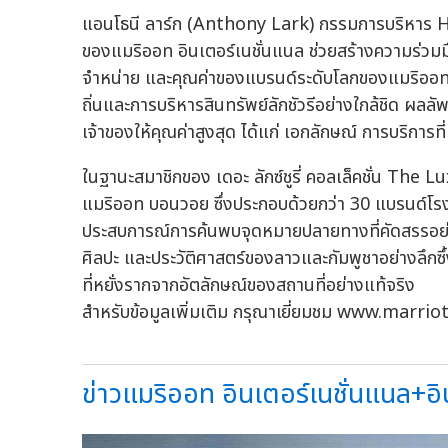
แอนโธนี ลาร์ก (Anthony Lark) กรรมการบริหาร 
ของแมริออท อินเตอร์เนชั่นแนล ช่วยสร้างความร่วมมื
จำหน่าย และคุณค่าของแบรนด์ระดับโลกของแมริออท
ถิ่นและการบริหารสินทรัพย์ลักชัวรีอย่างใกล้ชิด ผลลัพ
เจ้าของให้คุณค่าสูงสุด ได้แก่ เอกลักษณ์ การบริการที่
ในฐานะสมาชิกของ เดอะ ลักซ์ชูรี่ คอลเล็คชั่น The
แมริออท บอนวอย ซึ่งประกอบด้วยกว่า 30 แบรนด์โร
ประสบการณ์การค้นพบจุดหมายปลายทางที่คัดสรรอย่า
ศิลปะ และประวัติศาสตร์ของลาวและกัมพูชาอย่างลึกซ
ที่หยั่งรากจากอัตลักษณ์ของสถานที่อย่างแท้จริง
สำหรับข้อมูลเพิ่มเติม กรุณาเยี่ยมชม www.marri
ข่าวแมริออท อินเตอร์เนชั่นแนล+อิน