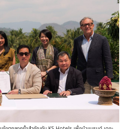
มข้อตกลงครั้งสำคัญกับ KS Hotels เพื่อนำแบรนด์ เดอะ