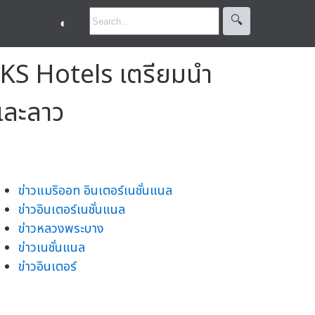
🔍︎
◐
 KS Hotels เตรียมนำ
าและลาว
ข่าวแมริออท อินเตอร์เนชั่นแนล
ข่าวอินเตอร์เนชั่นแนล
ข่าวหลวงพระบาง
ข่าวเนชั่นแนล
ข่าวอินเตอร์