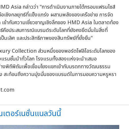
HMD Asia กล่าวว่า "การดำเนินงานภายใต้กรอบแฟรนไชส์
อเชิงกลยุทธ์ที่แข็งแกร่ง ผสานพลังของเครือข่าย การจัด
 เข้ากับความเชี่ยวชาญเชิงลึกของ HMD Asia ในตลาดท้อง
ธ์คือประสบการณ์แบรนด์ระดับโลกที่ยังคงยึดมั่นในสิ่งที่
เป็นเลิศ และประสิทธิภาพของสินทรัพย์ที่ยั่งยืน"
 Luxury Collection ส่วนหนึ่งของพอร์ตโฟลิโอระดับโลกของ
งแรมชั้นนำทั่วโลก โรงแรมทั้งสองแห่งจะนำเสนอ
งพิถีพิถันเพื่อเชื่อมโยงแขกเข้ากับมรดกทางวัฒนธรรม
ึ้ง สะท้อนถึงความมุ่งมั่นของแบรนด์ในการมอบความหรูหรา
ott.com
เตอร์เนชั่นแนลวันนี้