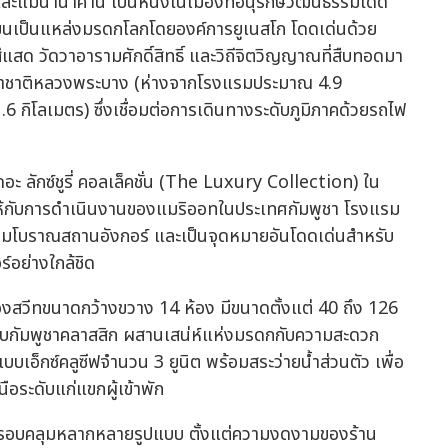
ม่น้ำน้ำคาน เป็นหนึ่งในเมืองที่อนุรักษ์วัฒนธรรมได้ดี
ะเบียนเป็นแหล่งมรดกโลกโดยองค์การยูเนสโก โดดเด่นด้วย
สด วัดวาอารามศักดิ์สิทธิ์ และวิถีจิตวิญญาณที่สืบทอดมา
านาชาติหลวงพระบาง (ห่างจากโรงแรมประมาณ 4.9
กิโลเมตร) ซึ่งเชื่อมต่อการเดินทางระดับภูมิภาคด้วยรถไฟ
อะ ลักซ์ชูรี่ คอลเล็คชั่น (The Luxury Collection) ใน
ให้กับการดำเนินงานของแมริออทในประเทศกัมพูชา โรงแรม
สู่กลุ่มโบราณสถานอังกอร์ และเป็นจุดหมายอันโดดเด่นสำหรับ
์อย่างใกล้ชิด
งสวีทขนาดกว้างขวาง 14 ห้อง มีขนาดตั้งแต่ 40 ถึง 126
กัมพูชาคลาสสิก ผสานเสน่ห์แห่งมรดกกับความสะดวก
บเอ็กซ์คลูซีฟจำนวน 3 ยูนิต พร้อมสระว่ายน้ำส่วนตัว เพื่อ
ระดับแก่แขกผู้เข้าพัก
ะครอบคลุมหลากหลายรูปแบบ ตั้งแต่ความงดงามของร้าน