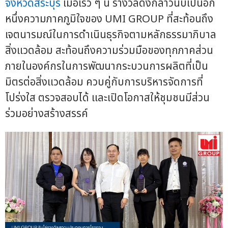
จังหวัดสระบุรี
เมื่อเร็ว ๆ นี้ รางวัลดังกล่าวนับเป็นอีก
หนึ่งความภาคภูมิใจของ UMI GROUP ที่สะท้อนถึง
เจตนารมณ์ในการดำเนินธุรกิจตามหลักธรรมาภิบาล
สิ่งแวดล้อม สะท้อนถึงความร่วมมือของทุกภาคส่วน
ภายในองค์กรในการพัฒนากระบวนการผลิตที่เป็น
มิตรต่อสิ่งแวดล้อม ควบคู่กับการบริหารจัดการที่
โปร่งใส ตรวจสอบได้ และเปิดโอกาสให้ชุมชนมีส่วน
ร่วมอย่างสร้างสรรค์