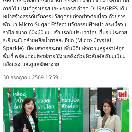
GROUP ผู้ผลิตและจัดจำหน่ายกระเบื้องชั้นนำของประเทศไทย
ภายใต้แบรนด์ดูราเกรสและเซอเกรส ล่าสุด DURAGRES เดิน
หน้าสร้างสรรค์นวัตกรรมวัสดุตกแต่งอย่างต่อเนื่อง ด้วยการ
พัฒนา Micro Sugar Effect นวัตกรรมผิวหน้า กระเบื้องเซ
รามิก ขนาด 60x60 ซม. เจ้าแรกในประเทศไทย ที่มอบประกาย
ระยิบระยับคล้ายผลึกน้ำตาลละเอียด (Micro Crystal
Sparkle) เมื่อแสงตกกระทบ เพิ่มมิติแห่งความหรูหราให้ทุก
พื้นที่ พร้อมตอบโจทย์การใช้งานจริงด้วยผิวสัมผัสเรียบเนียน
แข็งแรง และดูแลรักษาง่าย
30 กรกฎาคม 2569 15:59 น.