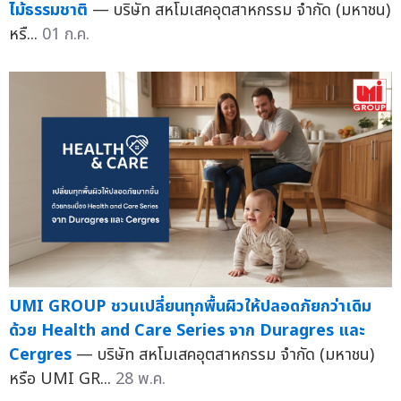
ไม้ธรรมชาติ
— บริษัท สหโมเสคอุตสาหกรรม จำกัด (มหาชน)
หรื...
01 ก.ค.
UMI GROUP ชวนเปลี่ยนทุกพื้นผิวให้ปลอดภัยกว่าเดิม
ด้วย Health and Care Series จาก Duragres และ
Cergres
— บริษัท สหโมเสคอุตสาหกรรม จำกัด (มหาชน)
หรือ UMI GR...
28 พ.ค.