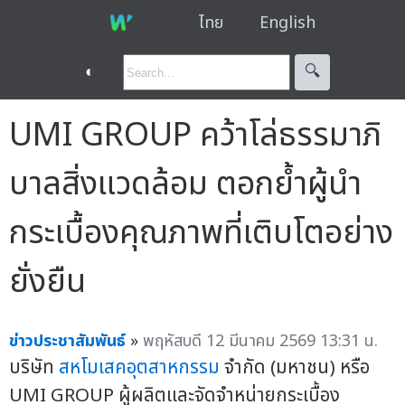
ไทย
English
◐
🔍︎
UMI GROUP คว้าโล่ธรรมาภิ
บาลสิ่งแวดล้อม ตอกย้ำผู้นำ
กระเบื้องคุณภาพที่เติบโตอย่าง
ยั่งยืน
ข่าวประชาสัมพันธ์
»
พฤหัสบดี 12 มีนาคม 2569 13:31 น.
บริษัท
สหโมเสคอุตสาหกรรม
จำกัด (มหาชน) หรือ
UMI GROUP ผู้ผลิตและจัดจำหน่ายกระเบื้อง