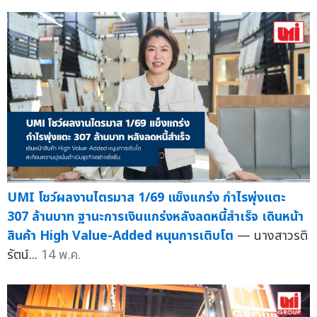
UMI โชว์ผลงานไตรมาส 1/69 แข็งแกร่ง กำไรพุ่งแตะ
307 ล้านบาท ฐานะการเงินแกร่งหลังลดหนี้สำเร็จ เดินหน้า
สินค้า High Value-Added หนุนการเติบโต
— นางสาวรติ
รัตน์...
14 พ.ค.