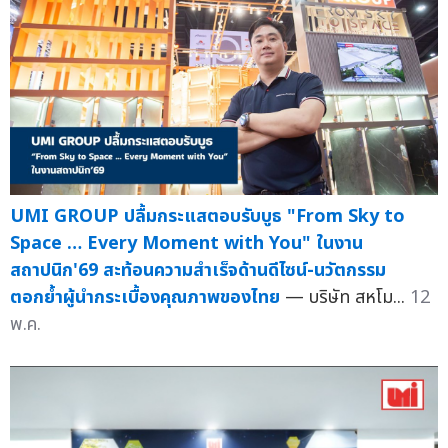
UMI GROUP ปลื้มกระแสตอบรับบูธ "From Sky to
Space … Every Moment with You" ในงาน
สถาปนิก'69 สะท้อนความสำเร็จด้านดีไซน์-นวัตกรรม
ตอกย้ำผู้นำกระเบื้องคุณภาพของไทย
— บริษัท สหโม...
12
พ.ค.