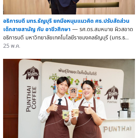
อธิการบดี มทร.ธัญบุรี ยกมือหนุนแนวคิด ศธ.ปรับสัดส่วน
เด็กสายสามัญ กับ อาชีวศึกษา
— รศ.ดร.สมหมาย ผิวสอาด
อธิการบดี มหาวิทยาลัยเทคโนโลยีราชมงคลธัญบุรี (มทร.ธ...
25 พ.ค.