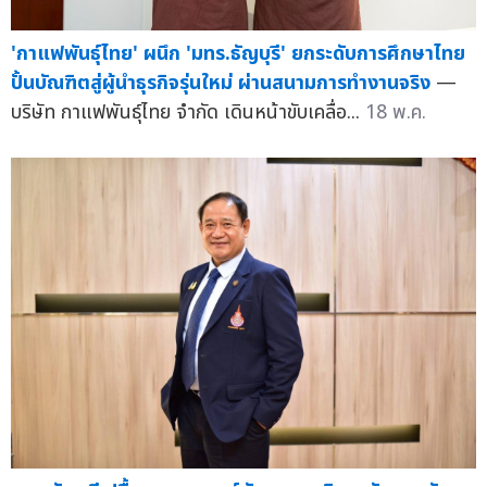
'กาแฟพันธุ์ไทย' ผนึก 'มทร.ธัญบุรี' ยกระดับการศึกษาไทย
ปั้นบัณฑิตสู่ผู้นำธุรกิจรุ่นใหม่ ผ่านสนามการทำงานจริง
—
บริษัท กาแฟพันธุ์ไทย จำกัด เดินหน้าขับเคลื่อ...
18 พ.ค.