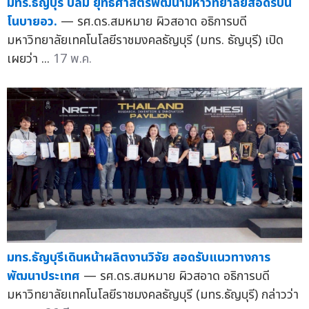
มทร.ธัญบุรี ปลื้ม ยุทธศาสตร์พัฒนามหาวิทยาลัยสอดรับน
โนบายอว.
— รศ.ดร.สมหมาย ผิวสอาด อธิการบดี
มหาวิทยาลัยเทคโนโลยีราชมงคลธัญบุรี (มทร. ธัญบุรี) เปิด
เผยว่า ...
17 พ.ค.
มทร.ธัญบุรีเดินหน้าผลิตงานวิจัย สอดรับแนวทางการ
พัฒนาประเทศ
— รศ.ดร.สมหมาย ผิวสอาด อธิการบดี
มหาวิทยาลัยเทคโนโลยีราชมงคลธัญบุรี (มทร.ธัญบุรี) กล่าวว่า