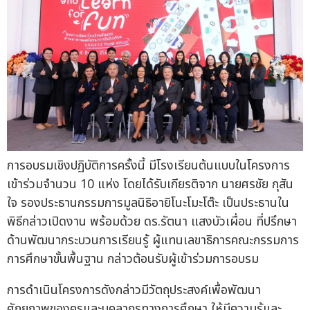
การอบรมเชิงปฏิบัติการครั้งนี้ มีโรงเรียนต้นแบบในโครงการ
เข้าร่วมจำนวน 10 แห่ง โดยได้รับเกียรติจาก นายศรชัย กุสัน
ใจ รองประธานกรรมการมูลนิธิอายิโนะโมะโต๊ะ เป็นประธานใน
พิธีกล่าวเปิดงาน พร้อมด้วย ดร.รัตนา แสงบัวเผื่อน ที่ปรึกษา
ด้านพัฒนากระบวนการเรียนรู้ ผู้แทนเลขาธิการคณะกรรมการ
การศึกษาขั้นพื้นฐาน กล่าวต้อนรับผู้เข้าร่วมการอบรม
การดำเนินโครงการดังกล่าวมีวัตถุประสงค์เพื่อพัฒนา
ศักยภาพของครูและบุคลากรทางการศึกษา ให้มีความรู้และ