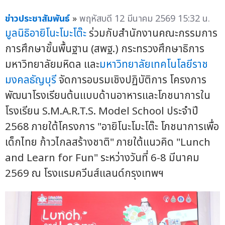
ข่าวประชาสัมพันธ์
»
พฤหัสบดี 12 มีนาคม 2569 15:32 น.
มูลนิธิอายิโนะโมะโต๊ะ
ร่วมกับสำนักงานคณะกรรมการ
การศึกษาขั้นพื้นฐาน (สพฐ.) กระทรวงศึกษาธิการ
มหาวิทยาลัยมหิดล และ
มหาวิทยาลัยเทคโนโลยีราช
มงคลธัญบุรี
จัดการอบรมเชิงปฏิบัติการ โครงการ
พัฒนาโรงเรียนต้นแบบด้านอาหารและโภชนาการใน
โรงเรียน S.M.A.R.T.S. Model School ประจำปี
2568 ภายใต้โครงการ "อายิโนะโมะโต๊ะ โภชนาการเพื่อ
เด็กไทย ก้าวไกลสร้างชาติ" ภายใต้แนวคิด "Lunch
and Learn for Fun" ระหว่างวันที่ 6-8 มีนาคม
2569 ณ โรงแรมควีนส์แลนด์กรุงเทพฯ