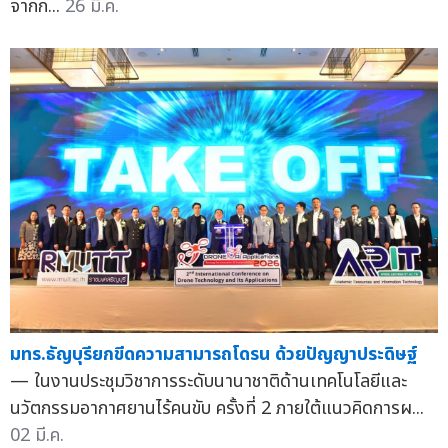
จากก...
26 มี.ค.
มทร.ธัญบุรียกขีดความสามารถโดรน ด้วยปัญญาประดิษฐ์
— ในงานประชุมวิชาการระดับนานาชาติด้านเทคโนโลยีและ
นวัตกรรมอากาศยานไร้คนขับ ครั้งที่ 2 ภายใต้แนวคิดการผ...
02 มี.ค.