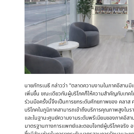
นายภัทรเมธี กล่าวว่า "ตลาดความงามในภาคอีสานมีแนวโ
เพิ่มขึ้น ขณะเดียวกันผู้บริโภคก็ให้ความสำคัญกับเท
ร่วมมือครั้งนี้จึงเป็นการยกระดับศักยภาพของ คลาส ค
บริโภคในภูมิภาคสามารถเข้าถึงบริการคุณภาพสูงในราค
และในฐานะศูนย์ความงามระดับพรีเมียมของภาคอีสาน 
มาตรฐานทางการแพทย์และตอบโจทย์ผู้บริโภคจริง อาท