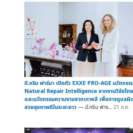
บี.กริม ฟาร์มา เปิดตัว EXXE PRO-AGE นวัตกรร
Natural Repair Intelligence จากงานวิจัยไท
และนวัตกรรมความงามจากเกาหลี เพื่อการดูแลผิว
สวยสุขภาพดีในระยะยาว
— บี.กริม ฟาร...
21 ก.ค.