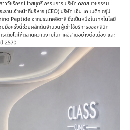
าววัชรีภรณ์ ไวยบุตรี กรรมการ บริษัท คลาส เวชกรรม
านเจ้าหน้าที่บริหาร (CEO) บริษัท เอ็น เค เมดิค กรุ๊ป
ino Peptide จากประเทศอิตาลี ซึ่งเป็นหนึ่งในเทคโนโลยี
ือครั้งนี้ช่วยผลักดันจำนวนผู้เข้าใช้บริการของคลินิก
ารเติบโตให้ตลาดความงามในภาคอีสานอย่างต่อเนื่อง และ
นปี 2570