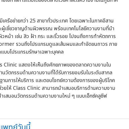
ขยายโอกาสการเติบโตของตลาดเวชศาสตร์ความงามในภูมิภาค
ละมีเครือข่ายกว่า 25 สาขาทั่วประเทศ โดยเฉพาะในภาคอีสาน
และผู้เชี่ยวชาญด้านผิวพรรณ พร้อมเทคโนโลยีความงามที่นำ
วหน้า เช่น สิว ฝ้า กระ และริ้วรอย ไปจนถึงการทำหัตถการ
aformer รวมถึงโปรแกรมดูแลเส้นผมและกำจัดขนถาวร ภาย
แบบโปรแกรมรักษาเฉพาะบุคคล
ass Clinic แสดงให้เห็นถึงศักยภาพของตลาดความงามใน
นำเข้านวัตกรรมด้านความงามที่ได้รับการยอมรับในระดับสากล
รฐานการให้บริการ และตอบโจทย์ความต้องการของผู้บริโภค
้จะช่วยให้ Class Clinic สามารถนำเสนอบริการด้านความงาม
ารนำเสนอนวัตกรรมด้านความงามใหม่ ๆ แบบเอ็กซ์คลูซีฟ
พทย์วันนี้