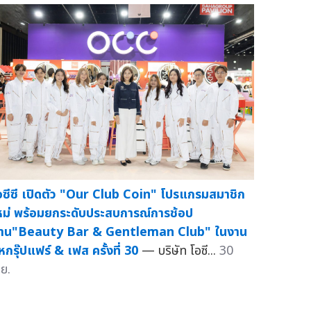
อซีซี เปิดตัว "Our Club Coin" โปรแกรมสมาชิก
หม่ พร้อมยกระดับประสบการณ์การช้อป
่าน"Beauty Bar & Gentleman Club" ในงาน
หกรุ๊ปแฟร์ & เฟส ครั้งที่ 30
— บริษัท โอซี...
30
.ย.