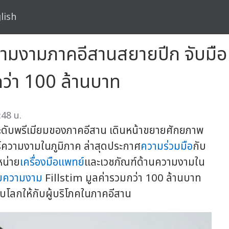
lish
ความงามภาคอีสานสยายปีก จับม
ว่า 100 ล้านบาท
:48 น.
ะดับพรีเมียมของภาคอีสาน เดินหน้าขยายศักยภาพ
ความงามในภูมิภาค ล่าสุดประกาศ
ความร่วมมือ
กับ
หน่าย
เครื่องมือแพทย์
และเวชภัณฑ์ด้านความงามใน
มความงาม
Fillstim มูลค่ารวมกว่า 100 ล้านบาท
ับโลกให้กับผู้บริโภคในภาคอีสาน