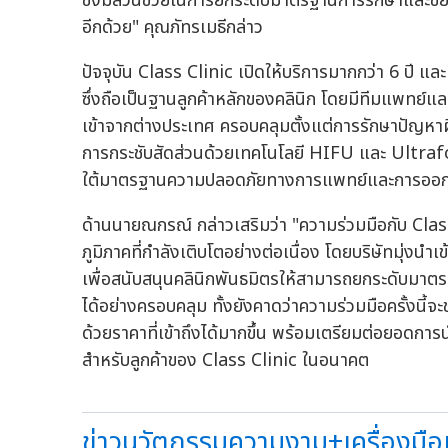
ซึ่งมีส่วนช่วยในการยกระดับมาตรฐานการรักษาและ
อีกด้วย" คุณภัทรเมธีกล่าว
ปัจจุบัน Class Clinic เปิดให้บริการมากกว่า 6 ปี แ
ซึ่งถือเป็นฐานลูกค้าหลักของคลินิก โดยมีทีมแพทย์
เข้าจากต่างประเทศ ครอบคลุมตั้งแต่การรักษาปัญหาผิ
การกระชับสัดส่วนด้วยเทคโนโลยี HIFU และ Ultr
ใต้มาตรฐานความปลอดภัยทางการแพทย์และการออก
ด้านนายณกรณ์ กล่าวเสริมว่า "ความร่วมมือกับ Cl
ภูมิภาคที่กำลังเติบโตอย่างต่อเนื่อง โดยบริษัทมุ่ง
เพื่อสนับสนุนคลินิกพันธมิตรให้สามารถยกระดับมาต
ได้อย่างครอบคลุม ทั้งยังคาดว่าความร่วมมือครั้งนี
ด้วยราคาที่เข้าถึงได้มากขึ้น พร้อมเตรียมต่อยอดก
สำหรับลูกค้าของ Class Clinic ในอนาคต
ข่าวนวัตกรรมความงาม+เครื่องมือแ