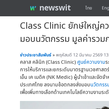
newswit
ไทย
Eng
Class Clinic ยักษ์ใหญ่
มอบนวัตกรรม มูลค่ารวมก
ข่าวประชาสัมพันธ์
»
พฤหัสบดี 12 มีนาคม 2569 13
คลาส คลินิก (Class Clinic)
ศูนย์ความงาม
ร
การให้บริการและยกระดับมาตรฐานเวชศาสตร์
เอ็น เค เมดิค (NK Medic) ผู้นำเข้าและจัดจำ
ประเทศไทย ลงนามข้อตกลงส่งมอบ
นวัตกรร
เพื่อเพิ่มทางเลือกด้านเทคโนโลยีความงามระด