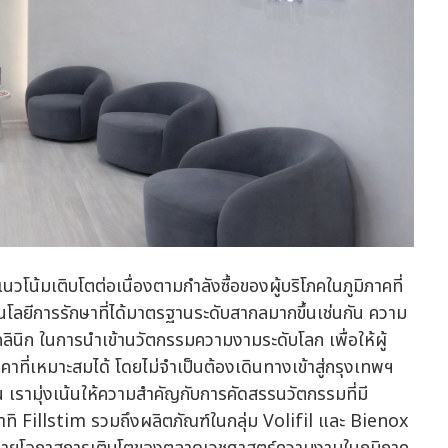
น้มเติบโตต่อเนื่องตามกำลังซื้อของผู้บริโภคในภูมิภาคที่
คโนโลยีการรักษาที่ได้มาตรฐานระดับสากลมากขึ้นเช่นกัน ความ
ลินิก ในการนำเข้านวัตกรรมความงามระดับโลก เพื่อให้ผู้
าที่เหมาะสมได้ โดยไม่จำเป็นต้องเดินทางเข้าสู่กรุงเทพฯ
เรามุ่งเน้นให้ความสำคัญกับการคัดสรรนวัตกรรมที่มี
ิ Fillstim รวมถึงผลิตภัณฑ์ในกลุ่ม Volifil และ Bienox