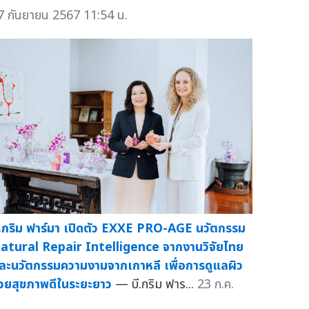
7 กันยายน 2567 11:54 น.
ี.กริม ฟาร์มา เปิดตัว EXXE PRO-AGE นวัตกรรม
atural Repair Intelligence จากงานวิจัยไทย
ละนวัตกรรมความงามจากเกาหลี เพื่อการดูแลผิว
วยสุขภาพดีในระยะยาว
— บี.กริม ฟาร...
23 ก.ค.