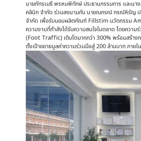
นายภัทรเมธี พรหมพิทักษ์ ประธานกรรมการ และนางส
คลินิก จำกัด ร่วมลงนามกับ นายณกรณ์ กรณ์หิรัญ ประธ
จำกัด เพื่อรับมอบผลิตภัณฑ์ Fillstim นวัตกรรม Am
ความงามที่กำลังได้รับความสนใจในตลาด โดยความร่วมม
(Foot Traffic) เติบโตมากกว่า 300% พร้อมสร้างก
ตั้งเป้าขยายมูลค่าความร่วมมือสู่ 200 ล้านบาท ภายใ